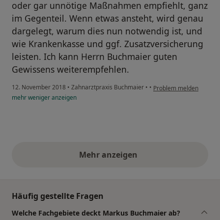
oder gar unnötige Maßnahmen empfiehlt, ganz
im Gegenteil. Wenn etwas ansteht, wird genau
dargelegt, warum dies nun notwendig ist, und
wie Krankenkasse und ggf. Zusatzversicherung
leisten. Ich kann Herrn Buchmaier guten
Gewissens weiterempfehlen.
12. November 2018
•
Zahnarztpraxis Buchmaier
•
•
Problem melden
mehr
weniger
anzeigen
Mehr anzeigen
obige Stellungnahmen
Häufig gestellte Fragen
Welche Fachgebiete deckt Markus Buchmaier ab?