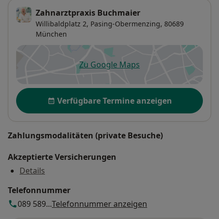
Zahnarztpraxis Buchmaier
Willibaldplatz 2,
Pasing-Obermenzing
, 80689
München
Zu Google Maps
öffnet in einer neuen Registe
Verfügbarkeit
Verfügbare Termine anzeigen
Zahlungsmodalitäten (private Besuche)
Akzeptierte Versicherungen
Details
Telefonnummer
089 589...
Telefonnummer anzeigen