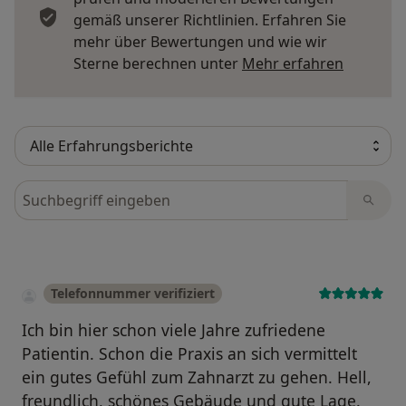
gemäß unserer Richtlinien. Erfahren Sie
mehr über Bewertungen und wie wir
Mehr übe
Sterne berechnen unter
Mehr erfahren
Bewertungen durchsuchen
Telefonnummer verifiziert
Ich bin hier schon viele Jahre zufriedene
Patientin. Schon die Praxis an sich vermittelt
ein gutes Gefühl zum Zahnarzt zu gehen. Hell,
freundlich, schönes Gebäude und gute Lage.