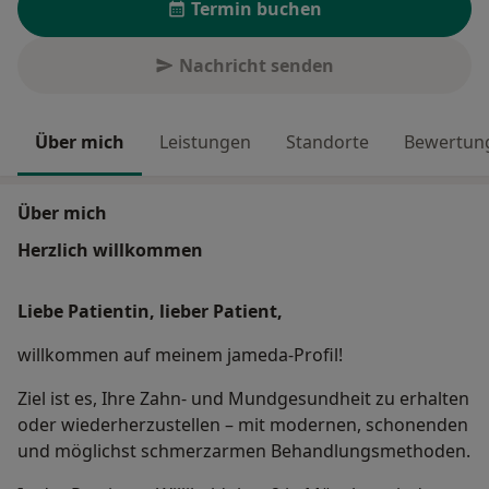
Termin buchen
Nachricht senden
Über mich
Leistungen
Standorte
Bewertung
Über mich
Herzlich willkommen
Liebe Patientin, lieber Patient,
willkommen auf meinem jameda-Profil!
Ziel ist es, Ihre Zahn- und Mundgesundheit zu erhalten
oder wiederherzustellen – mit modernen, schonenden
und möglichst schmerzarmen Behandlungsmethoden.