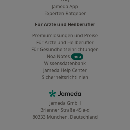
Jameda App
Experten-Ratgeber
Für Ärzte und Heilberufler
Premiumlösungen und Preise
Für Ärzte und Heilberufler
Für Gesundheitseinrichtungen
Noa Notes
neu
Wissensdatenbank
Jameda Help Center
Sicherheitsrichtlinien
Kontakt
Jameda - Startseite
Jameda GmbH
Brienner Straße 45 a-d
80333 München, Deutschland