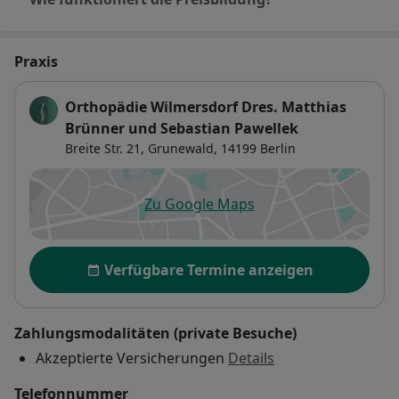
Praxis
Orthopädie Wilmersdorf Dres. Matthias
Brünner und Sebastian Pawellek
Breite Str. 21,
Grunewald
, 14199
Berlin
Zu Google Maps
öffnet in einer neuen Registe
Verfügbarkeit
Verfügbare Termine anzeigen
Zahlungsmodalitäten (private Besuche)
Akzeptierte Versicherungen
Details
Telefonnummer