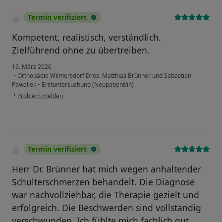
Termin verifiziert
Kompetent, realistisch, verständlich.
Zielführend ohne zu übertreiben.
19. März 2026
•
Orthopädie Wilmersdorf Dres. Matthias Brünner und Sebastian
Pawellek
•
Erstuntersuchung (Neupatient/in)
•
Problem melden
Termin verifiziert
Herr Dr. Brünner hat mich wegen anhaltender
Schulterschmerzen behandelt. Die Diagnose
war nachvollziehbar, die Therapie gezielt und
erfolgreich. Die Beschwerden sind vollständig
verschwunden. Ich fühlte mich fachlich gut