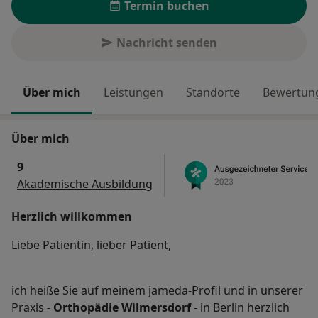
Termin buchen
Nachricht senden
Über mich
Leistungen
Standorte
Bewertung
Über mich
9
Akademische Ausbildung
Herzlich willkommen
Liebe Patientin, lieber Patient,
ich heiße Sie auf meinem jameda-Profil und in unserer
Praxis -
Orthopädie Wilmersdorf
- in Berlin herzlich