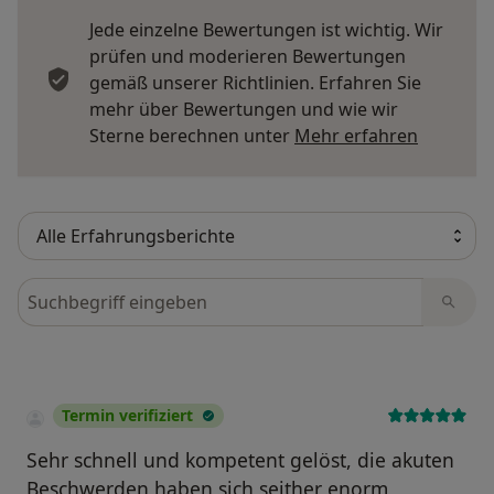
Jede einzelne Bewertungen ist wichtig. Wir
prüfen und moderieren Bewertungen
gemäß unserer Richtlinien. Erfahren Sie
mehr über Bewertungen und wie wir
Mehr übe
Sterne berechnen unter
Mehr erfahren
Bewertungen durchsuchen
Termin verifiziert
Sehr schnell und kompetent gelöst, die akuten
Beschwerden haben sich seither enorm