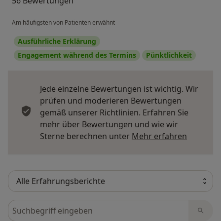
56 Bewertungen
Am häufigsten von Patienten erwähnt
Ausführliche Erklärung
Engagement während des Termins
Pünktlichkeit
Jede einzelne Bewertungen ist wichtig. Wir
prüfen und moderieren Bewertungen
gemäß unserer Richtlinien. Erfahren Sie
mehr über Bewertungen und wie wir
Mehr übe
Sterne berechnen unter
Mehr erfahren
Bewertungen durchsuchen