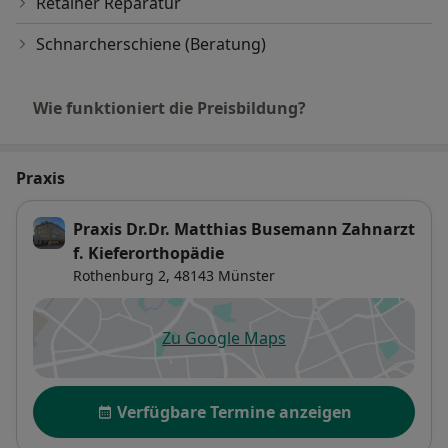
Retainer Reparatur
Schnarcherschiene (Beratung)
Wie funktioniert die Preisbildung?
Praxis
Praxis Dr.Dr. Matthias Busemann Zahnarzt
f. Kieferorthopädie
Rothenburg 2,
48143
Münster
Zu Google Maps
öffnet in einer neuen Registe
Verfügbarkeit
Verfügbare Termine anzeigen