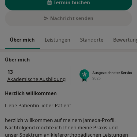
Termin buchen
Nachricht senden
Über mich
Leistungen
Standorte
Bewertung
Über mich
13
Akademische Ausbildung
Herzlich willkommen
Liebe Patientin lieber Patient
herzlich willkommen auf meinem jameda-Profil!
Nachfolgend möchte ich Ihnen meine Praxis und
unser Spektrum an kieferorthopädischen Leistungen