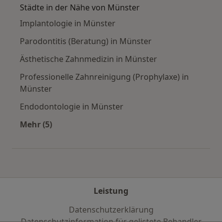
Städte in der Nähe von Münster
Implantologie in Münster
Parodontitis (Beratung) in Münster
Ästhetische Zahnmedizin in Münster
Professionelle Zahnreinigung (Prophylaxe) in
Münster
Endodontologie in Münster
Mehr (5)
Mehr in der Kategorie: Städte in der Nähe von
Leistung
Datenschutzerklärung
Datenschutzinformation für gelistete Behandler