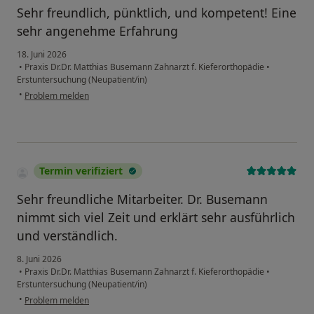
Sehr freundlich, pünktlich, und kompetent! Eine
sehr angenehme Erfahrung
18. Juni 2026
•
Praxis Dr.Dr. Matthias Busemann Zahnarzt f. Kieferorthopädie
•
Erstuntersuchung (Neupatient/in)
•
Problem melden
Termin verifiziert
Sehr freundliche Mitarbeiter. Dr. Busemann
nimmt sich viel Zeit und erklärt sehr ausführlich
und verständlich.
8. Juni 2026
•
Praxis Dr.Dr. Matthias Busemann Zahnarzt f. Kieferorthopädie
•
Erstuntersuchung (Neupatient/in)
•
Problem melden