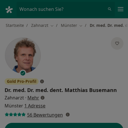
Ha
Wonach suchen Sie?
Startseite
Zahnarzt
Münster
Dr. med. Dr. med. 
Stadt ändern
Stadt ändern
Gold Pro-Profil
Dr. med. Dr. med. dent.
Matthias Busemann
über Spezialisierungen
Zahnarzt
·
Mehr
Münster
1 Adresse
56 Bewertungen