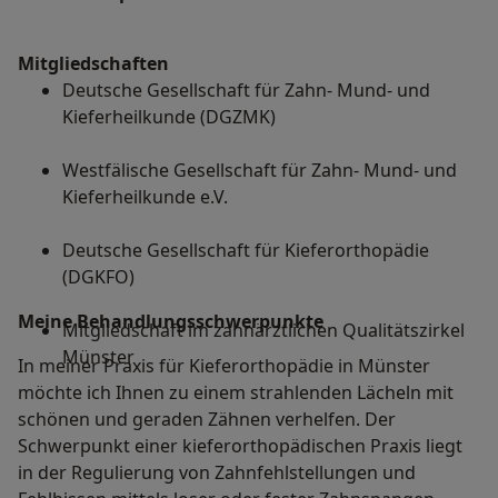
Mitgliedschaften
Deutsche Gesellschaft für Zahn- Mund- und
Kieferheilkunde (DGZMK)
Westfälische Gesellschaft für Zahn- Mund- und
Kieferheilkunde e.V.
Deutsche Gesellschaft für Kieferorthopädie
(DGKFO)
Meine Behandlungs­schwerpunkte
Mitgliedschaft im zahnärztlichen Qualitätszirkel
Münster
In meiner Praxis für Kieferorthopädie in Münster
möchte ich Ihnen zu einem strahlenden Lächeln mit
schönen und geraden Zähnen verhelfen. Der
Schwerpunkt einer kieferorthopädischen Praxis liegt
in der Regulierung von Zahnfehlstellungen und