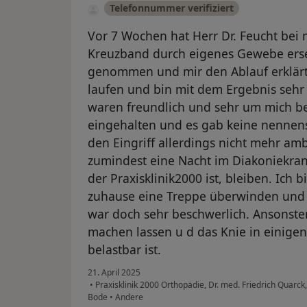
Telefonnummer verifiziert
Vor 7 Wochen hat Herr Dr. Feucht bei 
Kreuzband durch eigenes Gewebe ersetzt
genommen und mir den Ablauf erklärt
laufen und bin mit dem Ergebnis sehr 
waren freundlich und sehr um mich b
eingehalten und es gab keine nennen
den Eingriff allerdings nicht mehr a
zumindest eine Nacht im Diakoniekra
der Praxisklinik2000 ist, bleiben. Ich 
zuhause eine Treppe überwinden und 
war doch sehr beschwerlich. Ansonsten
machen lassen u d das Knie in einige
belastbar ist.
21. April 2025
•
Praxisklinik 2000 Orthopädie, Dr. med. Friedrich Quarck,
Bode
•
Andere