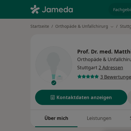
Fachgebi
Startseite
Orthopäde & Unfallchirurg
Stutt
Stadt änd
Prof. Dr. med.
Matth
Orthopäde & Unfallchir
Stuttgart
2 Adressen
3 Bewertung
Kontaktdaten anzeigen
Über mich
Leistungen