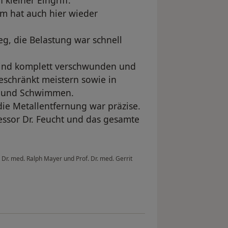
 kleiner Eingriff.
am hat auch hier wieder
, die Belastung war schnell
 sind komplett verschwunden und
eschränkt meistern sowie in
g und Schwimmen.
ie Metallentfernung war präzise.
ssor Dr. Feucht und das gesamte
 Dr. med. Ralph Mayer und Prof. Dr. med. Gerrit