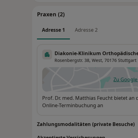
Praxen (2)
Adresse 1
Adresse 2
Diakonie-Klinikum Orthopädische 
Rosenbergstr. 38,
West
, 70176
Stuttgart
Zu Googl
öf
Verfügbarkeit
Prof. Dr. med. Matthias Feucht bietet an
Online-Terminbuchung an
Zahlungsmodalitäten (private Besuche)
Akzeptierte Versicherungen