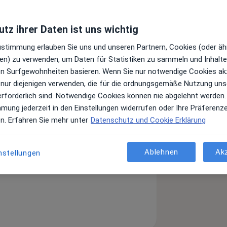
tz ihrer Daten ist uns wichtig
kusriss
Zustimmung erlauben Sie uns und unseren Partnern, Cookies (oder äh
en) zu verwenden, um Daten für Statistiken zu sammeln und Inhalte 
ren Surfgewohnheiten basieren. Wenn Sie nur notwendige Cookies ak
 anzeigen
er Erfahrungen
 nur diejenigen verwenden, die für die ordnungsgemäße Nutzung uns
erforderlich sind. Notwendige Cookies können nie abgelehnt werden.
mmung jederzeit in den Einstellungen widerrufen oder Ihre Präferenz
en. Erfahren Sie mehr unter
Datenschutz und Cookie Erklärung
Ablehnen
Ak
nstellungen