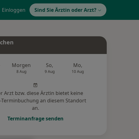
Einloggen
Sind Sie Ärztin oder Arzt?
uchen
e
Morgen
So,
Mo,
Di,
Mi,
8 Aug
9 Aug
10 Aug
11 Aug
12 Au
r Arzt bzw. diese Ärztin bietet keine
e-Terminbuchung an diesem Standort
an.
Terminanfrage senden