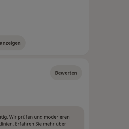
 anzeigen
er die Adresse
Bewerten
htig. Wir prüfen und moderieren
inien. Erfahren Sie mehr über