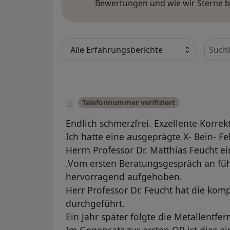
Bewertungen und wie wir Sterne 
Bewer
Telefonnummer verifiziert
Endlich schmerzfrei. Exzellente Korrek
Ich hatte eine ausgeprägte X- Bein- F
Herrn Professor Dr. Matthias Feucht 
.Vom ersten Beratungsgespräch an fühl
hervorragend aufgehoben.
Herr Professor Dr. Feucht hat die ko
durchgeführt.
Ein Jahr später folgte die Metallentfe