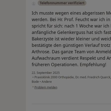
Telefonnummer verifiziert
Ich musste wegen eines abgerissen Me
werden. Bei Hr. Prof. Feucht war ich 
spricht für sich: nach 1 Woche war ich
anfängliche Gelenkerguss hat sich fast
Bakerzyste ist wieder kleiner und wei
bestätigte den günstigen Verlauf trot
Arthrose. Das ganze Team von Anmeld
Aufwachraum verdient Respekt und A
früheren Operationen. Empfehlung!
22. September 2025
•
Praxisklinik 2000 Orthopädie, Dr. med. Friedrich Quarck,
Bode
•
Andere
•
Problem melden