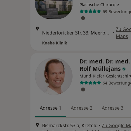
Plastische Chirurgie
69 Bewertung
Zu Goo
Niederlöricker Str. 33, Meerbusch
•
Maps
Koebe Klinik
Dr. med. Dr. med.
Rolf Müllejans
Mund-Kiefer-Gesichtschir
64 Bewertung
Adresse 1
Adresse 2
Adresse 3
Bismarckstr. 53 a, Krefeld
•
Zu Google M