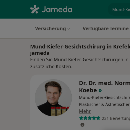
Fachgebi
Versicherung
Verfügbare Termine
Mund-Kiefer-Gesichtschirurg in Krefe
jameda
Finden Sie Mund-Kiefer-Gesichtschirurgen in
zusätzliche Kosten.
Dr. Dr. med. Nor
Koebe
Mund-Kiefer-Gesichtschir
Plastischer & Ästhetische
Mehr
231 Bewertun