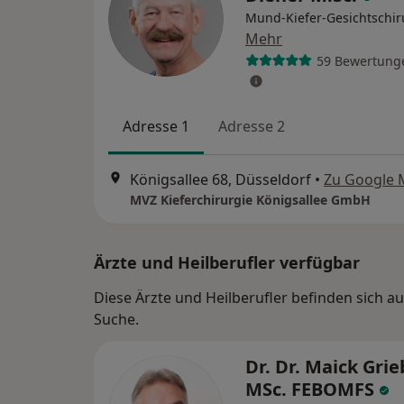
Mund-Kiefer-Gesichtschir
Mehr
59 Bewertung
Adresse 1
Adresse 2
Königsallee 68, Düsseldorf
•
Zu Google 
MVZ Kieferchirurgie Königsallee GmbH
Ärzte und Heilberufler verfügbar
Diese Ärzte und Heilberufler befinden sich a
Suche.
Dr. Dr. Maick Gri
MSc. FEBOMFS