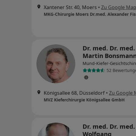
Xantener Str. 40, Moers
•
Zu Google Ma
Dr. med. Dr. med.
Martin Bonsman
Mund-Kiefer-Gesichtschir
52 Bewertung
Königsallee 68, Düsseldorf
•
Zu Google 
MVZ Kieferchirurgie Königsallee GmbH
Dr. med. Dr. med.
Wolfgang