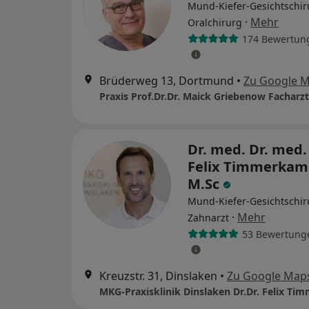
Mund-Kiefer-Gesichtschir
·
Mehr
Oralchirurg
174 Bewertun
Brüderweg 13, Dortmund
•
Zu Google 
Dr. med. Dr. med.
Felix Timmerkam
M.Sc
Mund-Kiefer-Gesichtschir
·
Mehr
Zahnarzt
53 Bewertung
Kreuzstr. 31, Dinslaken
•
Zu Google Map