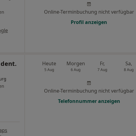
Online-Terminbuchung nicht verfügbar
en
Profil anzeigen
gle
 dent.
Heute
Morgen
Fr,
Sa,
5 Aug
6 Aug
7 Aug
8 Aug
urg
en
Online-Terminbuchung nicht verfügbar
Telefonnummer anzeigen
aps