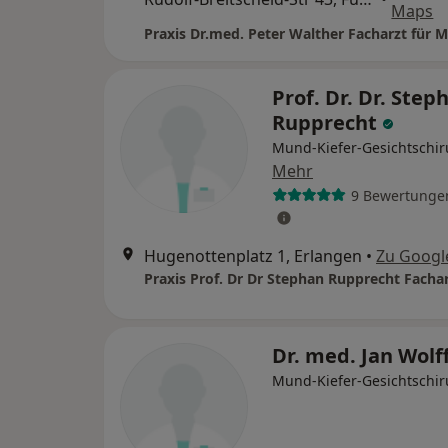
Maps
Prof. Dr. Dr. Step
Rupprecht
Mund-Kiefer-Gesichtschir
Mehr
9 Bewertunge
Hugenottenplatz 1, Erlangen
•
Zu Googl
Dr. med. Jan Wolf
Mund-Kiefer-Gesichtschir