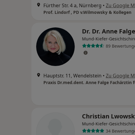
Fürther Str. 4 a, Nürnberg
•
Zu Google 
Prof. Lindorf , PD v.Wilmowsky & Kollegen
Dr. Dr. Anne Falg
Mund-Kiefer-Gesichtschir
89 Bewertung
Hauptstr. 11, Wendelstein
•
Zu Google 
Christian Lwows
Mund-Kiefer-Gesichtschir
34 Bewertung