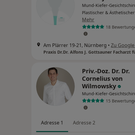
Mund-Kiefer-Gesichtschir
Plastischer & Ästhetische
Mehr
18 Bewertung
Am Plärrer 19-21, Nürnberg
•
Zu Google
Priv.-Doz. Dr. Dr.
Cornelius von
Wilmowsky
Mund-Kiefer-Gesichtschir
15 Bewertung
Adresse 1
Adresse 2