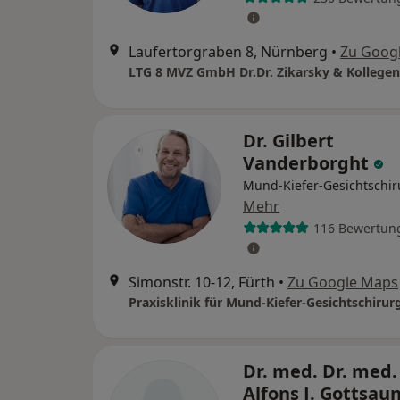
Laufertorgraben 8, Nürnberg
•
Zu Goog
LTG 8 MVZ GmbH Dr.Dr. Zikarsky & Kollegen
Dr. Gilbert
Vanderborght
Mund-Kiefer-Gesichtschir
Mehr
116 Bewertun
Simonstr. 10-12, Fürth
•
Zu Google Maps
Dr. med. Dr. med.
Alfons J. Gottsau