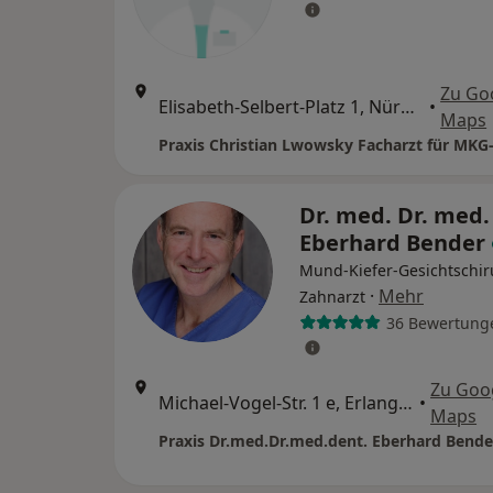
Zu Go
Elisabeth-Selbert-Platz 1, Nürnberg
•
Maps
Praxis Christian Lwowsky Facharzt für MKG-
Dr. med. Dr. med.
Eberhard Bender
Mund-Kiefer-Gesichtschir
·
Mehr
Zahnarzt
36 Bewertung
Zu Goo
Michael-Vogel-Str. 1 e, Erlangen
•
Maps