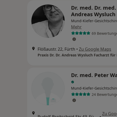
Dr. med. Dr. med.
Andreas Wysluch
Mund-Kiefer-Gesichtschir
Mehr
69 Bewertung
Flößaustr. 22, Fürth
•
Zu Google Maps
Dr. med. Peter W
Mund-Kiefer-Gesichtschir
24 Bewertung
Zu Goo
Rudolf-Breitscheid-Str 43, Fürth
•