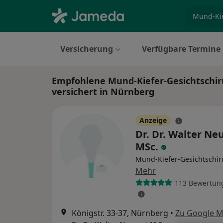
Fachgebi
Versicherung
Verfügbare Termine
Empfohlene Mund-Kiefer-Gesichtschiru
versichert in Nürnberg
Anzeige
Dr. Dr. Walter Ne
MSc.
Mund-Kiefer-Gesichtschir
Mehr
113 Bewertun
Königstr. 33-37, Nürnberg
•
Zu Google 