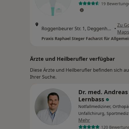
19 Bewertung
Zu G
Roggenbeurer Str. 1, Deggenhausertal
•
Map
Praxis Raphael Steger Facharzt für Allgeme
Ärzte und Heilberufler verfügbar
Diese Ärzte und Heilberufler befinden sich 
Ihrer Suche.
Dr. med. Andreas
Lernbass
Notfallmediziner, Orthop
Unfallchirurg, Sportmediz
Mehr
120 Bewertun