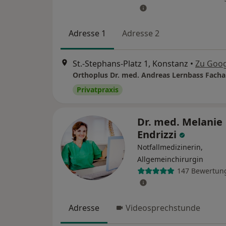
Adresse 1
Adresse 2
St.-Stephans-Platz 1, Konstanz
•
Zu Goo
Privatpraxis
Dr. med. Melanie
Endrizzi
Notfallmedizinerin,
Allgemeinchirurgin
147 Bewertun
Adresse
Videosprechstunde