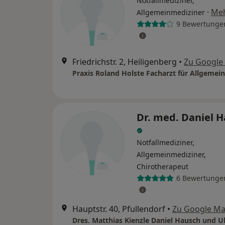
Notfallmediziner,
·
Me
Allgemeinmediziner
9 Bewertunge
Friedrichstr. 2, Heiligenberg
•
Zu Google
Praxis Roland Holste Facharzt für Allgemei
Dr. med. Daniel 
Notfallmediziner,
Allgemeinmediziner,
Chirotherapeut
6 Bewertunge
Hauptstr. 40, Pfullendorf
•
Zu Google M