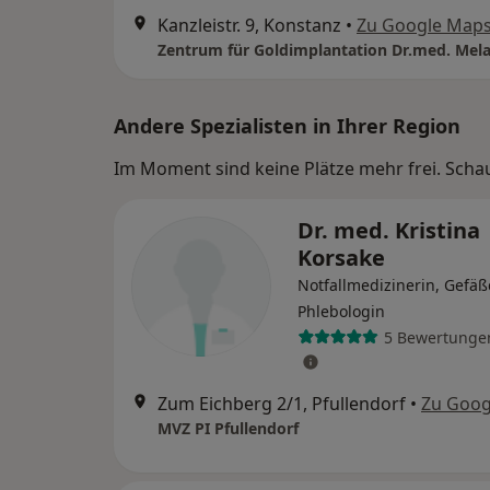
Kanzleistr. 9, Konstanz
•
Zu Google Map
Andere Spezialisten in Ihrer Region
Im Moment sind keine Plätze mehr frei. Schaue
Dr. med. Kristina
Korsake
Notfallmedizinerin, Gefäß
Phlebologin
5 Bewertunge
Zum Eichberg 2/1, Pfullendorf
•
Zu Goog
MVZ PI Pfullendorf