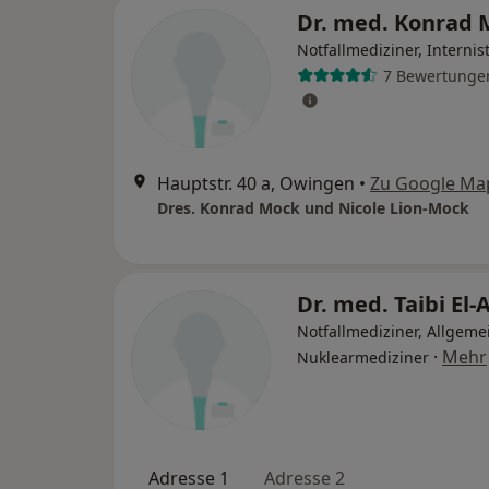
Dr. med. Konrad
Notfallmediziner, Internis
7 Bewertunge
Hauptstr. 40 a, Owingen
•
Zu Google Ma
Dres. Konrad Mock und Nicole Lion-Mock
Dr. med. Taibi El
Notfallmediziner, Allgeme
·
Mehr
Nuklearmediziner
Adresse 1
Adresse 2