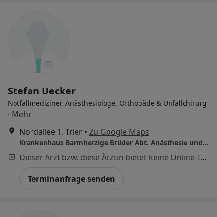
Stefan Uecker
Notfallmediziner, Anästhesiologe, Orthopäde & Unfallchirurg
·
Mehr
Nordallee 1, Trier
•
Zu Google Maps
Krankenhaus Barmherzige Brüder Abt. Anästhesie und Intensivmedizin
Dieser Arzt bzw. diese Ärztin bietet keine Online-Terminbuchung an diesem Standort an.
Terminanfrage senden