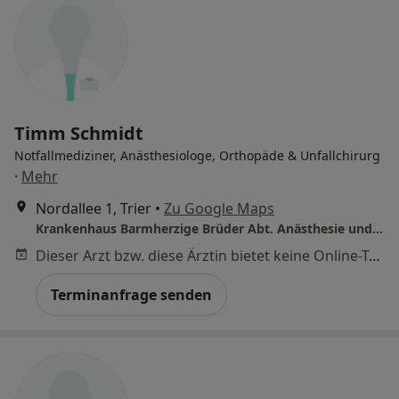
Timm Schmidt
Notfallmediziner, Anästhesiologe, Orthopäde & Unfallchirurg
·
Mehr
Nordallee 1, Trier
•
Zu Google Maps
Krankenhaus Barmherzige Brüder Abt. Anästhesie und Intensivmedizin
Dieser Arzt bzw. diese Ärztin bietet keine Online-Terminbuchung an diesem Standort an.
Terminanfrage senden