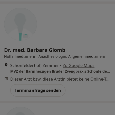
Dr. med. Barbara Glomb
Notfallmedizinerin, Anästhesiologin, Allgemeinmedizinerin
Schönfelderhof, Zemmer
•
Zu Google Maps
MVZ der Barmherzigen Brüder Zweigpraxis Schönfelderhof
Dieser Arzt bzw. diese Ärztin bietet keine Online-Terminbuchung an diesem Standort an.
Terminanfrage senden