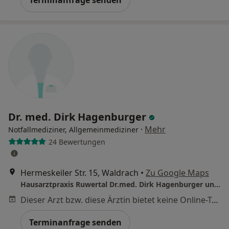
Terminanfrage senden
Dr. med. Dirk Hagenburger
·
Mehr
Notfallmediziner, Allgemeinmediziner
24 Bewertungen
Hermeskeiler Str. 15, Waldrach
•
Zu Google Maps
Hausarztpraxis Ruwertal Dr.med. Dirk Hagenburger und Christian Kühn
Dieser Arzt bzw. diese Ärztin bietet keine Online-Terminbuchung an diesem Standort an.
Terminanfrage senden