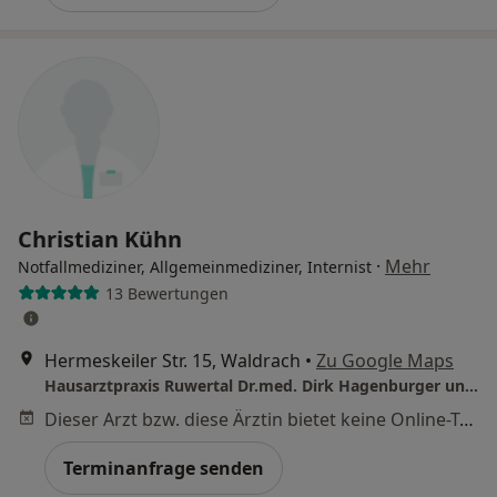
Christian Kühn
·
Mehr
Notfallmediziner, Allgemeinmediziner, Internist
13 Bewertungen
Hermeskeiler Str. 15, Waldrach
•
Zu Google Maps
Hausarztpraxis Ruwertal Dr.med. Dirk Hagenburger und Christian Kühn
Dieser Arzt bzw. diese Ärztin bietet keine Online-Terminbuchung an diesem Standort an.
Terminanfrage senden