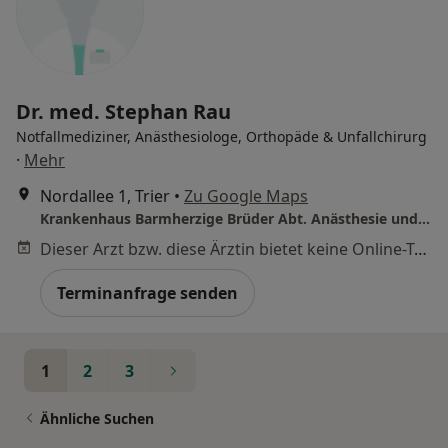
Dr. med. Stephan Rau
Notfallmediziner, Anästhesiologe, Orthopäde & Unfallchirurg
·
Mehr
Nordallee 1, Trier
•
Zu Google Maps
Krankenhaus Barmherzige Brüder Abt. Anästhesie und Intensivmedizin
Dieser Arzt bzw. diese Ärztin bietet keine Online-Terminbuchung an diesem Standort an.
Terminanfrage senden
1
2
3
Ähnliche Suchen