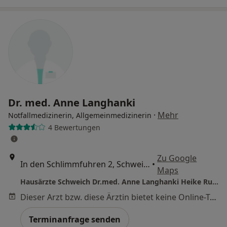
Dr. med. Anne Langhanki
·
Mehr
Notfallmedizinerin, Allgemeinmedizinerin
4 Bewertungen
Zu Google
In den Schlimmfuhren 2, Schweich
•
Maps
Hausärzte Schweich Dr.med. Anne Langhanki Heike Rukundo Elisabeth Kremer u.w.
Dieser Arzt bzw. diese Ärztin bietet keine Online-Terminbuchung an diesem Standort an.
Terminanfrage senden