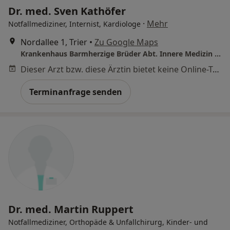
Dr. med. Sven Kathöfer
·
Mehr
Notfallmediziner, Internist, Kardiologe
Nordallee 1, Trier
•
Zu Google Maps
Krankenhaus Barmherzige Brüder Abt. Innere Medizin III
Dieser Arzt bzw. diese Ärztin bietet keine Online-Terminbuchung an diesem Standort an.
Terminanfrage senden
Dr. med. Martin Ruppert
Notfallmediziner, Orthopäde & Unfallchirurg, Kinder- und