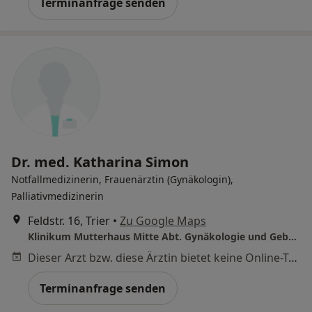
Terminanfrage senden
Dr. med. Katharina Simon
Notfallmedizinerin, Frauenärztin (Gynäkologin),
Palliativmedizinerin
Feldstr. 16, Trier
•
Zu Google Maps
Klinikum Mutterhaus Mitte Abt. Gynäkologie und Geburtshilfe
Dieser Arzt bzw. diese Ärztin bietet keine Online-Terminbuchung an diesem Standort an.
Terminanfrage senden