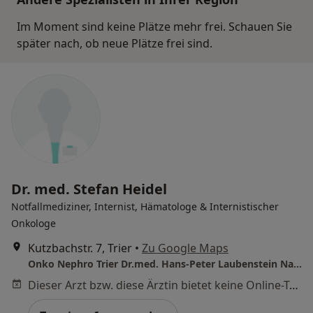
Im Moment sind keine Plätze mehr frei. Schauen Sie
später nach, ob neue Plätze frei sind.
Dr. med. Stefan Heidel
Notfallmediziner, Internist, Hämatologe & Internistischer
Onkologe
Kutzbachstr. 7, Trier
•
Zu Google Maps
Onko Nephro Trier Dr.med. Hans-Peter Laubenstein Nadine Walter Dr.med. Sören Schwarze u.w.
Dieser Arzt bzw. diese Ärztin bietet keine Online-Terminbuchung an diesem Standort an.