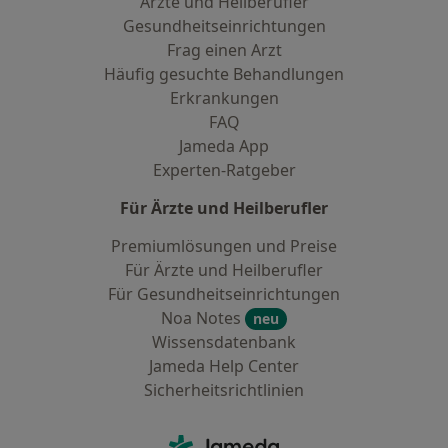
Ärzte und Heilberufler
Gesundheitseinrichtungen
Frag einen Arzt
Häufig gesuchte Behandlungen
Erkrankungen
FAQ
Jameda App
Experten-Ratgeber
Für Ärzte und Heilberufler
Premiumlösungen und Preise
Für Ärzte und Heilberufler
Für Gesundheitseinrichtungen
Noa Notes
neu
Wissensdatenbank
Jameda Help Center
Sicherheitsrichtlinien
Kontakt
Jameda - Startseite