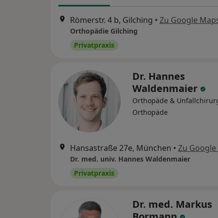
Römerstr. 4 b, Gilching
•
Zu Google Map
Orthopädie Gilching
Privatpraxis
Dr. Hannes
Waldenmaier
Orthopäde & Unfallchirur
Orthopäde
Hansastraße 27e, München
•
Zu Google
Dr. med. univ. Hannes Waldenmaier
Privatpraxis
Dr. med. Markus
Bormann