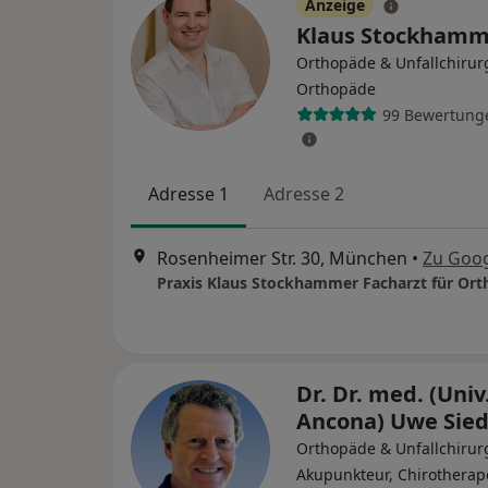
Anzeige
Klaus Stockham
Orthopäde & Unfallchirur
Orthopäde
99 Bewertung
Adresse 1
Adresse 2
Rosenheimer Str. 30, München
•
Zu Goo
Praxis Klaus Stockhammer Facharzt für Ort
Dr. Dr. med. (Univ
Ancona) Uwe Sie
Orthopäde & Unfallchirur
Akupunkteur, Chirotherap