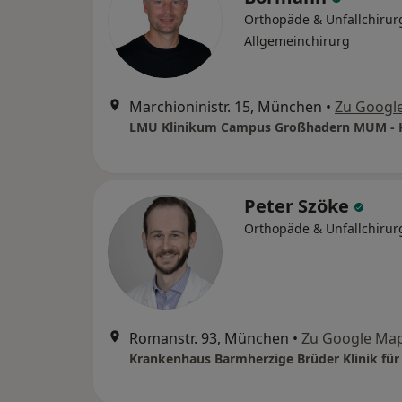
Orthopäde & Unfallchirur
Allgemeinchirurg
Marchioninistr. 15, München
•
Zu Googl
Peter Szöke
Orthopäde & Unfallchirur
Romanstr. 93, München
•
Zu Google Ma