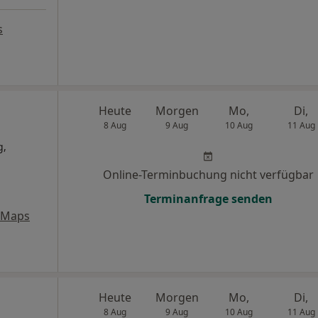
s
Heute
Morgen
Mo,
Di,
8 Aug
9 Aug
10 Aug
11 Aug
g,
Online-Terminbuchung nicht verfügbar
Terminanfrage senden
 Maps
Heute
Morgen
Mo,
Di,
8 Aug
9 Aug
10 Aug
11 Aug