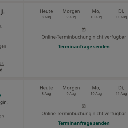
J.
Heute
Morgen
Mo,
Di,
8 Aug
9 Aug
10 Aug
11 Aug
g,
Online-Terminbuchung nicht verfügbar
gen
Terminanfrage senden
ps
id
Heute
Morgen
Mo,
Di,
8 Aug
9 Aug
10 Aug
11 Aug
gin,
Online-Terminbuchung nicht verfügbar
en
Terminanfrage senden