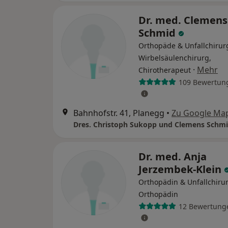
Dr. med. Clemens 
Schmid
Orthopäde & Unfallchirur
Wirbelsäulenchirurg,
·
Mehr
Chirotherapeut
109 Bewertun
Bahnhofstr. 41, Planegg
•
Zu Google Ma
Dres. Christoph Sukopp und Clemens Schm
Dr. med. Anja
Jerzembek-Klein
Orthopädin & Unfallchirur
Orthopädin
12 Bewertung