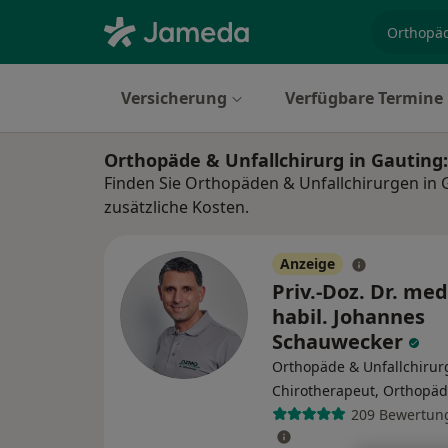
Fachgebi
Versicherung
Verfügbare Termine
Orthopäde & Unfallchirurg in Gauting
Finden Sie Orthopäden & Unfallchirurgen in 
zusätzliche Kosten.
Anzeige
Priv.-Doz. Dr. med
habil. Johannes
Schauwecker
Orthopäde & Unfallchirur
Chirotherapeut, Orthopä
209 Bewertun