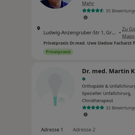
Mehr
35 Bewertung
Zu G
Ludwig-Anzengruber-Str 1, Grünwald
•
Maps
Privatpraxis
Dr. med. Martin K
Orthopäde & Unfallchirur
Spezieller Unfallchirurg,
Chirotherapeut
32 Bewertung
Adresse 1
Adresse 2