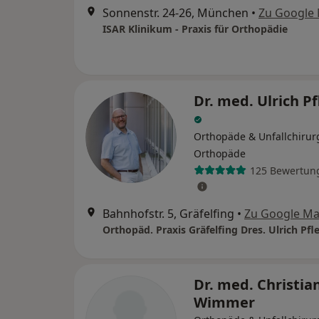
Sonnenstr. 24-26, München
•
Zu Google
ISAR Klinikum - Praxis für Orthopädie
Dr. med. Ulrich P
Orthopäde & Unfallchirur
Orthopäde
125 Bewertun
Bahnhofstr. 5, Gräfelfing
•
Zu Google M
Dr. med. Christia
Wimmer