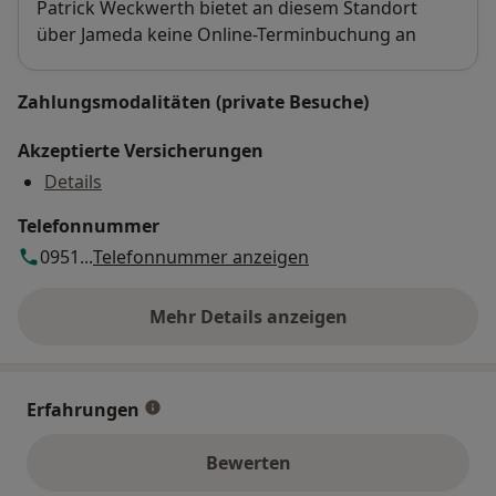
Verfügbarkeit
Patrick Weckwerth bietet an diesem Standort
über Jameda keine Online-Terminbuchung an
Zahlungsmodalitäten (private Besuche)
Akzeptierte Versicherungen
Details
Telefonnummer
0951...
Telefonnummer anzeigen
Mehr Details anzeigen
über die Adresse
Erfahrungen
Bewerten