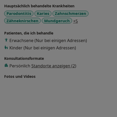
Hauptsächlich behandelte Krankheiten
Parodontitis
Karies
Zahnschmerzen
a11y_sr_more_dise
Zähneknirschen
Mundgeruch
+5
Patienten, die ich behandle
Erwachsene (Nur bei einigen Adressen)
Kinder (Nur bei einigen Adressen)
Konsultationsformate
Persönlich
Standorte anzeigen (2)
Fotos und Videos