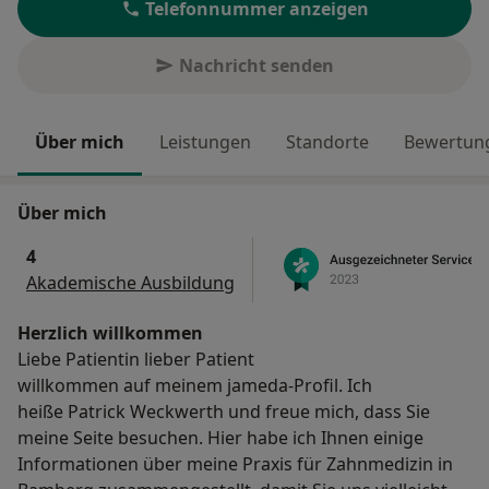
Telefonnummer anzeigen
Nachricht senden
Über mich
Leistungen
Standorte
Bewertung
Über mich
4
Akademische Ausbildung
Herzlich willkommen
Liebe Patientin lieber Patient
willkommen auf meinem jameda-Profil. Ich
heiße Patrick Weckwerth und freue mich, dass Sie
meine Seite besuchen. Hier habe ich Ihnen einige
Informationen über meine Praxis für Zahnmedizin in