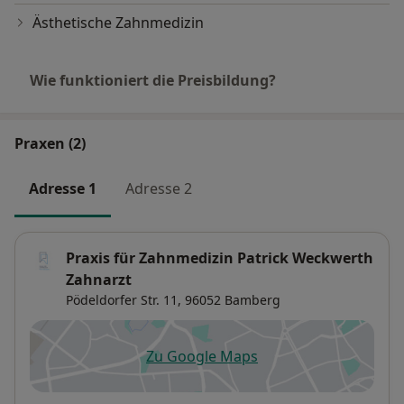
Ästhetische Zahnmedizin
Wie funktioniert die Preisbildung?
Praxen (2)
Adresse 1
Adresse 2
Praxis für Zahnmedizin Patrick Weckwerth
Zahnarzt
Pödeldorfer Str. 11,
96052
Bamberg
Zu Google Maps
öffnet in einer neuen Registe