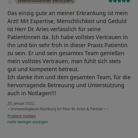
Telefonnummer verifiziert
Das einzig gute an meiner Erkrankung ist mein
Arzt! Mit Expertise, Menschlichkeit und Geduld
ist Herr Dr. Aries verlässlich für seine
Patientinnen da. Ich habe vollstes Vertrauen in
ihn und bin sehr froh in dieser Praxis Patientin
zu sein. Er und sein gesamtes Team genießen
mein vollstes Vertrauen, man fühlt sich stets
gut und kompetent betreut.
Ich danke ihm und dem gesamten Team, für die
hervorragende Betreuung und Unterstützung
auch in Notlagen!!!
25. Januar 2022
•
Immunologikum Hamburg Dr. Peer M. Aries & Partner
•
•
Problem melden
mehr
weniger
anzeigen