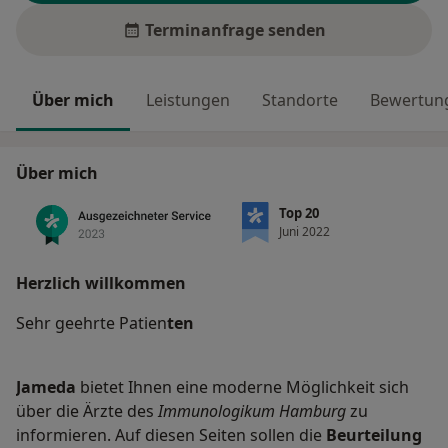
Terminanfrage senden
Über mich
Leistungen
Standorte
Bewertung
Über mich
Top 20
Juni 2022
Herzlich willkommen
Sehr geehrte Patien
ten
Jameda
bietet Ihnen eine moderne Möglichkeit sich
über die Ärzte des
Immunologikum Hamburg
zu
informieren. Auf diesen Seiten sollen die
Beurteilung