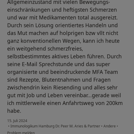
Allgemeinzustand mit vielen Bewegungs-
einschränkungen und heftigsten Schmerzen
und war mit Medikamenten total ausgereizt.
Durch sein Lösung orientiertes Handeln und
das Mut machen auf holprigen bzw vllt nicht
ganz konventionellen Wegen, kann ich heute
ein weitgehend schmerzfreies,
selbstbestimmtes aktives Leben führen. Durch
seine E-Mail Sprechstunde und das super
organisierte und beeindruckende MFA Team
sind Rezepte, Blutentnahmen und Fragen
zwischendrin kein Riesending und alles sehr
gut mit Job und Leben vereinbar...gerade weil
ich mittlerweile einen Anfahrtsweg von 200km
habe.
15. Juli 2024
•
Immunologikum Hamburg Dr. Peer M. Aries & Partner
•
Andere
•
Problem melden