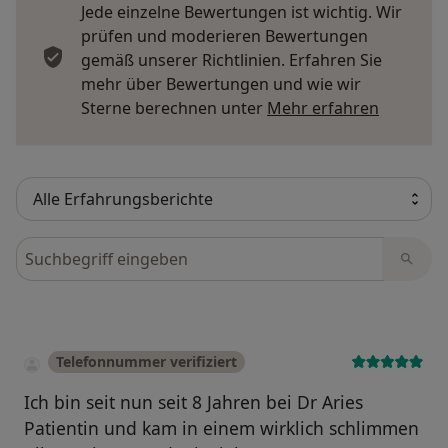
Jede einzelne Bewertungen ist wichtig. Wir
prüfen und moderieren Bewertungen
gemäß unserer Richtlinien. Erfahren Sie
mehr über Bewertungen und wie wir
Mehr übe
Sterne berechnen unter
Mehr erfahren
Bewertungen durchsuchen
Telefonnummer verifiziert
Ich bin seit nun seit 8 Jahren bei Dr Aries
Patientin und kam in einem wirklich schlimmen