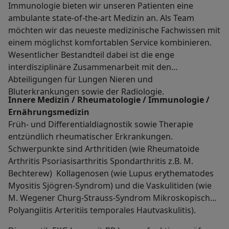
Immunologie bieten wir unseren Patienten eine
ambulante state-of-the-art Medizin an. Als Team
möchten wir das neueste medizinische Fachwissen mit
einem möglichst komfortablen Service kombinieren.
Wesentlicher Bestandteil dabei ist die enge
interdisziplinäre Zusammenarbeit mit den
Abteiligungen für Lungen Nieren und
Bluterkrankungen sowie der Radiologie.
Innere Medizin / Rheumatologie / Immunologie /
Ernährungsmedizin
Früh- und Differentialdiagnostik sowie Therapie
entzündlich rheumatischer Erkrankungen.
Schwerpunkte sind Arthritiden (wie Rheumatoide
Arthritis Psoriasisarthritis Spondarthritis z.B. M.
Bechterew) Kollagenosen (wie Lupus erythematodes
Myositis Sjögren-Syndrom) und die Vaskulitiden (wie
M. Wegener Churg-Strauss-Syndrom Mikroskopische
Polyangiitis Arteritiis temporales Hautvaskulitis).