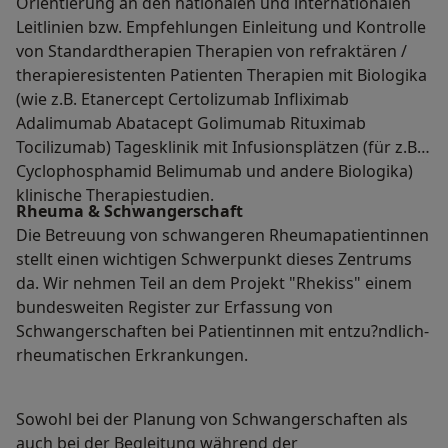
Orientierung an den nationalen und internationalen
Leitlinien bzw. Empfehlungen Einleitung und Kontrolle
von Standardtherapien Therapien von refraktären /
therapieresistenten Patienten Therapien mit Biologika
(wie z.B. Etanercept Certolizumab Infliximab
Adalimumab Abatacept Golimumab Rituximab
Tocilizumab) Tagesklinik mit Infusionsplätzen (für z.B.
Cyclophosphamid Belimumab und andere Biologika)
klinische Therapiestudien.
Rheuma & Schwangerschaft
Die Betreuung von schwangeren Rheumapatientinnen
stellt einen wichtigen Schwerpunkt dieses Zentrums
da. Wir nehmen Teil an dem Projekt "Rhekiss" einem
bundesweiten Register zur Erfassung von
Schwangerschaften bei Patientinnen mit entzu?ndlich-
rheumatischen Erkrankungen.
Sowohl bei der Planung von Schwangerschaften als
auch bei der Begleitung während der