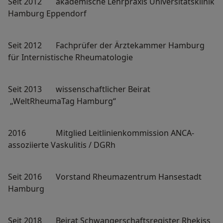
Seit 2012 akademische Lehrpraxis Universitätsklinik
Hamburg Eppendorf
Seit 2012 Fachprüfer der Ärztekammer Hamburg
für Internistische Rheumatologie
Seit 2013 wissenschaftlicher Beirat
„WeltRheumaTag Hamburg“
2016 Mitglied Leitlinienkommission ANCA-
assoziierte Vaskulitis / DGRh
Seit 2016 Vorstand Rheumazentrum Hansestadt
Hamburg
Seit 2018 Beirat Schwangerschaftsregister Rhekiss