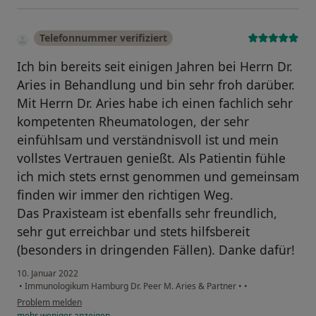
Telefonnummer verifiziert
Ich bin bereits seit einigen Jahren bei Herrn Dr.
Aries in Behandlung und bin sehr froh darüber.
Mit Herrn Dr. Aries habe ich einen fachlich sehr
kompetenten Rheumatologen, der sehr
einfühlsam und verständnisvoll ist und mein
vollstes Vertrauen genießt. Als Patientin fühle
ich mich stets ernst genommen und gemeinsam
finden wir immer den richtigen Weg.
Das Praxisteam ist ebenfalls sehr freundlich,
sehr gut erreichbar und stets hilfsbereit
(besonders in dringenden Fällen). Danke dafür!
10. Januar 2022
•
Immunologikum Hamburg Dr. Peer M. Aries & Partner
•
•
Problem melden
mehr
weniger
anzeigen