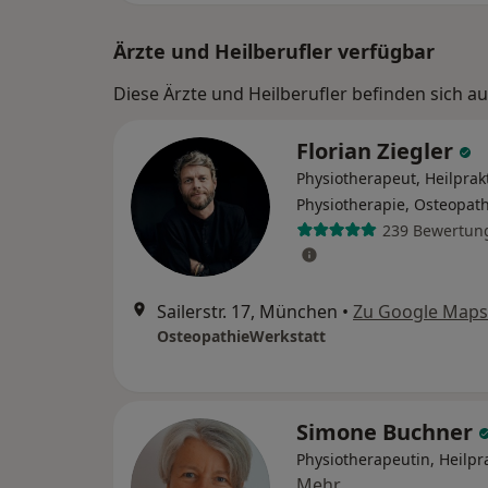
Ärzte und Heilberufler verfügbar
Diese Ärzte und Heilberufler befinden sich a
Florian Ziegler
Physiotherapeut, Heilprakt
Physiotherapie, Osteopat
239 Bewertun
Sailerstr. 17, München
•
Zu Google Maps
OsteopathieWerkstatt
Simone Buchner
Physiotherapeutin, Heilpra
Mehr