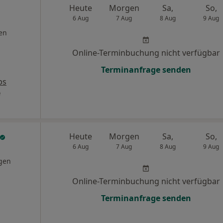
Heute
Morgen
Sa,
So,
6 Aug
7 Aug
8 Aug
9 Aug
en
Online-Terminbuchung nicht verfügbar
Terminanfrage senden
ps
e
Heute
Morgen
Sa,
So,
6 Aug
7 Aug
8 Aug
9 Aug
gen
Online-Terminbuchung nicht verfügbar
Terminanfrage senden