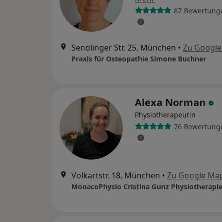
87 Bewertung
Sendlinger Str. 25, München
•
Zu Googl
Praxis für Osteopathie Simone Buchner
Alexa Norman
Physiotherapeutin
76 Bewertung
Volkartstr. 18, München
•
Zu Google Ma
MonacoPhysio Cristina Gunz Physiotherapi