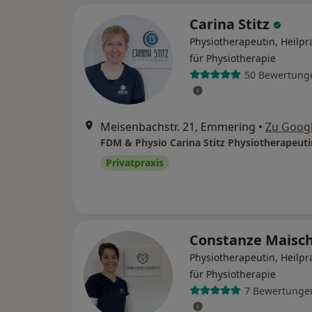
Carina Stitz
Physiotherapeutin, Heilpra
für Physiotherapie
50 Bewertung
Meisenbachstr. 21, Emmering
•
Zu Goog
Privatpraxis
Constanze Maisc
Physiotherapeutin, Heilpra
für Physiotherapie
7 Bewertunge