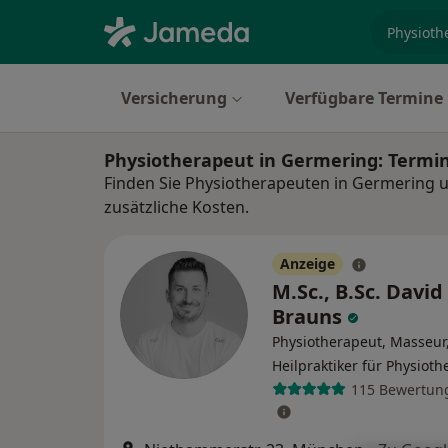
Fachgebi
Versicherung
Verfügbare Termine
Physiotherapeut in Germering: Termi
Finden Sie Physiotherapeuten in Germering 
zusätzliche Kosten.
Anzeige
M.Sc., B.Sc. David
Brauns
Physiotherapeut, Masseur
Heilpraktiker für Physioth
115 Bewertun