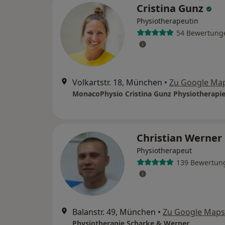
Cristina Gunz
Physiotherapeutin
54 Bewertung
Volkartstr. 18, München
•
Zu Google Ma
MonacoPhysio Cristina Gunz Physiotherapi
Christian Werner
Physiotherapeut
139 Bewertun
Balanstr. 49, München
•
Zu Google Maps
Physiotherapie Scharke & Werner