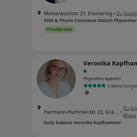
Meisenbachstr. 21, Emmering
•
Zu Goog
FDM & Physio Constanze Maisch Physiother
Privatpraxis
Veronika Kapfh
Physiotherapeutin
3 Bewertunge
Zu Go
Hermann-Hummel-Str. 23, Gräfelfing
•
Maps
body balance Veronika Kapfhammer