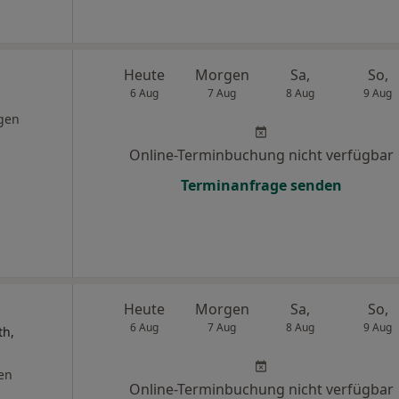
Heute
Morgen
Sa,
So,
6 Aug
7 Aug
8 Aug
9 Aug
gen
Online-Terminbuchung nicht verfügbar
Terminanfrage senden
Heute
Morgen
Sa,
So,
6 Aug
7 Aug
8 Aug
9 Aug
th,
en
Online-Terminbuchung nicht verfügbar