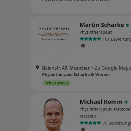
Martin Scharke
Physiotherapeut
101 Bewertun
Balanstr. 49, München
•
Zu Google Maps
Physiotherapie Scharke & Werner
Privatpraxis
Michael Komm
Physiotherapeut, Osteopa
Masseur
79 Bewertung