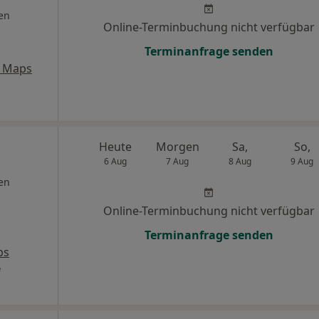
en
Online-Terminbuchung nicht verfügbar
Terminanfrage senden
e Maps
Heute
Morgen
Sa,
So,
6 Aug
7 Aug
8 Aug
9 Aug
en
Online-Terminbuchung nicht verfügbar
Terminanfrage senden
ps
e