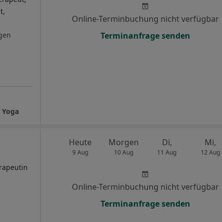
t,
Online-Terminbuchung nicht verfügbar
gen
Terminanfrage senden
d Yoga
Heute
Morgen
Di,
Mi,
9 Aug
10 Aug
11 Aug
12 Aug
rapeutin
Online-Terminbuchung nicht verfügbar
Terminanfrage senden