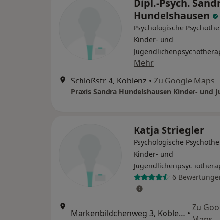
Dipl.-Psych. Sand
Hundelshausen
Psychologische Psychothe
Kinder- und
Jugendlichenpsychothera
Mehr
Schloßstr. 4, Koblenz
•
Zu Google Maps
Katja Striegler
Psychologische Psychothe
Kinder- und
Jugendlichenpsychothera
6 Bewertunge
Zu Goo
Markenbildchenweg 3, Koblenz
•
Maps