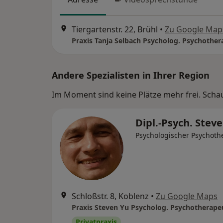
Tiergartenstr. 22, Brühl
•
Zu Google Map
Praxis Tanja Selbach Psycholog. Psychother
Andere Spezialisten in Ihrer Region
Im Moment sind keine Plätze mehr frei. Schaue
Dipl.-Psych. Stev
Psychologischer Psychoth
Schloßstr. 8, Koblenz
•
Zu Google Maps
Praxis Steven Yu Psycholog. Psychotherape
Privatpraxis