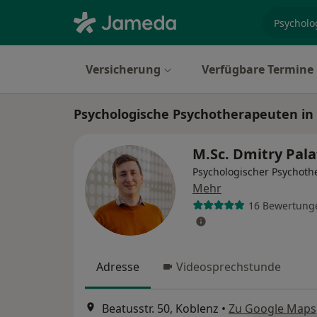
Fachgebi
Versicherung
Verfügbare Termine
Psychologische Psychotherapeuten in 
M.Sc. Dmitry Pal
Psychologischer Psychoth
Mehr
16 Bewertung
Adresse
Videosprechstunde
Beatusstr. 50, Koblenz
•
Zu Google Maps