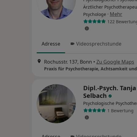
Ärztlicher Psychotherapeu
·
Mehr
Psychologe
122 Bewertun
Adresse
Videosprechstunde
Rochusstr. 137, Bonn
•
Zu Google Maps
Praxis für Psychotherapie, Achtsamkeit un
Dipl.-Psych. Tanja
Selbach
Psychologische Psychothe
1 Bewertung
Adresse
Videosprechstunde