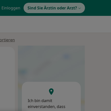
Einloggen
Sind Sie Ärztin oder Arzt?
ortieren
Do,
Fr,
Sa,
13 Aug
14 Aug
15 Aug
Ich bin damit
einverstanden, dass