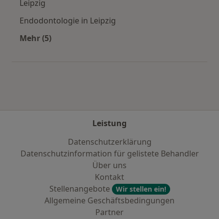
Leipzig
Endodontologie in Leipzig
Mehr (5)
Mehr in der Kategorie: Städte in der Nähe von 
Leistung
Datenschutzerklärung
Datenschutzinformation für gelistete Behandler
Über uns
Kontakt
Stellenangebote
Wir stellen ein!
Allgemeine Geschäftsbedingungen
Partner