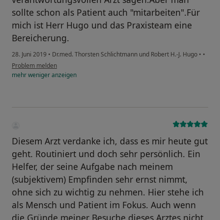
sollte schon als Patient auch "mitarbeiten".Für
mich ist Herr Hugo und das Praxisteam eine
Bereicherung.
28. Juni 2019
•
Dr.med. Thorsten Schlichtmann und Robert H.-J. Hugo
•
•
Problem melden
mehr
weniger
anzeigen
Diesem Arzt verdanke ich, dass es mir heute gut
geht. Routiniert und doch sehr persönlich. Ein
Helfer, der seine Aufgabe nach meinem
(subjektivem) Empfinden sehr ernst nimmt,
ohne sich zu wichtig zu nehmen. Hier stehe ich
als Mensch und Patient im Fokus. Auch wenn
die Gründe meiner Besuche dieses Arztes nicht