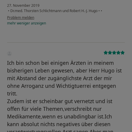
27. November 2019
•
Dr.med. Thorsten Schlichtmann und Robert H.-J. Hugo
•
•
Problem melden
mehr
weniger
anzeigen
Ich bin schon bei einigen Ärzten in meinem
bisherigen Leben gewesen, aber Herr Hugo ist
mit Abstand der zugänglichste Arzt der mir
ohne Arroganz und Wichtigtuerrei entgegen
tritt.
Zudem ist er scheinbar gut vernetzt und ist
offen für viele Themen,verschreibt nur
Medikamente,wenn es unabdingbar ist.Ich
kann absolut nichts negatives über diesen
verantwortungsvollen Arzt sagen.Aber man