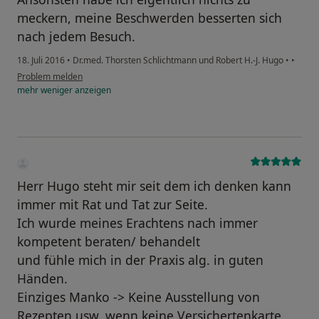
meckern, meine Beschwerden besserten sich
nach jedem Besuch.
18. Juli 2016
•
Dr.med. Thorsten Schlichtmann und Robert H.-J. Hugo
•
•
Problem melden
mehr
weniger
anzeigen
Herr Hugo steht mir seit dem ich denken kann
immer mit Rat und Tat zur Seite.
Ich wurde meines Erachtens nach immer
kompetent beraten/ behandelt
und fühle mich in der Praxis alg. in guten
Händen.
Einziges Manko -> Keine Ausstellung von
Rezepten usw. wenn keine Versichertenkarte