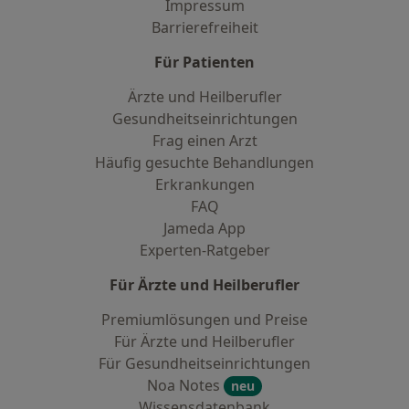
Impressum
Barrierefreiheit
Für Patienten
Ärzte und Heilberufler
Gesundheitseinrichtungen
Frag einen Arzt
Häufig gesuchte Behandlungen
Erkrankungen
FAQ
Jameda App
Experten-Ratgeber
Für Ärzte und Heilberufler
Premiumlösungen und Preise
Für Ärzte und Heilberufler
Für Gesundheitseinrichtungen
Noa Notes
neu
Wissensdatenbank