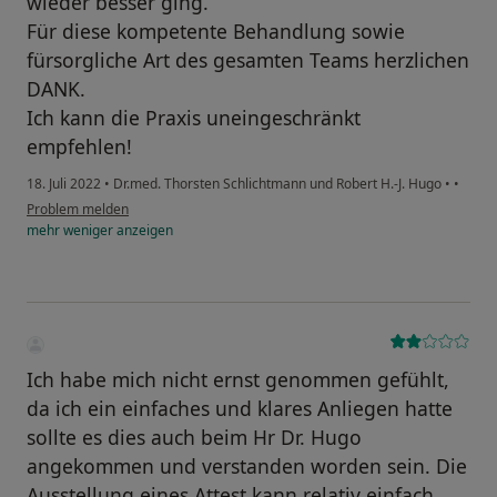
wieder besser ging.
Für diese kompetente Behandlung sowie
fürsorgliche Art des gesamten Teams herzlichen
DANK.
Ich kann die Praxis uneingeschränkt
empfehlen!
18. Juli 2022
•
Dr.med. Thorsten Schlichtmann und Robert H.-J. Hugo
•
•
Problem melden
mehr
weniger
anzeigen
Ich habe mich nicht ernst genommen gefühlt,
da ich ein einfaches und klares Anliegen hatte
sollte es dies auch beim Hr Dr. Hugo
angekommen und verstanden worden sein. Die
Ausstellung eines Attest kann relativ einfach