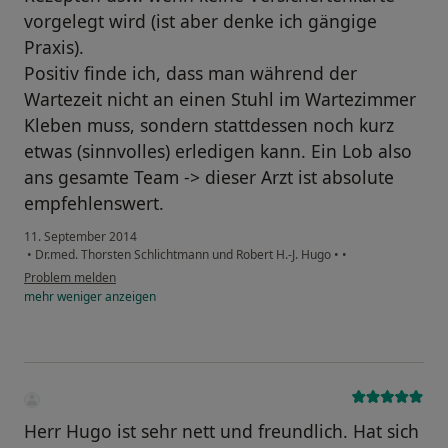
vorgelegt wird (ist aber denke ich gängige
Praxis).
Positiv finde ich, dass man während der
Wartezeit nicht an einen Stuhl im Wartezimmer
Kleben muss, sondern stattdessen noch kurz
etwas (sinnvolles) erledigen kann. Ein Lob also
ans gesamte Team -> dieser Arzt ist absolute
empfehlenswert.
11. September 2014
•
Dr.med. Thorsten Schlichtmann und Robert H.-J. Hugo
•
•
Problem melden
mehr
weniger
anzeigen
Herr Hugo ist sehr nett und freundlich. Hat sich