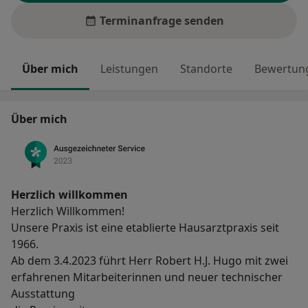
Terminanfrage senden
Über mich
Leistungen
Standorte
Bewertung
Über mich
Herzlich willkommen
Herzlich Willkommen!
Unsere Praxis ist eine etablierte Hausarztpraxis seit
1966.
Ab dem 3.4.2023 führt Herr Robert H.J. Hugo mit zwei
erfahrenen Mitarbeiterinnen und neuer technischer
Ausstattung