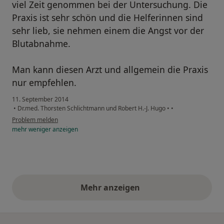
viel Zeit genommen bei der Untersuchung. Die
Praxis ist sehr schön und die Helferinnen sind
sehr lieb, sie nehmen einem die Angst vor der
Blutabnahme.
Man kann diesen Arzt und allgemein die Praxis
nur empfehlen.
11. September 2014
•
Dr.med. Thorsten Schlichtmann und Robert H.-J. Hugo
•
•
Problem melden
mehr
weniger
anzeigen
Mehr anzeigen
obige Stellungnahmen