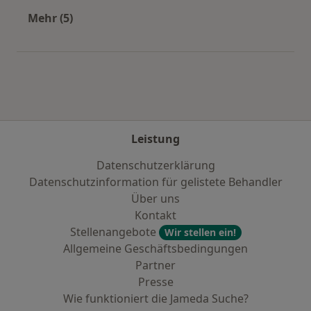
Mehr (5)
Mehr in der Kategorie: Städte in der Nähe vo
Leistung
Datenschutzerklärung
Datenschutzinformation für gelistete Behandler
Über uns
Kontakt
Stellenangebote
Wir stellen ein!
Allgemeine Geschäftsbedingungen
Partner
Presse
Wie funktioniert die Jameda Suche?