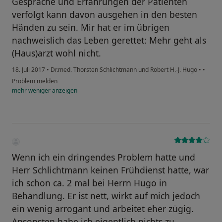
Gespräche und Erfahrungen der Patienten
verfolgt kann davon ausgehen in den besten
Händen zu sein. Mir hat er im übrigen
nachweislich das Leben gerettet: Mehr geht als
(Haus)arzt wohl nicht.
18. Juli 2017
•
Dr.med. Thorsten Schlichtmann und Robert H.-J. Hugo
•
•
Problem melden
mehr
weniger
anzeigen
Wenn ich ein dringendes Problem hatte und
Herr Schlichtmann keinen Frühdienst hatte, war
ich schon ca. 2 mal bei Herrn Hugo in
Behandlung. Er ist nett, wirkt auf mich jedoch
ein wenig arrogant und arbeitet eher zügig.
Ansonsten habe ich eigentlich nichts zu