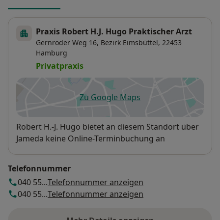
Praxis Robert H.J. Hugo Praktischer Arzt
Gernroder Weg 16,
Bezirk Eimsbüttel
, 22453
Hamburg
Privatpraxis
Zu Google Maps
öffnet in einer neuen Registe
Verfügbarkeit
Robert H.-J. Hugo bietet an diesem Standort über
Jameda keine Online-Terminbuchung an
Telefonnummer
040 55...
Telefonnummer anzeigen
040 55...
Telefonnummer anzeigen