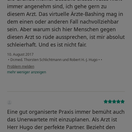
immer angenehm sind, ich gehe gern zu
diesem Arzt. Das virtuelle Ärzte-Bashing mag in
dem einen oder anderen Fall nachvollziehbar
sein. Aber warum sich hier Menschen gegen
diesen Arzt so rüde aussprechen, ist mir absolut
schleierhaft. Und es ist nicht fair.
10. August 2017
•
Dr.med. Thorsten Schlichtmann und Robert H.-J. Hugo
•
•
Problem melden
mehr
weniger
anzeigen
Eine gut organiserte Praxis immer bemüht auch
das Unerwartete mit einzuplanen. Als Arzt ist
Herr Hugo der perfekte Partner. Bezieht den