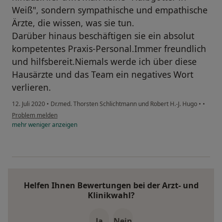
Weiß", sondern sympathische und empathische
Ärzte, die wissen, was sie tun.
Darüber hinaus beschäftigen sie ein absolut
kompetentes Praxis-Personal.Immer freundlich
und hilfsbereit.Niemals werde ich über diese
Hausärzte und das Team ein negatives Wort
verlieren.
12. Juli 2020
•
Dr.med. Thorsten Schlichtmann und Robert H.-J. Hugo
•
•
Problem melden
mehr
weniger
anzeigen
Helfen Ihnen Bewertungen bei der Arzt- und
Klinikwahl?
Ja
Nein