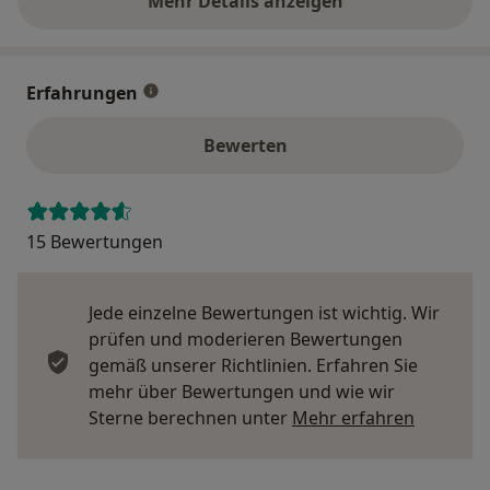
Mehr Details anzeigen
über die Adresse
Erfahrungen
Bewerten
15 Bewertungen
Jede einzelne Bewertungen ist wichtig. Wir
prüfen und moderieren Bewertungen
gemäß unserer Richtlinien. Erfahren Sie
mehr über Bewertungen und wie wir
Mehr übe
Sterne berechnen unter
Mehr erfahren