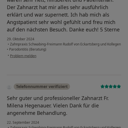
Der Zahnarzt hat mir alles sehr ausführlich
erklärt und war supernett. Ich hab mich als
Angstpatient sehr wohl gefühlt und freu mich
auf den nächsten Besuch. Danke euch! 5 Sterne
29. Oktober 2024
•
Zahnpraxis Schwabing-Freimann Rudolf von Eckartsberg und Kollegen
•
Parodontitis (Beratung)
•
Problem melden
Telefonnummer verifiziert
Sehr guter und professioneller Zahnarzt Fr.
Milena Hegenauer. Vielen Dank für die
angenehme Behandlung.
22. September 2024
•
Zahnpraxis Schwabing-Freimann Rudolf von Eckartsberg und Kollegen