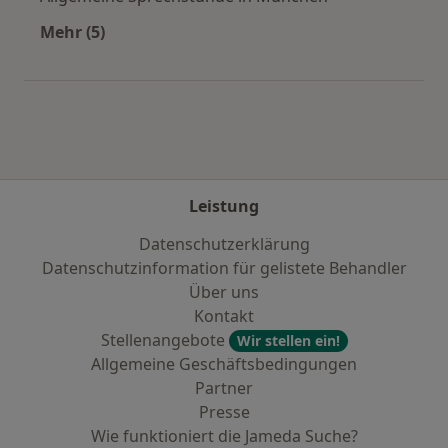
Mehr (5)
Mehr in der Kategorie: Städte in der Nähe vo
Leistung
Datenschutzerklärung
Datenschutzinformation für gelistete Behandler
Über uns
Kontakt
Stellenangebote
Wir stellen ein!
Allgemeine Geschäftsbedingungen
Partner
Presse
Wie funktioniert die Jameda Suche?