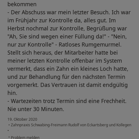
bekommen
- Der Abschuss war mein letzter Besuch. Ich war
im Frühjahr zur Kontrolle da, alles gut. Im
Herbst nochmal zur Kontrolle, Begrüßung war
"Ah, Sie sind wegen einer Füllung da!" - "Nein,
nur zur Kontrolle" - Ratloses Rumgemurmel.
Stellt sich heraus, der Mitarbeiter hatte bei
meiner letzten Kontrolle offenbar im System
vermerkt, dass ein Zahn ein kleines Loch hatte,
und zur Behandlung für den nächsten Termin
vorgemerkt. Das Vertrauen ist damit endgültig
hin.
- Wartezeiten trotz Termin sind eine Frechheit.
Nie unter 30 Minuten.
19. Oktober 2020
•
Zahnpraxis Schwabing-Freimann Rudolf von Eckartsberg und Kollegen
•
•
Problem melden