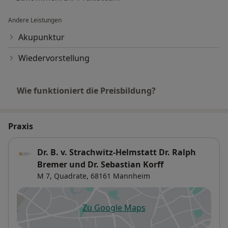
Andere Leistungen
Akupunktur
Wiedervorstellung
Wie funktioniert die Preisbildung?
Praxis
Dr. B. v. Strachwitz-Helmstatt Dr. Ralph
Bremer und Dr. Sebastian Korff
M 7,
Quadrate
, 68161
Mannheim
Zu Google Maps
öffnet in einer neuen Registe