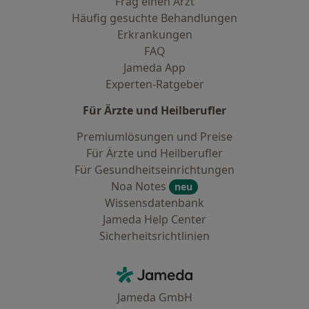
Frag einen Arzt
Häufig gesuchte Behandlungen
Erkrankungen
FAQ
Jameda App
Experten-Ratgeber
Für Ärzte und Heilberufler
Premiumlösungen und Preise
Für Ärzte und Heilberufler
Für Gesundheitseinrichtungen
Noa Notes
neu
Wissensdatenbank
Jameda Help Center
Sicherheitsrichtlinien
Kontakt
Jameda - Startseite
Jameda GmbH