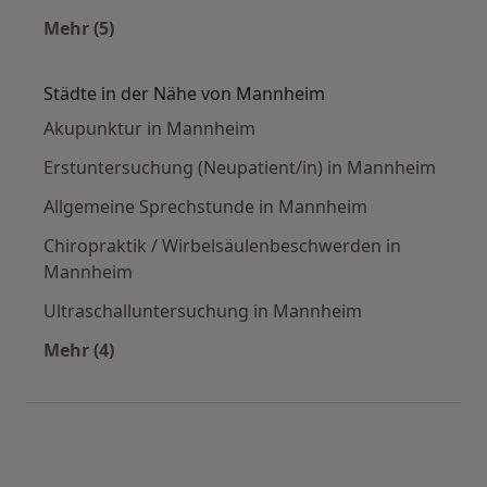
Mehr (5)
Mehr in der Kategorie: Häufige Suchen
Städte in der Nähe von Mannheim
Akupunktur in Mannheim
Erstuntersuchung (Neupatient/in) in Mannheim
Allgemeine Sprechstunde in Mannheim
Chiropraktik / Wirbelsäulenbeschwerden in
Mannheim
Ultraschalluntersuchung in Mannheim
Mehr (4)
Mehr in der Kategorie: Städte in der Nähe vo