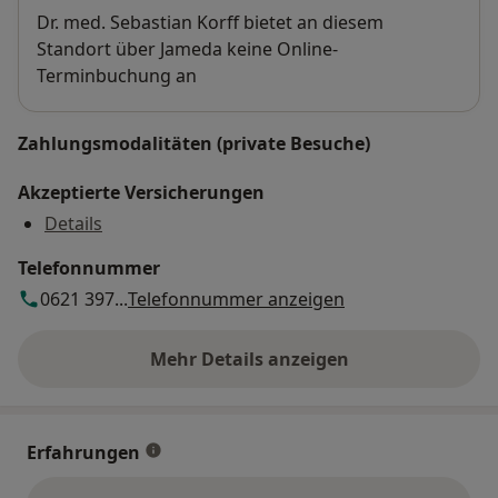
Verfügbarkeit
Dr. med. Sebastian Korff bietet an diesem
Standort über Jameda keine Online-
Terminbuchung an
Zahlungsmodalitäten (private Besuche)
Akzeptierte Versicherungen
Details
Telefonnummer
0621 397...
Telefonnummer anzeigen
Mehr Details anzeigen
über die Adresse
Erfahrungen