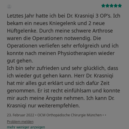
Letztes Jahr hatte ich bei Dr. Krasniqi 3 OP's. Ich
bekam ein neues Kniegelenk und 2 neue
Hüftgelenke. Durch meine schwere Arthrose
waren die Operationen notwendig. Die
Operationen verliefen sehr erfolgreich und ich
konnte nach meinen Physiotherapien wieder
gut gehen.
Ich bin sehr zufrieden und sehr glücklich, dass
ich wieder gut gehen kann. Herr Dr. Krasniqi
hat mir alles gut erklärt und sich dafür Zeit
genommen. Er ist recht einfühlsam und konnte
mir auch meine Ängste nehmen. Ich kann Dr.
Krasniqi nur weiterempfehlen.
23. Februar 2022
•
OCM Orthopädische Chirurgie München
•
•
Problem melden
mehr
weniger
anzeigen