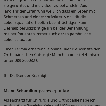
zielgerichtet und individuell zu behandeln. Aus
langjähriger Erfahrung weiß ich dass ein Leben mit
Schmerzen und eingeschränkter Mobilität die
Lebensqualität erheblich beeinträchtigen kann.
Deshalb berücksichtige ich bei der Behandlung
meiner Patienten immer auch deren persönliche
Lebenssituation.
Einen Termin erhalten Sie online über die Website der
Orthopädischen Chirurgie München oder telefonisch
unter 089-206082-0.
Ihr Dr. Skender Krasniqi
Meine Behandlungs­schwerpunkte
Als Facharzt für Chirurgie und Orthopädie habe ich
mich auf die Bereiche Knie und Hüfte spezialisiert und