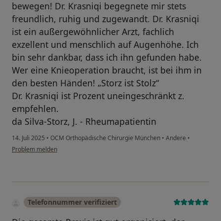
bewegen! Dr. Krasniqi begegnete mir stets
freundlich, ruhig und zugewandt. Dr. Krasniqi
ist ein außergewöhnlicher Arzt, fachlich
exzellent und menschlich auf Augenhöhe. Ich
bin sehr dankbar, dass ich ihn gefunden habe.
Wer eine Knieoperation braucht, ist bei ihm in
den besten Händen! „Storz ist Stolz“
Dr. Krasniqi ist Prozent uneingeschränkt z.
empfehlen.
da Silva-Storz, J. - Rheumapatientin
14. Juli 2025
•
OCM Orthopädische Chirurgie München
•
Andere
•
Problem melden
Telefonnummer verifiziert