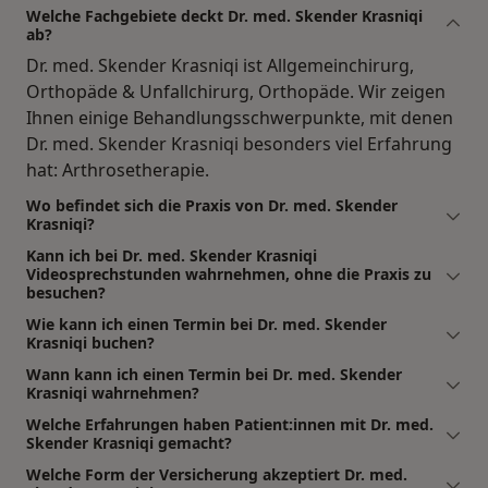
Welche Fachgebiete deckt Dr. med. Skender Krasniqi
ab?
Dr. med. Skender Krasniqi ist Allgemeinchirurg,
Orthopäde & Unfallchirurg, Orthopäde. Wir zeigen
Ihnen einige Behandlungsschwerpunkte, mit denen
Dr. med. Skender Krasniqi besonders viel Erfahrung
hat: Arthrosetherapie.
Wo befindet sich die Praxis von Dr. med. Skender
Krasniqi?
Kann ich bei Dr. med. Skender Krasniqi
Videosprechstunden wahrnehmen, ohne die Praxis zu
besuchen?
Wie kann ich einen Termin bei Dr. med. Skender
Krasniqi buchen?
Wann kann ich einen Termin bei Dr. med. Skender
Krasniqi wahrnehmen?
Welche Erfahrungen haben Patient:innen mit Dr. med.
Skender Krasniqi gemacht?
Welche Form der Versicherung akzeptiert Dr. med.