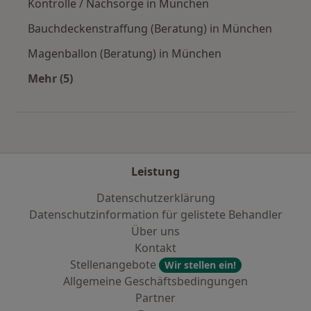
Kontrolle / Nachsorge in München
Bauchdeckenstraffung (Beratung) in München
Magenballon (Beratung) in München
Mehr (5)
Mehr in der Kategorie: Städte in der Nähe vo
Leistung
Datenschutzerklärung
Datenschutzinformation für gelistete Behandler
Über uns
Kontakt
Stellenangebote
Wir stellen ein!
Allgemeine Geschäftsbedingungen
Partner