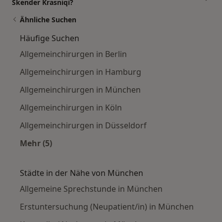
Skender Krasniqi?
Ähnliche Suchen
Häufige Suchen
Allgemeinchirurgen in Berlin
Allgemeinchirurgen in Hamburg
Allgemeinchirurgen in München
Allgemeinchirurgen in Köln
Allgemeinchirurgen in Düsseldorf
Mehr (5)
Mehr in der Kategorie: Häufige Suchen
Städte in der Nähe von München
Allgemeine Sprechstunde in München
Erstuntersuchung (Neupatient/in) in München