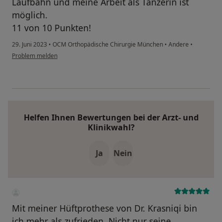
Laufbahn und meine Arbeit als Tänzerin ist
möglich.
11 von 10 Punkten!
29. Juni 2023
•
OCM Orthopädische Chirurgie München
•
Andere
•
Problem melden
Helfen Ihnen Bewertungen bei der Arzt- und
Klinikwahl?
Ja
Nein
Mit meiner Hüftprothese von Dr. Krasniqi bin
ich mehr als zufrieden. Nicht nur seine