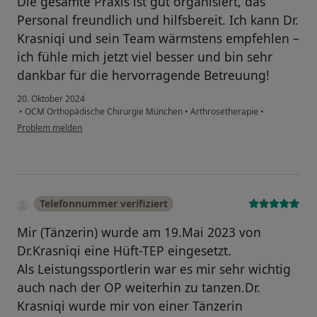
Die gesamte Praxis ist gut organisiert, das
Personal freundlich und hilfsbereit. Ich kann Dr.
Krasniqi und sein Team wärmstens empfehlen –
ich fühle mich jetzt viel besser und bin sehr
dankbar für die hervorragende Betreuung!
20. Oktober 2024
•
OCM Orthopädische Chirurgie München
•
Arthrosetherapie
•
Problem melden
Telefonnummer verifiziert
Mir (Tänzerin) wurde am 19.Mai 2023 von
Dr.Krasniqi eine Hüft-TEP eingesetzt.
Als Leistungssportlerin war es mir sehr wichtig
auch nach der OP weiterhin zu tanzen.Dr.
Krasniqi wurde mir von einer Tänzerin