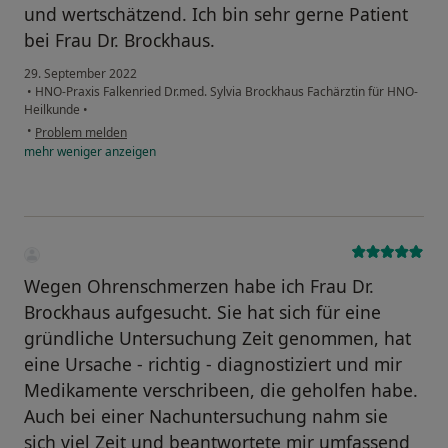
und wertschätzend. Ich bin sehr gerne Patient
bei Frau Dr. Brockhaus.
29. September 2022
•
HNO-Praxis Falkenried Dr.med. Sylvia Brockhaus Fachärztin für HNO-
Heilkunde
•
•
Problem melden
mehr
weniger
anzeigen
Wegen Ohrenschmerzen habe ich Frau Dr.
Brockhaus aufgesucht. Sie hat sich für eine
gründliche Untersuchung Zeit genommen, hat
eine Ursache - richtig - diagnostiziert und mir
Medikamente verschribeen, die geholfen habe.
Auch bei einer Nachuntersuchung nahm sie
sich viel Zeit und beantwortete mir umfassend