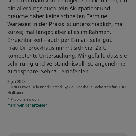
sind innerhalb von 10 Tagen zu bekommen, ich
bin allerdings auch kein Akutpatient und
brauche daher keine schnellen Termine.
Wartezeit in der Praxis ist unterschiedlich, mal
kürzer, mal länger, aber alles im Rahmen.
Erreichbarkeit - auch per E-mail- sehr gut.
Frau Dr. Brockhaus nimmt sich viel Zeit,
kompetente Untersuchung. Mir gefällt, dass sie
sehr ruhig und verständnisvoll ist, angenehme
Atmosphäre. Sehr zu empfehlen.
8. Juli 2018
•
HNO-Praxis Falkenried Dr.med. Sylvia Brockhaus Fachärztin für HNO-
Heilkunde
•
•
Problem melden
mehr
weniger
anzeigen