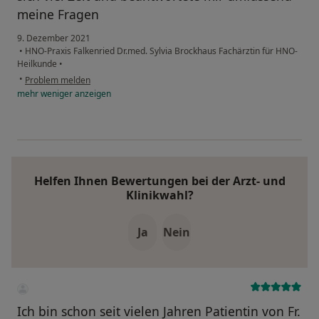
meine Fragen
9. Dezember 2021
•
HNO-Praxis Falkenried Dr.med. Sylvia Brockhaus Fachärztin für HNO-
Heilkunde
•
•
Problem melden
mehr
weniger
anzeigen
Helfen Ihnen Bewertungen bei der Arzt- und
Klinikwahl?
Ja
Nein
Ich bin schon seit vielen Jahren Patientin von Fr.