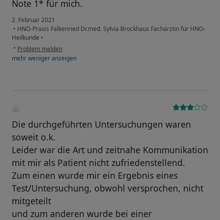
Note 1* für mich.
2. Februar 2021
•
HNO-Praxis Falkenried Dr.med. Sylvia Brockhaus Fachärztin für HNO-
Heilkunde
•
•
Problem melden
mehr
weniger
anzeigen
Die durchgeführten Untersuchungen waren
soweit o.k.
Leider war die Art und zeitnahe Kommunikation
mit mir als Patient nicht zufriedenstellend.
Zum einen wurde mir ein Ergebnis eines
Test/Untersuchung, obwohl versprochen, nicht
mitgeteilt
und zum anderen wurde bei einer