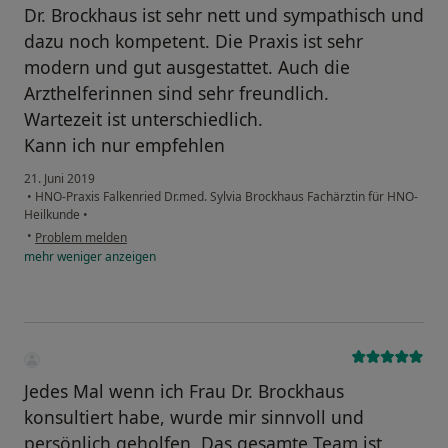
Dr. Brockhaus ist sehr nett und sympathisch und
dazu noch kompetent. Die Praxis ist sehr
modern und gut ausgestattet. Auch die
Arzthelferinnen sind sehr freundlich.
Wartezeit ist unterschiedlich.
Kann ich nur empfehlen
21. Juni 2019
•
HNO-Praxis Falkenried Dr.med. Sylvia Brockhaus Fachärztin für HNO-
Heilkunde
•
•
Problem melden
mehr
weniger
anzeigen
Jedes Mal wenn ich Frau Dr. Brockhaus
konsultiert habe, wurde mir sinnvoll und
persönlich geholfen. Das gesamte Team ist