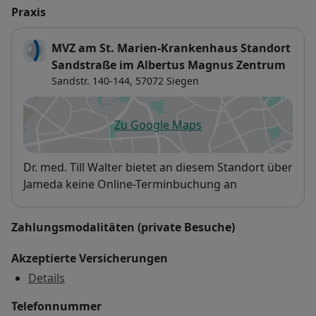
Praxis
MVZ am St. Marien-Krankenhaus Standort
Sandstraße im Albertus Magnus Zentrum
Sandstr. 140-144,
57072
Siegen
Zu Google Maps
öffnet in einer neuen Registe
Verfügbarkeit
Dr. med. Till Walter bietet an diesem Standort über
Jameda keine Online-Terminbuchung an
Zahlungsmodalitäten (private Besuche)
Akzeptierte Versicherungen
Details
Telefonnummer