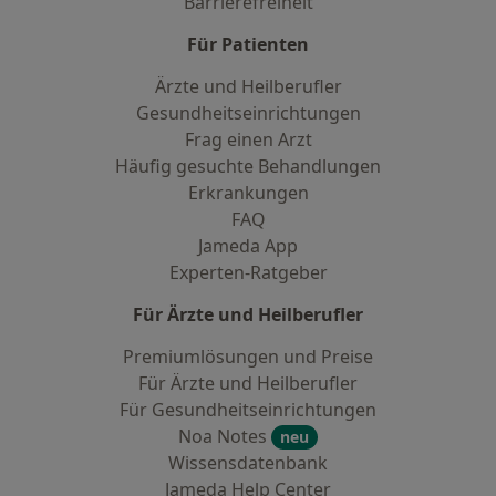
Barrierefreiheit
Für Patienten
Ärzte und Heilberufler
Gesundheitseinrichtungen
Frag einen Arzt
Häufig gesuchte Behandlungen
Erkrankungen
FAQ
Jameda App
Experten-Ratgeber
Für Ärzte und Heilberufler
Premiumlösungen und Preise
Für Ärzte und Heilberufler
Für Gesundheitseinrichtungen
Noa Notes
neu
Wissensdatenbank
Jameda Help Center