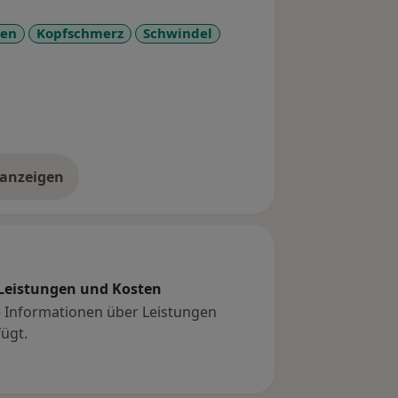
nen
Kopfschmerz
Schwindel
 anzeigen
er Erfahrungen
Leistungen und Kosten
e Informationen über Leistungen
ügt.