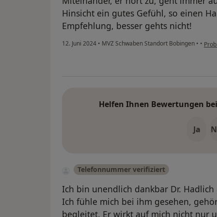
Miteinander, er hört zu, geht immer auf
Hinsicht ein gutes Gefühl, so einen H
Empfehlung, besser gehts nicht!
12. Juni 2024
•
MVZ Schwaben Standort Bobingen
•
•
Prob
Helfen Ihnen Bewertungen bei 
Ja
N
Telefonnummer verifiziert
Ich bin unendlich dankbar Dr. Hadlich
Ich fühle mich bei ihm gesehen, gehör
begleitet. Er wirkt auf mich nicht nu