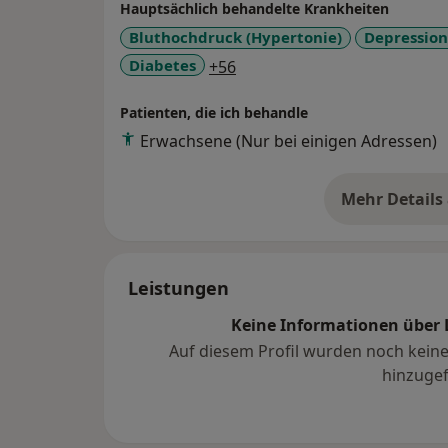
Hauptsächlich behandelte Krankheiten
Bluthochdruck (Hypertonie)
Depressio
a11y_sr_more_diseases
Diabetes
+56
Patienten, die ich behandle
Erwachsene (Nur bei einigen Adressen)
Mehr Details
üb
Leistungen
Keine Informationen über 
Auf diesem Profil wurden noch kein
hinzugef