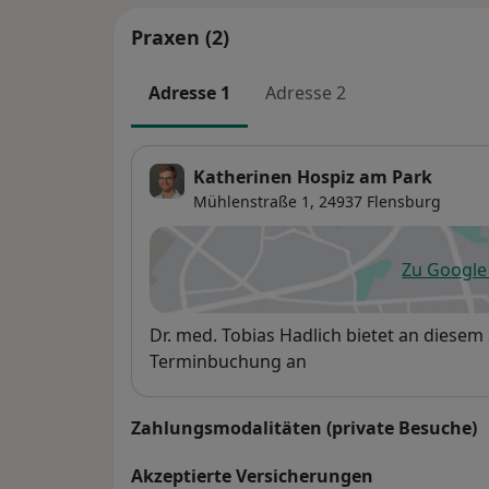
Praxen (2)
Adresse 1
Adresse 2
Katherinen Hospiz am Park
Mühlenstraße 1,
24937
Flensburg
Zu Googl
öf
Verfügbarkeit
Dr. med. Tobias Hadlich bietet an diesem
Terminbuchung an
Zahlungsmodalitäten (private Besuche)
Akzeptierte Versicherungen