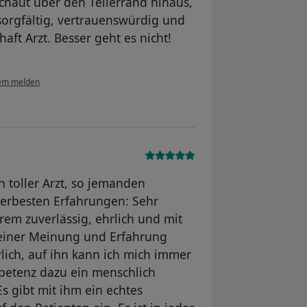
schaut über den Tellerrand hinaus,
 sorgfältig, vertrauenswürdig und
haft Arzt. Besser geht es nicht!
em melden
in toller Arzt, so jemanden
lerbesten Erfahrungen: Sehr
rem zuverlässig, ehrlich und mit
einer Meinung und Erfahrung
lich, auf ihn kann ich mich immer
petenz dazu ein menschlich
Es gibt mit ihm ein echtes