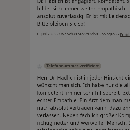
Dr. Hadlich ist engagiert, kompetent, 
bildet sich immer weiter, empathisch,
ansolut zuverlässig. Er ist mit Leidensc
Bitte bleiben Sie so!
6. Juni 2025
•
MVZ Schwaben Standort Bobingen
•
•
Probl
Telefonnummer verifiziert
Herr Dr. Hadlich ist in jeder Hinsicht e
wünscht man sich. Ich habe nur die al
kompetent, immer sehr hilfsbereit, ext
echter Empathie. Ein Arzt dem man m
nach absolut vertrauen kann, dazu ehr
verlassen. Neben fachlich großer Kom
richtig netter und wertvoller Mensch. 