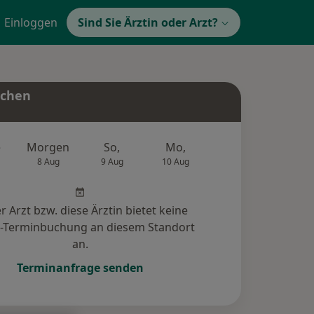
Einloggen
Sind Sie Ärztin oder Arzt?
uchen
e
Morgen
So,
Mo,
Di,
Mi,
8 Aug
9 Aug
10 Aug
11 Aug
12 Au
r Arzt bzw. diese Ärztin bietet keine
e-Terminbuchung an diesem Standort
an.
Terminanfrage senden