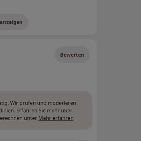
 anzeigen
er die Adresse
Bewerten
htig. Wir prüfen und moderieren
inien. Erfahren Sie mehr über
Mehr über Meinungen erfa
berechnen unter
Mehr erfahren