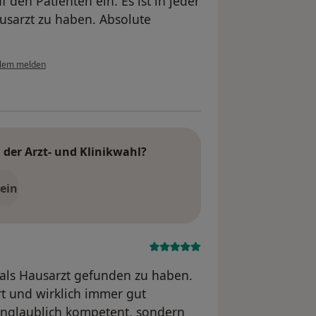
 den Patienten ein. Es ist in jeder
ausarzt zu haben. Absolute
lem melden
der Arzt- und Klinikwahl?
ein
 als Hausarzt gefunden zu haben.
t und wirklich immer gut
r unglaublich kompetent, sondern