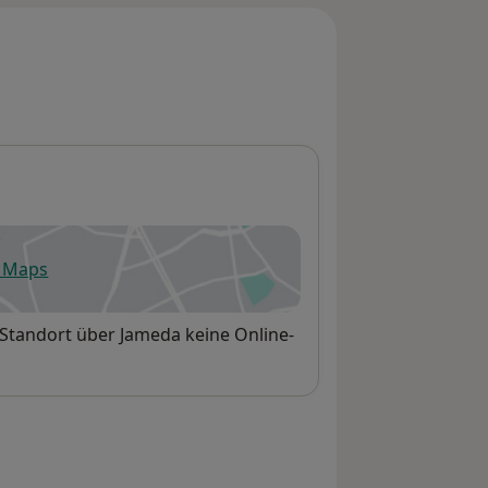
e Maps
fnet in einer neuen Registerkarte
 Standort über Jameda keine Online-