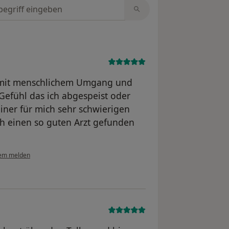
tungen durchsuchen
 mit menschlichem Umgang und
Gefühl das ich abgespeist oder
iner für mich sehr schwierigen
roh einen so guten Arzt gefunden
em melden