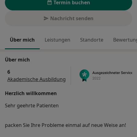
Termin buchen
Nachricht senden
Über mich
Leistungen
Standorte
Bewertung
Über mich
6
Akademische Ausbildung
Herzlich willkommen
Sehr geehrte Patienten
packen Sie Ihre Probleme einmal auf neue Weise an!