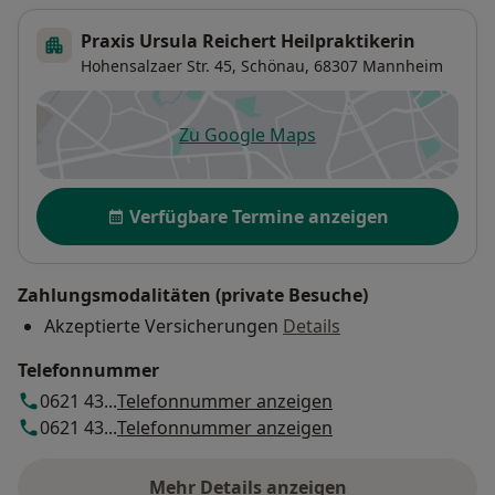
Praxis Ursula Reichert Heilpraktikerin
Hohensalzaer Str. 45,
Schönau
, 68307
Mannheim
Zu Google Maps
öffnet in einer neuen Registe
Verfügbarkeit
Verfügbare Termine anzeigen
Zahlungsmodalitäten (private Besuche)
Akzeptierte Versicherungen
Details
Telefonnummer
0621 43...
Telefonnummer anzeigen
0621 43...
Telefonnummer anzeigen
Mehr Details anzeigen