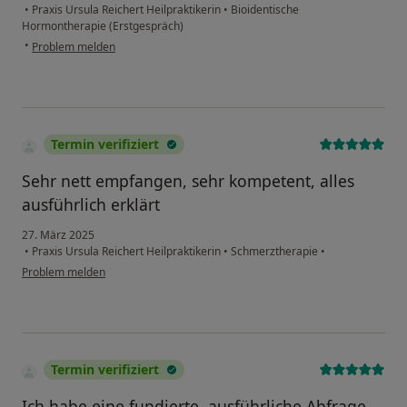
•
Praxis Ursula Reichert Heilpraktikerin
•
Bioidentische
Hormontherapie (Erstgespräch)
•
Problem melden
Termin verifiziert
Sehr nett empfangen, sehr kompetent, alles
ausführlich erklärt
27. März 2025
•
Praxis Ursula Reichert Heilpraktikerin
•
Schmerztherapie
•
Problem melden
Termin verifiziert
Ich habe eine fundierte, ausführliche Abfrage