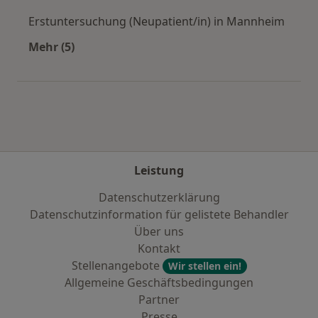
Erstuntersuchung (Neupatient/in) in Mannheim
Mehr (5)
Mehr in der Kategorie: Städte in der Nähe vo
Leistung
Datenschutzerklärung
Datenschutzinformation für gelistete Behandler
Über uns
Kontakt
Stellenangebote
Wir stellen ein!
Allgemeine Geschäftsbedingungen
Partner
Presse