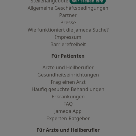
Stellenangebote
Wir stellen ein!
Allgemeine Geschäftsbedingungen
Partner
Presse
Wie funktioniert die Jameda Suche?
Impressum
Barrierefreiheit
Für Patienten
Ärzte und Heilberufler
Gesundheitseinrichtungen
Frag einen Arzt
Häufig gesuchte Behandlungen
Erkrankungen
FAQ
Jameda App
Experten-Ratgeber
Für Ärzte und Heilberufler