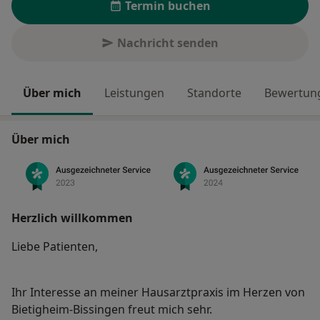
Termin buchen
Nachricht senden
Über mich
Leistungen
Standorte
Bewertung
Über mich
Herzlich willkommen
Liebe Patienten,
Ihr Interesse an meiner Hausarztpraxis im Herzen von
Bietigheim-Bissingen freut mich sehr.