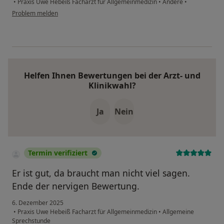
•
Praxis Uwe Hebeiß Facharzt für Allgemeinmedizin
•
Andere
•
Problem melden
Helfen Ihnen Bewertungen bei der Arzt- und
Klinikwahl?
Ja
Nein
Termin verifiziert
Er ist gut, da braucht man nicht viel sagen.
Ende der nervigen Bewertung.
6. Dezember 2025
•
Praxis Uwe Hebeiß Facharzt für Allgemeinmedizin
•
Allgemeine
Sprechstunde