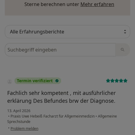
Mehr übe
Sterne berechnen unter
Mehr erfahren
Bewertungen durchsuchen
Termin verifiziert
Fachlich sehr kompetent , mit ausführlicher
erklärung Des Befundes brw der Diagnose.
13. April 2026
•
Praxis Uwe Hebeiß Facharzt für Allgemeinmedizin
•
Allgemeine
Sprechstunde
•
Problem melden