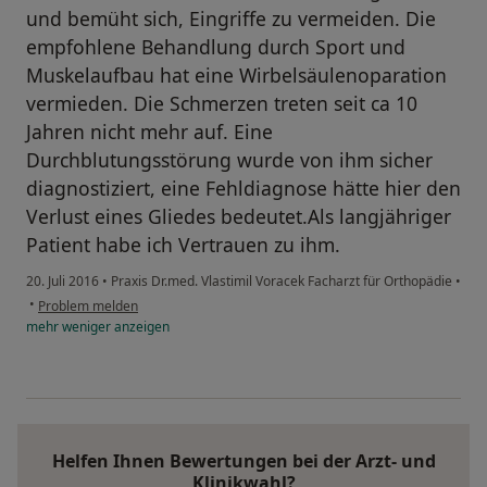
und bemüht sich, Eingriffe zu vermeiden. Die
empfohlene Behandlung durch Sport und
Muskelaufbau hat eine Wirbelsäulenoparation
vermieden. Die Schmerzen treten seit ca 10
Jahren nicht mehr auf. Eine
Durchblutungsstörung wurde von ihm sicher
diagnostiziert, eine Fehldiagnose hätte hier den
Verlust eines Gliedes bedeutet.Als langjähriger
Patient habe ich Vertrauen zu ihm.
20. Juli 2016
•
Praxis Dr.med. Vlastimil Voracek Facharzt für Orthopädie
•
•
Problem melden
mehr
weniger
anzeigen
Helfen Ihnen Bewertungen bei der Arzt- und
Klinikwahl?