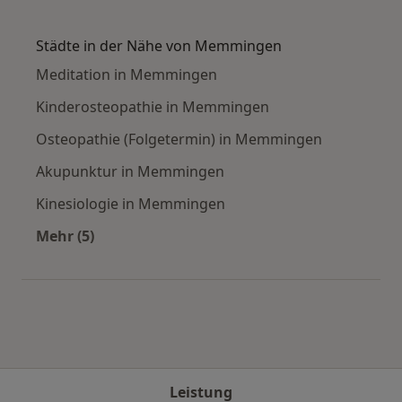
Mehr in der Kategorie: Häufige Suchen
Städte in der Nähe von Memmingen
Meditation in Memmingen
Kinderosteopathie in Memmingen
Osteopathie (Folgetermin) in Memmingen
Akupunktur in Memmingen
Kinesiologie in Memmingen
Mehr (5)
Mehr in der Kategorie: Städte in der Nähe v
Leistung