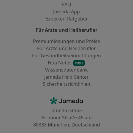
FAQ
Jameda App
Experten-Ratgeber
Für Ärzte und Heilberufler
Premiumlösungen und Preise
Für Ärzte und Heilberufler
Für Gesundheitseinrichtungen
Noa Notes
neu
Wissensdatenbank
Jameda Help Center
Sicherheitsrichtlinien
Kontakt
Jameda - Startseite
Jameda GmbH
Brienner Straße 45 a-d
80333 München, Deutschland