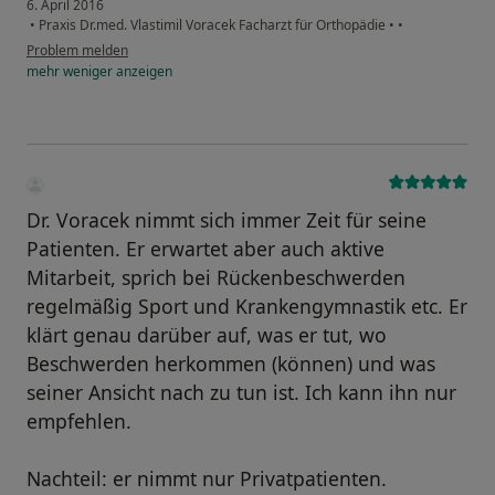
6. April 2016
•
Praxis Dr.med. Vlastimil Voracek Facharzt für Orthopädie
•
•
Problem melden
mehr
weniger
anzeigen
Dr. Voracek nimmt sich immer Zeit für seine
Patienten. Er erwartet aber auch aktive
Mitarbeit, sprich bei Rückenbeschwerden
regelmäßig Sport und Krankengymnastik etc. Er
klärt genau darüber auf, was er tut, wo
Beschwerden herkommen (können) und was
seiner Ansicht nach zu tun ist. Ich kann ihn nur
empfehlen.
Nachteil: er nimmt nur Privatpatienten.