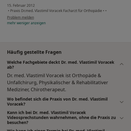
15. Februar 2012
•
Praxis Dr.med. Vlastimil Voracek Facharzt für Orthopädie
•
•
Problem melden
mehr
weniger
anzeigen
Häufig gestellte Fragen
Welche Fachgebiete deckt Dr. med. Vlastimil Voracek
ab?
Dr. med. Vlastimil Voracek ist Orthopäde &
Unfallchirurg, Physikalischer & Rehabilitativer
Mediziner, Chirotherapeut.
Wo befindet sich die Praxis von Dr. med. Vlastimil
Voracek?
Kann ich bei Dr. med. Vlastimil Voracek
Videosprechstunden wahrnehmen, ohne die Praxis zu
besuchen?
Wie kann ich einen Termin bei Dr. med. Vlastimil