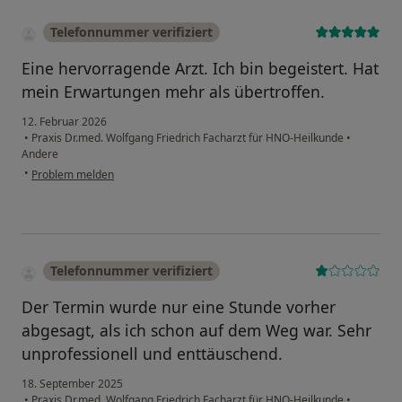
Telefonnummer verifiziert
Eine hervorragende Arzt. Ich bin begeistert. Hat
mein Erwartungen mehr als übertroffen.
12. Februar 2026
•
Praxis Dr.med. Wolfgang Friedrich Facharzt für HNO-Heilkunde
•
Andere
•
Problem melden
Telefonnummer verifiziert
Der Termin wurde nur eine Stunde vorher
abgesagt, als ich schon auf dem Weg war. Sehr
unprofessionell und enttäuschend.
18. September 2025
•
Praxis Dr.med. Wolfgang Friedrich Facharzt für HNO-Heilkunde
•