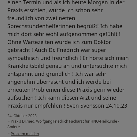
einen Termin und als ich heute Morgen in der
Praxis erschien, wurde ich schon sehr
freundlich von zwei netten
Sprechstundenhelferinnen begrüßt! Ich habe
mich dort sehr wohl aufgenommen gefühlt !
Ohne Wartezeiten wurde ich zum Doktor
gebracht ! Auch Dr. Friedrich war super
sympathisch und freundlich ! Er hörte sich mein
Krankheitsbild genau an und untersuchte mich
entspannt und gründlich ! Ich war sehr
angenehm überrascht und ich werde bei
erneuten Problemen diese Praxis gern wieder
aufsuchen ! Ich kann diesen Arzt und seine
Praxis nur empfehlen ! Sven Svensson 24.10.23
24. Oktober 2023
•
Praxis Dr.med. Wolfgang Friedrich Facharzt für HNO-Heilkunde
•
Andere
•
Problem melden