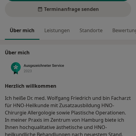
Terminanfrage senden
Über mich
Leistungen
Standorte
Bewertung
Über mich
Herzlich willkommen
Ich heiße Dr. med. Wolfgang Friedrich und bin Facharzt
für HNO-Heilkunde mit Zusatzausbildung HNO-
Chirurgie Allergologie sowie Plastische Operationen.
In meiner Praxis im Zentrum von Hamburg biete ich
Ihnen hochqualitative ästhetische und HNO-
heilkundliche Behandlungen nach neuestem Stand.