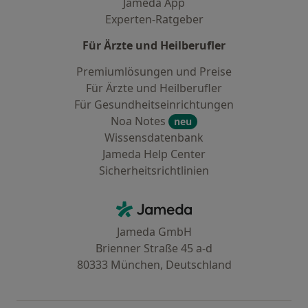
Jameda App
Experten-Ratgeber
Für Ärzte und Heilberufler
Premiumlösungen und Preise
Für Ärzte und Heilberufler
Für Gesundheitseinrichtungen
Noa Notes
neu
Wissensdatenbank
Jameda Help Center
Sicherheitsrichtlinien
Kontakt
Jameda - Startseite
Jameda GmbH
Brienner Straße 45 a-d
80333 München, Deutschland