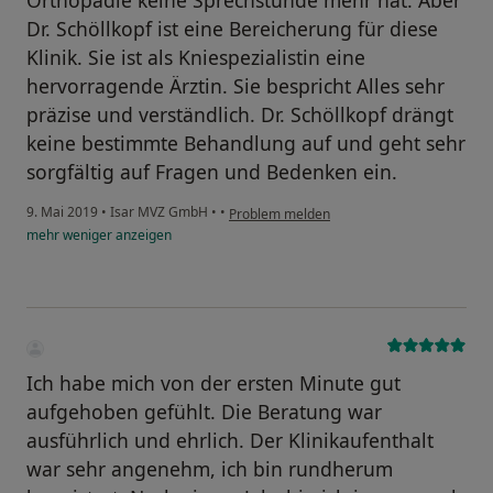
Orthopädie keine Sprechstunde mehr hat. Aber
Dr. Schöllkopf ist eine Bereicherung für diese
Klinik. Sie ist als Kniespezialistin eine
hervorragende Ärztin. Sie bespricht Alles sehr
präzise und verständlich. Dr. Schöllkopf drängt
keine bestimmte Behandlung auf und geht sehr
sorgfältig auf Fragen und Bedenken ein.
9. Mai 2019
•
Isar MVZ GmbH
•
•
Problem melden
mehr
weniger
anzeigen
Ich habe mich von der ersten Minute gut
aufgehoben gefühlt. Die Beratung war
ausführlich und ehrlich. Der Klinikaufenthalt
war sehr angenehm, ich bin rundherum