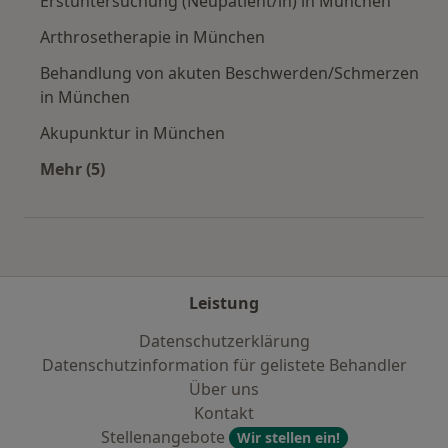
Erstuntersuchung (Neupatient/in) in München
Arthrosetherapie in München
Behandlung von akuten Beschwerden/Schmerzen
in München
Akupunktur in München
Mehr (5)
Mehr in der Kategorie: Städte in der Nähe vo
Leistung
Datenschutzerklärung
Datenschutzinformation für gelistete Behandler
Über uns
Kontakt
Stellenangebote
Wir stellen ein!