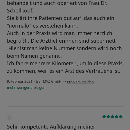
behandelt und auch operiert von Frau Dr.
Schöllkopf.
Sie klärt ihre Patienten gut auf ,das auch ein
"normalo" es verstehen kann.
Auch in der Praxis wird man immer herzlich
begrüßt . Die Arzthelferinnen sind super nett
.Hier ist man keine Nummer sondern wird noch
beim Namen genannt .
Ich fahre mehrere Kilometer ,um in diese Praxis
zu kommen, weil es ein Arzt des Vertrauens ist.
9. Februar 2021
•
Isar MVZ GmbH
•
•
Problem melden
mehr
weniger
anzeigen
Sehr kompetente Aufklärung meiner