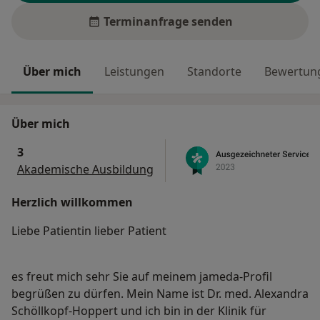
Terminanfrage senden
Über mich
Leistungen
Standorte
Bewertung
Über mich
3
Akademische Ausbildung
Herzlich willkommen
Liebe Patientin lieber Patient
es freut mich sehr Sie auf meinem jameda-Profil
begrüßen zu dürfen. Mein Name ist Dr. med. Alexandra
Schöllkopf-Hoppert und ich bin in der Klinik für