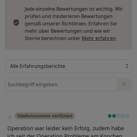
Jede einzelne Bewertungen ist wichtig. Wir
prüfen und moderieren Bewertungen
gemäß unserer Richtlinien. Erfahren Sie
mehr über Bewertungen und wie wir
Mehr übe
Sterne berechnen unter
Mehr erfahren
Bewertungen durchsuchen
Telefonnummer verifiziert
Operation war leider kein Erfolg, zudem habe
ich seit der Operation Probleme am Knochen.