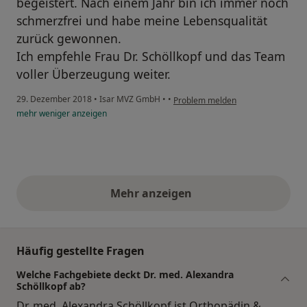
begeistert. Nach einem Jahr bin ich immer noch
schmerzfrei und habe meine Lebensqualität
zurück gewonnen.
Ich empfehle Frau Dr. Schöllkopf und das Team
voller Überzeugung weiter.
29. Dezember 2018
•
Isar MVZ GmbH
•
•
Problem melden
mehr
weniger
anzeigen
Mehr anzeigen
obige Stellungnahmen
Häufig gestellte Fragen
Welche Fachgebiete deckt Dr. med. Alexandra
Schöllkopf ab?
Dr. med. Alexandra Schöllkopf ist Orthopädin &