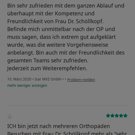
Bin sehr zufrieden mit dem ganzen Ablauf und
überhaupt mit der Kompetenz und
Freundlichkeit von Frau Dr. Schöllkopf.
Befinde mich unmittelbar nach der OP und
muss sagen, dass ich extrem gut aufgeklärt
wurde, was die weitere Vorgehensweise
anbelangt. Bin auch mit der Freundlichkeit des
gesamten Teams sehr zufrieden.
Jederzeit zum Weiterempfehlen.
10. März 2020
•
Isar MVZ GmbH
•
•
Problem melden
mehr
weniger
anzeigen
ICH bin jetzt nach mehreren Orthopäden
Besuchen mit Frau Dr. Schöllkopf mehr als "sehr