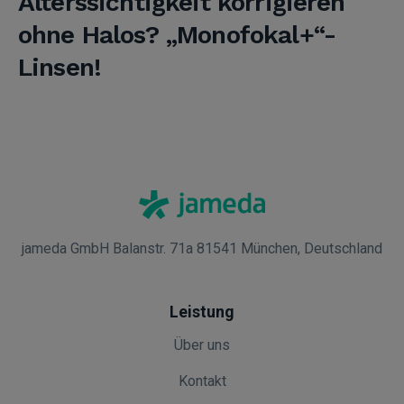
Alterssichtigkeit korrigieren
ohne Halos? „Monofokal+“-
Linsen!
jameda GmbH Balanstr. 71a 81541 München, Deutschland
Leistung
Über uns
Kontakt