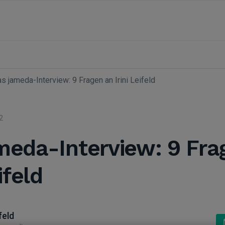
s jameda-Interview: 9 Fragen an Irini Leifeld
2
meda-Interview: 9 Fra
ifeld
ifeld