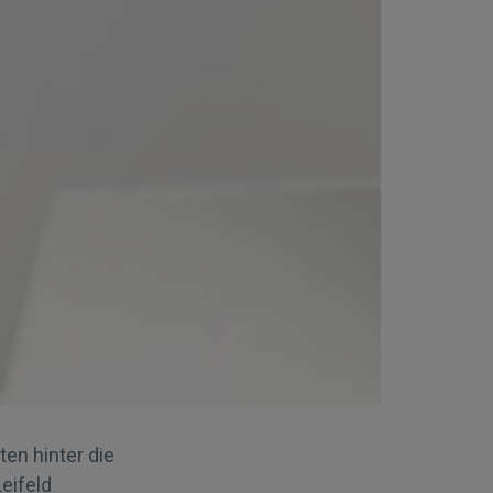
ten hinter die
eifeld