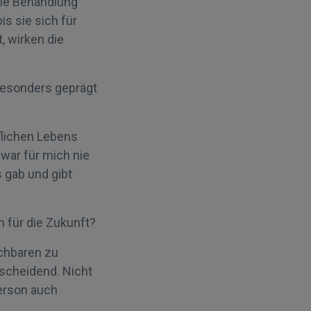
 die Behandlung
s sie sich für
, wirken die
 besonders geprägt
uflichen Lebens
 war für mich nie
 gab und gibt
 für die Zukunft?
chbaren zu
tscheidend. Nicht
Person auch