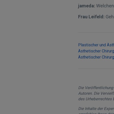
jameda:
Welchen 
Frau Leifeld:
Gehe
Plastischer und Äst
Ästhetischer Chiru
Ästhetischer Chirur
Die Veröffentlichun
Autoren. Die Verviel
des Urheberrechtes b
Die Inhalte der Expe