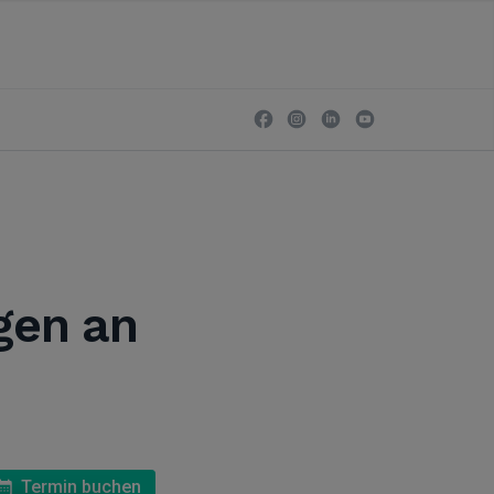
gen an
Termin buchen