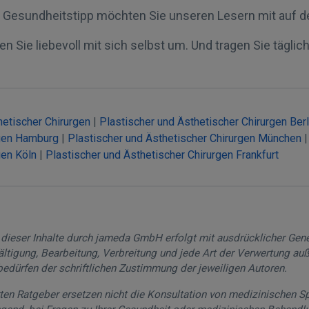
Gesundheitstipp möchten Sie unseren Lesern mit auf 
n Sie liebevoll mit sich selbst um. Und tragen Sie tägli
hetischer Chirurgen
|
Plastischer und Ästhetischer Chirurgen Berl
rgen Hamburg
|
Plastischer und Ästhetischer Chirurgen München
gen Köln
|
Plastischer und Ästhetischer Chirurgen Frankfurt
g dieser Inhalte durch jameda GmbH erfolgt mit ausdrücklicher Ge
fältigung, Bearbeitung, Verbreitung und jede Art der Verwertung au
edürfen der schriftlichen Zustimmung der jeweiligen Autoren.
rten Ratgeber ersetzen nicht die Konsultation von medizinischen Sp