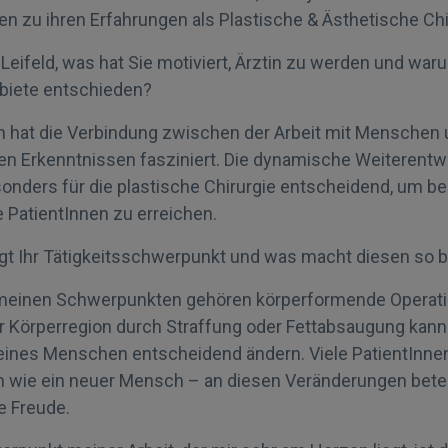
en zu ihren Erfahrungen als Plastische & Ästhetische Chi
i Leifeld, was hat Sie motiviert, Ärztin zu werden und wa
ebiete entschieden?
 hat die Verbindung zwischen der Arbeit mit Menschen
en Erkenntnissen fasziniert. Die dynamische Weiterentw
onders für die plastische Chirurgie entscheidend, um b
e PatientInnen zu erreichen.
egt Ihr Tätigkeitsschwerpunkt und was macht diesen so
einen Schwerpunkten gehören körperformende Operation 
r Körperregion durch Straffung oder Fettabsaugung kann
ines Menschen entscheidend ändern. Viele PatientInnen
n wie ein neuer Mensch – an diesen Veränderungen beteili
e Freude.