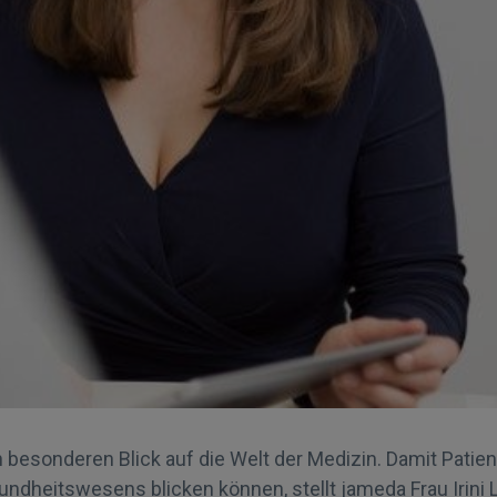
 besonderen Blick auf die Welt der Medizin. Damit Patien
ndheitswesens blicken können, stellt jameda Frau Irini L