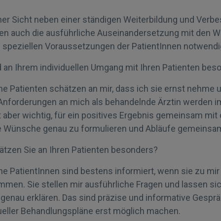
ner Sicht neben einer ständigen Weiterbildung und Verb
ten auch die ausführliche Auseinandersetzung mit den 
 speziellen Voraussetzungen der PatientInnen notwendi
 an Ihrem individuellen Umgang mit Ihren Patienten bes
e Patienten schätzen an mir, dass ich sie ernst nehme 
Anforderungen an mich als behandelnde Ärztin werden i
t aber wichtig, für ein positives Ergebnis gemeinsam mit 
e Wünsche genau zu formulieren und Abläufe gemeinsam
tzen Sie an Ihren Patienten besonders?
e PatientInnen sind bestens informiert, wenn sie zu mir 
en. Sie stellen mir ausführliche Fragen und lassen sic
genau erklären. Das sind präzise und informative Gespräc
dueller Behandlungspläne erst möglich machen.