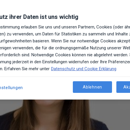
her & Ästhetischer Chirurg
tz ihrer Daten ist uns wichtig
Zustimmung erlauben Sie uns und unseren Partnern, Cookies (oder äh
n) zu verwenden, um Daten für Statistiken zu sammeln und Inhalte zu
Surfgewohnheiten basieren. Wenn Sie nur notwendige Cookies akzept
ejenigen verwenden, die für die ordnungsgemäße Nutzung unserer We
erforderlich sind. Notwendige Cookies können nie abgelehnt werden.
mung jederzeit in den Einstellungen widerrufen oder Ihre Präferenze
en. Erfahren Sie mehr unter
Datenschutz und Cookie Erklärung
Ablehnen
Ak
nstellungen