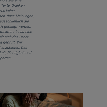
ng stets eine
Texte, Grafiken,
zen keine
sen, dass Meinungen,
ausschließlich die
H gebilligt werden.
onkreter Inhalt eine
hält sich das Recht
g geprüft. Wir
l anzubieten. Das
eit, Richtigkeit und
perten-