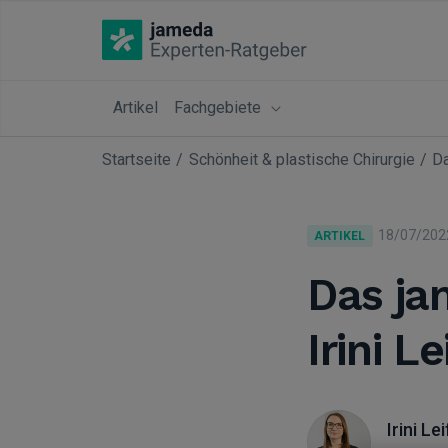
Artikel
Fachgebiete
Startseite
Schönheit & plastische Chirurgie
Da
18/07/202
ARTIKEL
Das ja
Irini Le
Irini Le