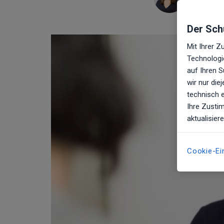
Plastisc
Der Schu
Mit Ihrer 
Technologie
auf Ihren 
wir nur di
technisch 
Ihre Zustim
aktualisier
Cookie-Ei