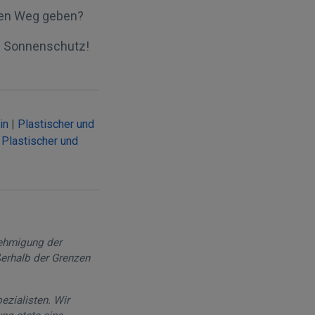
den Weg geben?
ch Sonnenschutz!
in
|
Plastischer und
|
Plastischer und
nehmigung der
ßerhalb der Grenzen
ezialisten. Wir