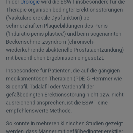
In der
Urologie
wird die ESWT insbesondere für die
Therapie organisch bedingter Erektionsstörungen
(‘vaskuläre erektile Dysfunktion’) bei
schmerzhaften Plaquebildungen des Penis
(‘Induratio penis plastica’) und beim sogenannten
Beckenschmerzsyndrom (chronisch-
wiederkehrende abakterielle Prostataentzündung)
mit beachtlichen Ergebnissen eingesetzt.
Insbesondere für Patienten, die auf die gängigen
medikamentösen Therapien (PDE-5-Hemmer wie
Sildenafil, Tadalafil oder Vardenafil der
gefäßbedingten Erektionsstörung nicht bzw. nicht
ausreichend ansprechen, ist die ESWT eine
empfehlenswerte Methode.
So konnte in mehreren klinischen Studien gezeigt
werden, dass Männer mit gefäßbedingter erektiler