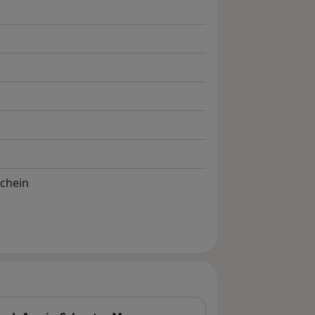
chein