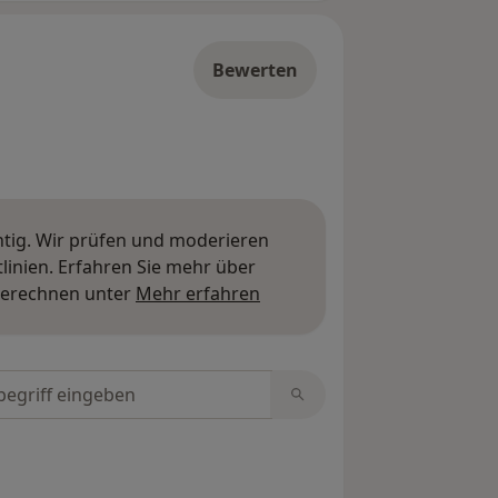
Bewerten
htig. Wir prüfen und moderieren
inien. Erfahren Sie mehr über
Mehr über Meinungen erfa
berechnen unter
Mehr erfahren
tungen durchsuchen