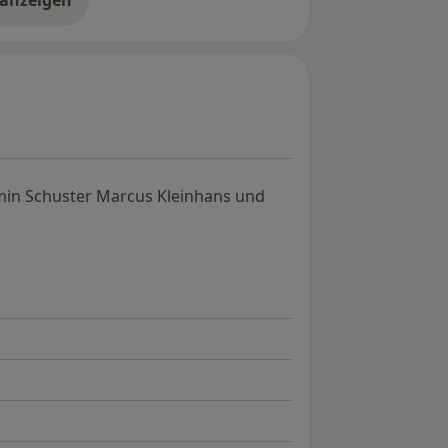
er Erfahrungen
rmin Schuster Marcus Kleinhans und