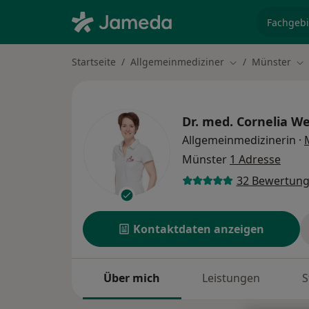
Fachgebi
Startseite
Allgemeinmediziner
Münster
Stadt ändern
St
Dr. med.
Cornelia We
Allgemeinmedizinerin
·
Münster
1 Adresse
32 Bewertun
Kontaktdaten anzeigen
Über mich
Leistungen
S