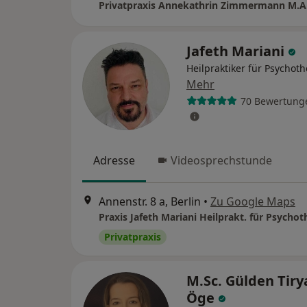
Jafeth Mariani
Heilpraktiker für Psychot
Mehr
70 Bewertung
Adresse
Videosprechstunde
Annenstr. 8 a, Berlin
•
Zu Google Maps
Praxis Jafeth Mariani Heilprakt. für Psychot
Privatpraxis
M.Sc. Gülden Tiry
Öge