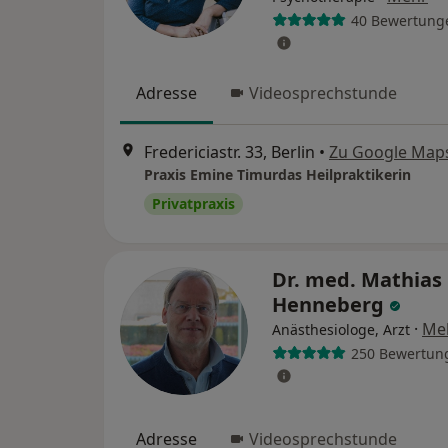
40 Bewertung
Adresse
Videosprechstunde
Fredericiastr. 33, Berlin
•
Zu Google Map
Praxis Emine Timurdas Heilpraktikerin
Privatpraxis
Dr. med. Mathias
Henneberg
·
Me
Anästhesiologe, Arzt
250 Bewertun
Adresse
Videosprechstunde