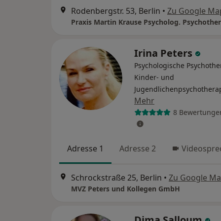
Rodenbergstr. 53, Berlin
•
Zu Google Ma
Praxis Martin Krause Psycholog. Psychothe
Irina Peters
Psychologische Psychothe
Kinder- und
Jugendlichenpsychothera
Mehr
8 Bewertunge
Adresse 1
Adresse 2
Videospre
Schrockstraße 25, Berlin
•
Zu Google M
MVZ Peters und Kollegen GmbH
Dima Salloum