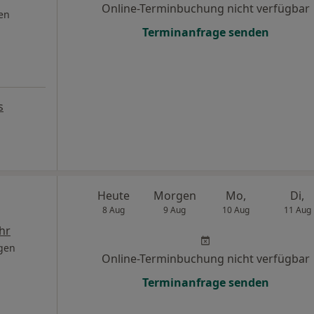
Online-Terminbuchung nicht verfügbar
en
Terminanfrage senden
s
Heute
Morgen
Mo,
Di,
8 Aug
9 Aug
10 Aug
11 Aug
hr
gen
Online-Terminbuchung nicht verfügbar
Terminanfrage senden