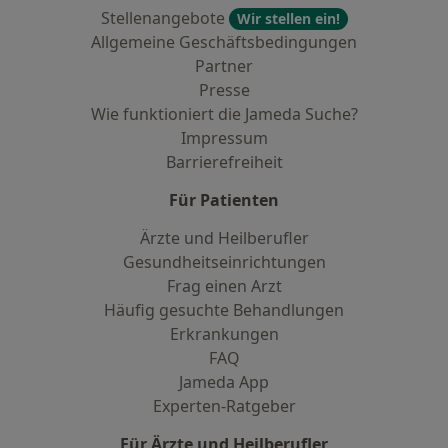
Stellenangebote
Wir stellen ein!
Allgemeine Geschäftsbedingungen
Partner
Presse
Wie funktioniert die Jameda Suche?
Impressum
Barrierefreiheit
Für Patienten
Ärzte und Heilberufler
Gesundheitseinrichtungen
Frag einen Arzt
Häufig gesuchte Behandlungen
Erkrankungen
FAQ
Jameda App
Experten-Ratgeber
Für Ärzte und Heilberufler