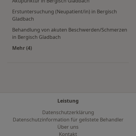
Akupunktur in Bergisch Gladbach
Erstuntersuchung (Neupatient/in) in Bergisch
Gladbach
Behandlung von akuten Beschwerden/Schmerzen
in Bergisch Gladbach
Mehr (4)
Mehr in der Kategorie: Städte in der Nähe von
Leistung
Datenschutzerklärung
Datenschutzinformation für gelistete Behandler
Über uns
Kontakt