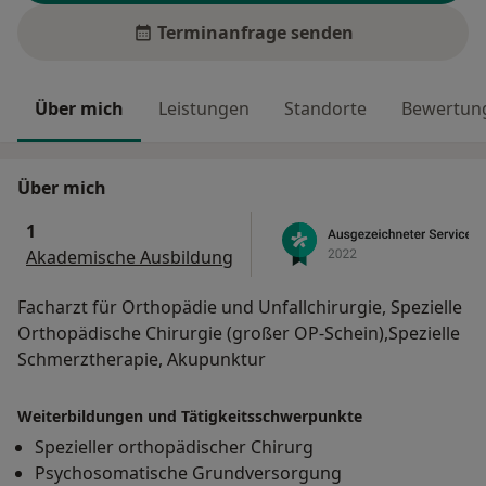
Terminanfrage senden
Über mich
Leistungen
Standorte
Bewertung
Über mich
1
Akademische Ausbildung
Facharzt für Orthopädie und Unfallchirurgie, Spezielle
Orthopädische Chirurgie (großer OP-Schein),Spezielle
Schmerztherapie, Akupunktur
Weiterbildungen und Tätigkeitsschwerpunkte
Spezieller orthopädischer Chirurg
Psychosomatische Grundversorgung