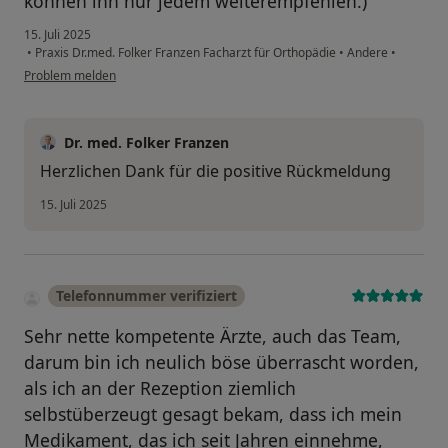
können ihn nur jedem weiterempfehlen:)
15. Juli 2025
•
Praxis Dr.med. Folker Franzen Facharzt für Orthopädie
•
Andere
•
Problem melden
Dr. med. Folker Franzen
Herzlichen Dank für die positive Rückmeldung
15. Juli 2025
Telefonnummer verifiziert
Sehr nette kompetente Ärzte, auch das Team,
darum bin ich neulich böse überrascht worden,
als ich an der Rezeption ziemlich
selbstüberzeugt gesagt bekam, dass ich mein
Medikament, das ich seit Jahren einnehme,