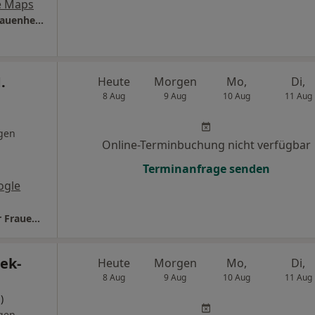
e Maps
Praxis Dr. Branko Milkanovic Facharzt für Frauenheilkunde und Geburtshilfe
.
Heute
Morgen
Mo,
Di,
8 Aug
9 Aug
10 Aug
11 Aug
gen
Online-Terminbuchung nicht verfügbar
Terminanfrage senden
ogle
Praxis Dr.med. Adnan M. Reslan Facharzt für Frauenheilkunde und Geburtshilfe
ek-
Heute
Morgen
Mo,
Di,
8 Aug
9 Aug
10 Aug
11 Aug
)
gen