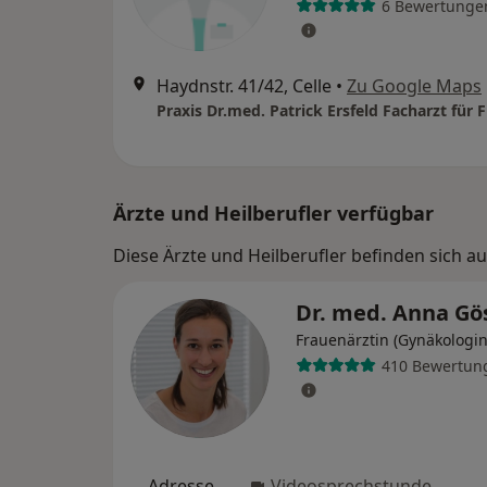
6 Bewertunge
Haydnstr. 41/42, Celle
•
Zu Google Maps
Ärzte und Heilberufler verfügbar
Diese Ärzte und Heilberufler befinden sich a
Dr. med. Anna Gö
Frauenärztin (Gynäkologin
410 Bewertun
Adresse
Videosprechstunde