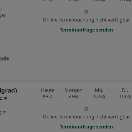
)
gen
Online-Terminbuchung nicht verfügbar
Terminanfrage senden
ogle
lgrad)
Heute
Morgen
Mo,
Di,
ic
8 Aug
9 Aug
10 Aug
11 Aug
gen
Online-Terminbuchung nicht verfügbar
Terminanfrage senden