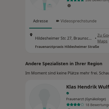
Adresse
Videosprechstunde
Zu Go
Hildesheimer Str. 27, Braunschweig
•
Maps
Frauenarztpraxis Hildesheimer Straße
Andere Spezialisten in Ihrer Region
Im Moment sind keine Plätze mehr frei. Schaue
Klas Hendrik Wul
Frauenarzt (Gynäkologe)
18 Bewertung