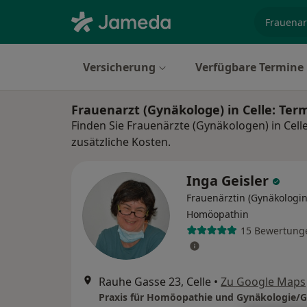
Fachgebi
Versicherung
Verfügbare Termine
Frauenarzt (Gynäkologe) in Celle: Te
Finden Sie Frauenärzte (Gynäkologen) in Cell
zusätzliche Kosten.
Inga Geisler
Frauenärztin (Gynäkologin
Homöopathin
15 Bewertung
Rauhe Gasse 23, Celle
•
Zu Google Maps