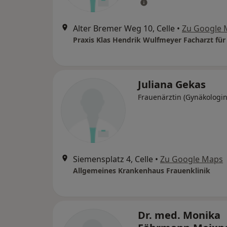
Alter Bremer Weg 10, Celle
•
Zu Google 
Juliana Gekas
Frauenärztin (Gynäkologin
Siemensplatz 4, Celle
•
Zu Google Maps
Allgemeines Krankenhaus Frauenklinik
Dr. med. Monika