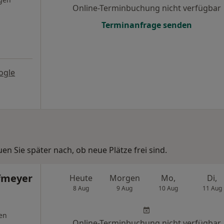
Online-Terminbuchung nicht verfügbar
Terminanfrage senden
ogle
n Sie später nach, ob neue Plätze frei sind.
fmeyer
Heute
Morgen
Mo,
Di,
8 Aug
9 Aug
10 Aug
11 Aug
en
Online-Terminbuchung nicht verfügbar