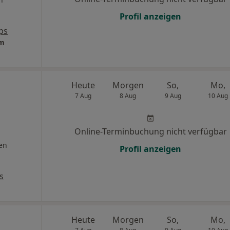
Profil anzeigen
ps
um
Heute
Morgen
So,
Mo,
7 Aug
8 Aug
9 Aug
10 Aug
Online-Terminbuchung nicht verfügbar
en
Profil anzeigen
s
Heute
Morgen
So,
Mo,