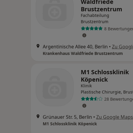
Waldfriede
Brustzentrum
Fachabteilung
Brustzentrum
8 Bewertunge
Argentinische Allee 40, Berlin
•
Zu Googl
Krankenhaus Waldfriede Brustzentrum
M1 Schlossklinik
Köpenick
Klinik
Plastische Chirurgie, Bru
28 Bewertung
Grünauer Str. 5, Berlin
•
Zu Google Maps
M1 Schlossklinik Köpenick