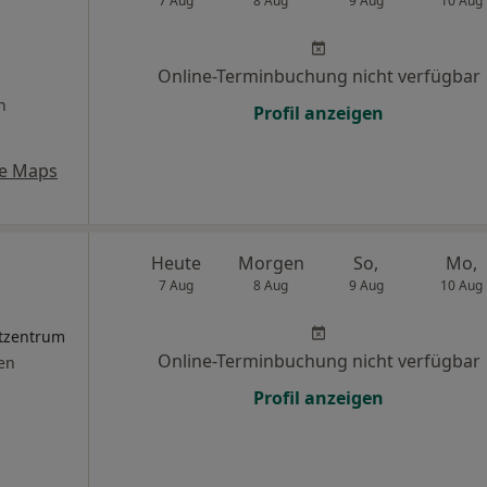
7 Aug
8 Aug
9 Aug
10 Aug
Online-Terminbuchung nicht verfügbar
n
Profil anzeigen
e Maps
Heute
Morgen
So,
Mo,
7 Aug
8 Aug
9 Aug
10 Aug
stzentrum
Online-Terminbuchung nicht verfügbar
en
Profil anzeigen