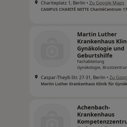
Chariteplatz 1, Berlin
•
Zu Google Maps
Martin Luther
Krankenhaus Klin
Gynäkologie und
Geburtshilfe
Fachabteilung
Gynäkologie, Brustzentru
Caspar-Theyß-Str. 27-31, Berlin
•
Zu Goog
Achenbach-
Krankenhaus
Kompetenzzentr