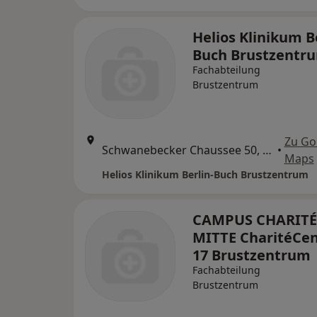
Helios Klinikum B
Buch Brustzentr
Fachabteilung
Brustzentrum
Zu Go
Schwanebecker Chaussee 50, Berlin
•
Maps
Helios Klinikum Berlin-Buch Brustzentrum
CAMPUS CHARITÉ
MITTE CharitéCe
17 Brustzentrum
Fachabteilung
Brustzentrum