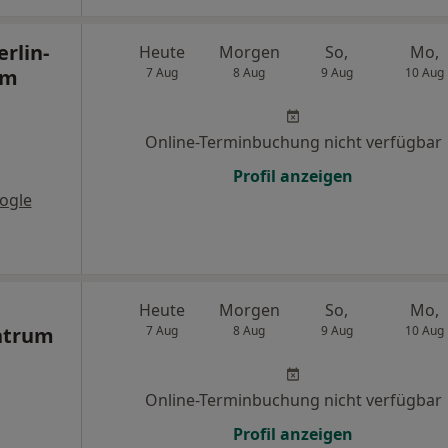
erlin-
Heute
Morgen
So,
Mo,
um
7 Aug
8 Aug
9 Aug
10 Aug
Online-Terminbuchung nicht verfügbar
Profil anzeigen
ogle
Heute
Morgen
So,
Mo,
ntrum
7 Aug
8 Aug
9 Aug
10 Aug
Online-Terminbuchung nicht verfügbar
Profil anzeigen