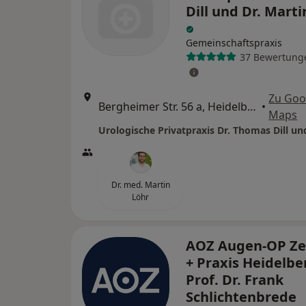
Dill und Dr. Marti
Gemeinschaftspraxis
37 Bewertung
Zu Goo
Bergheimer Str. 56 a, Heidelberg
•
Maps
Dr. med. Martin
Löhr
AOZ Augen-OP Z
+ Praxis Heidelbe
Prof. Dr. Frank
Schlichtenbrede