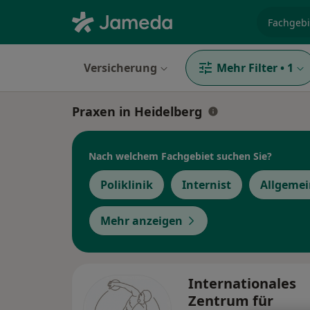
Fachgebi
Versicherung
Mehr Filter
•
1
Praxen in Heidelberg
Nach welchem Fachgebiet suchen Sie?
Poliklinik
Internist
Allgemei
Mehr anzeigen
Internationales
Zentrum für