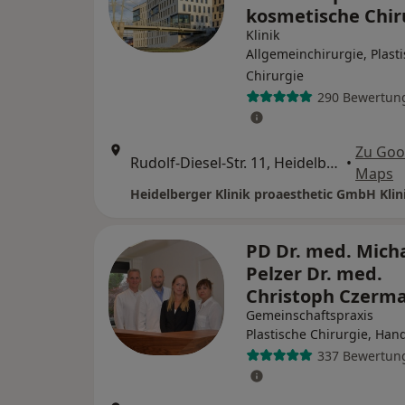
kosmetische Chir
Klinik
Allgemeinchirurgie, Plast
Chirurgie
290 Bewertun
Zu Goo
Rudolf-Diesel-Str. 11, Heidelberg
•
Maps
PD Dr. med. Mich
Pelzer Dr. med.
Christoph Czerm
Gemeinschaftspraxis
Plastische Chirurgie, Han
337 Bewertun