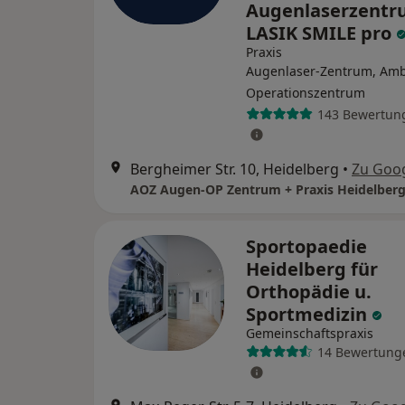
Augenlaserzent
LASIK SMILE pro
Praxis
Augenlaser-Zentrum, Amb
Operationszentrum
143 Bewertun
Bergheimer Str. 10, Heidelberg
•
Zu Goo
Sportopaedie
Heidelberg für
Orthopädie u.
Sportmedizin
Gemeinschaftspraxis
14 Bewertung