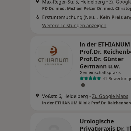
Max-Reger-Str. 5, Heidelberg
•
Zu Googl
Erstuntersuchung (Neupatient/in)
Kein Preis a
Weitere Leistungen anzeigen
in der ETHIANUM 
Prof.Dr. Reichen
Prof.Dr. Günter
Germann u.w.
Gemeinschaftspraxis
41 Bewertung
Voßstr. 6, Heidelberg
•
Zu Google Maps
Urologische
Privatpraxis Dr.