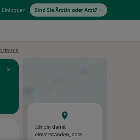
Einloggen
Sind Sie Ärztin oder Arzt?
ortieren
Ich bin damit
Mo,
Di,
Mi,
einverstanden, dass
10 Aug
11 Aug
12 Aug