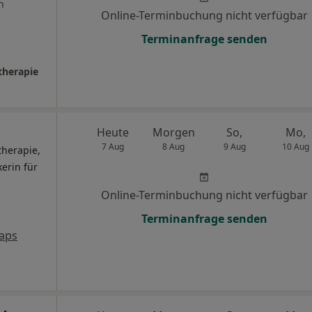
n
Online-Terminbuchung nicht verfügbar
Terminanfrage senden
therapie
Heute
Morgen
So,
Mo,
7 Aug
8 Aug
9 Aug
10 Aug
therapie,
kerin für
Online-Terminbuchung nicht verfügbar
Terminanfrage senden
aps