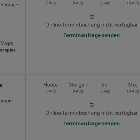
7 Aug
8 Aug
9 Aug
10 Aug
·
therapie
Online-Terminbuchung nicht verfügbar
Terminanfrage senden
 Maps
erapie)
a
Heute
Morgen
So,
Mo,
7 Aug
8 Aug
9 Aug
10 Aug
herapie
Online-Terminbuchung nicht verfügbar
Terminanfrage senden