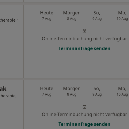
Heute
Morgen
So,
Mo,
7 Aug
8 Aug
9 Aug
10 Aug
·
therapie
Online-Terminbuchung nicht verfügbar
Terminanfrage senden
zak
Heute
Morgen
So,
Mo,
7 Aug
8 Aug
9 Aug
10 Aug
therapie,
Online-Terminbuchung nicht verfügbar
Terminanfrage senden