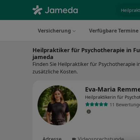
Fachgebi
Versicherung
Verfügbare Termine
Heilpraktiker für Psychotherapie in F
jameda
Finden Sie Heilpraktiker für Psychotherapie 
zusätzliche Kosten.
Eva-Maria Remm
Heilpraktikerin für Psycho
11 Bewertung
Adresse
Videosprechstunde