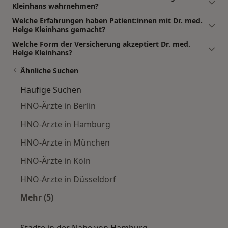
Kleinhans wahrnehmen?
Welche Erfahrungen haben Patient:innen mit Dr. med.
Helge Kleinhans gemacht?
Welche Form der Versicherung akzeptiert Dr. med.
Helge Kleinhans?
Ähnliche Suchen
Häufige Suchen
HNO-Ärzte in Berlin
HNO-Ärzte in Hamburg
HNO-Ärzte in München
HNO-Ärzte in Köln
HNO-Ärzte in Düsseldorf
Mehr (5)
Mehr in der Kategorie: Häufige Suchen
Städte in der Nähe von Hamburg