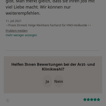
gibt. Man merkt gleich, dass sie ihren Job mit
viel Liebe macht. Wir können nur
weiterempfehlen.
11. Juli 2021
•
Praxis Dr.med. Helge Kleinhans Facharzt für HNO-Heilkunde
•
•
Problem melden
mehr
weniger
anzeigen
Helfen Ihnen Bewertungen bei der Arzt- und
Klinikwahl?
Ja
Nein