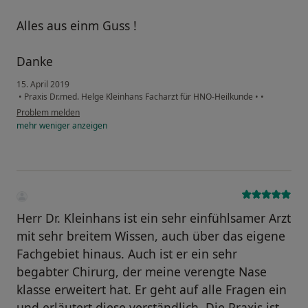
Alles aus einm Guss !
Danke
15. April 2019
•
Praxis Dr.med. Helge Kleinhans Facharzt für HNO-Heilkunde
•
•
Problem melden
mehr
weniger
anzeigen
Herr Dr. Kleinhans ist ein sehr einfühlsamer Arzt
mit sehr breitem Wissen, auch über das eigene
Fachgebiet hinaus. Auch ist er ein sehr
begabter Chirurg, der meine verengte Nase
klasse erweitert hat. Er geht auf alle Fragen ein
und erläutert diese verständlich. Die Praxis ist