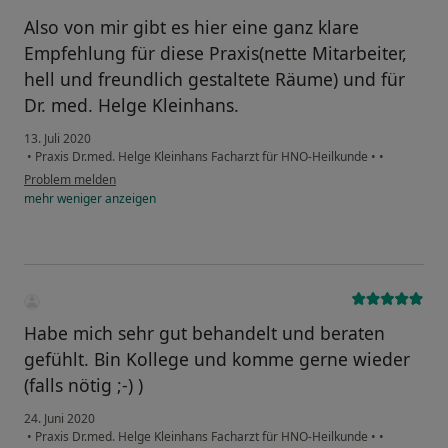
Also von mir gibt es hier eine ganz klare
Empfehlung für diese Praxis(nette Mitarbeiter,
hell und freundlich gestaltete Räume) und für
Dr. med. Helge Kleinhans.
13. Juli 2020
•
Praxis Dr.med. Helge Kleinhans Facharzt für HNO-Heilkunde
•
•
Problem melden
mehr
weniger
anzeigen
Habe mich sehr gut behandelt und beraten
gefühlt. Bin Kollege und komme gerne wieder
(falls nötig ;-) )
24. Juni 2020
•
Praxis Dr.med. Helge Kleinhans Facharzt für HNO-Heilkunde
•
•