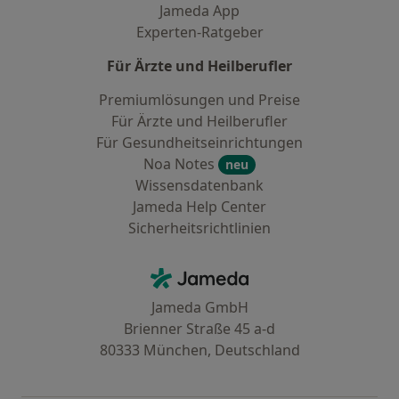
Jameda App
Experten-Ratgeber
Für Ärzte und Heilberufler
Premiumlösungen und Preise
Für Ärzte und Heilberufler
Für Gesundheitseinrichtungen
Noa Notes
neu
Wissensdatenbank
Jameda Help Center
Sicherheitsrichtlinien
Kontakt
Jameda - Startseite
Jameda GmbH
Brienner Straße 45 a-d
80333 München, Deutschland