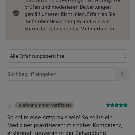
prüfen und moderieren Bewertungen
gemäß unserer Richtlinien. Erfahren Sie
mehr über Bewertungen und wie wir
Mehr übe
Sterne berechnen unter
Mehr erfahren
Bewertungen durchsuchen
Telefonnummer verifiziert
So sollte eine Arztpraxis sein! So sollte ein
Mediziner praktizieren: mit hoher Kompetenz,
erklärend, souverän in der Behandlung,