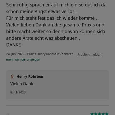
Sehr ruhig sprach er auf mich ein so das ich da
schon meine Angst etwas verlor .
Für mich steht fest das ich wieder komme .
Vielen lieben Dank an die gesamte Praxis und
bitte macht weiter so denn davon können sich
andere Ärzte echt was abschauen .
DANKE
24. Juni 2022
•
Praxis Henry Röhrbein Zahnarzt
•
•
Problem melden
mehr
weniger
anzeigen
Henry Röhrbein
Vielen Dank!
8. Juli 2023