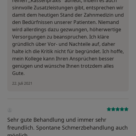
reinen ,,Kassenpraxis'' abhebt, indem es auch
sinnvolle Zusatzleistungen gibt, entsprechen wir
damit dem heutigen Stand der Zahnmedizin und
den Bedürfnissen unserer Patienten. Niemand
wird allerdings dazu gezwungen, höherwertige
Versorgungen zu beanspruchen. Ich kläre
gründlich über Vor- und Nachteile auf, daher
halte ich die Kritik nicht für begründet. Ich hoffe,
mein Kollege kann Ihren Ansprüchen besser
genügen und wünsche Ihnen trotzdem alles
Gute.
22. Juli 2021
Sehr gute Behandlung und immer sehr
freundlich. Spontane Schmerzbehandlung auch
möglich.