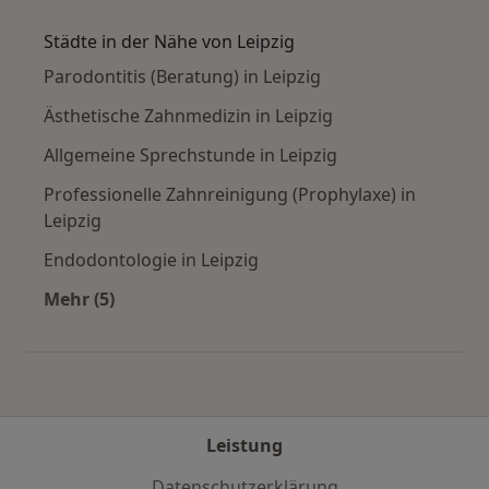
Mehr in der Kategorie: Häufige Suchen
Städte in der Nähe von Leipzig
Parodontitis (Beratung) in Leipzig
Ästhetische Zahnmedizin in Leipzig
Allgemeine Sprechstunde in Leipzig
Professionelle Zahnreinigung (Prophylaxe) in
Leipzig
Endodontologie in Leipzig
Mehr (5)
Mehr in der Kategorie: Städte in der Nähe von 
Leistung
Datenschutzerklärung