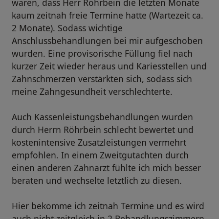
waren, dass Herr Röhrbein die letzten Monate
kaum zeitnah freie Termine hatte (Wartezeit ca.
2 Monate). Sodass wichtige
Anschlussbehandlungen bei mir aufgeschoben
wurden. Eine provisorische Füllung fiel nach
kurzer Zeit wieder heraus und Kariesstellen und
Zahnschmerzen verstärkten sich, sodass sich
meine Zahngesundheit verschlechterte.
Auch Kassenleistungsbehandlungen wurden
durch Herrn Röhrbein schlecht bewertet und
kostenintensive Zusatzleistungen vermehrt
empfohlen. In einem Zweitgutachten durch
einen anderen Zahnarzt fühlte ich mich besser
beraten und wechselte letztlich zu diesen.
Hier bekomme ich zeitnah Termine und es wird
auch nicht zeitgleich in 2 Behandlungszimmern