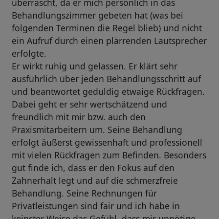
überrascht, da er mich persönlich in das
Behandlungszimmer gebeten hat (was bei
folgenden Terminen die Regel blieb) und nicht
ein Aufruf durch einen plärrenden Lautsprecher
erfolgte.
Er wirkt ruhig und gelassen. Er klärt sehr
ausführlich über jeden Behandlungsschritt auf
und beantwortet geduldig etwaige Rückfragen.
Dabei geht er sehr wertschätzend und
freundlich mit mir bzw. auch den
Praxismitarbeitern um. Seine Behandlung
erfolgt äußerst gewissenhaft und professionell
mit vielen Rückfragen zum Befinden. Besonders
gut finde ich, dass er den Fokus auf den
Zahnerhalt legt und auf die schmerzfreie
Behandlung. Seine Rechnungen für
Privatleistungen sind fair und ich habe in
keinster Weise das Gefühl, dass mir unnötige