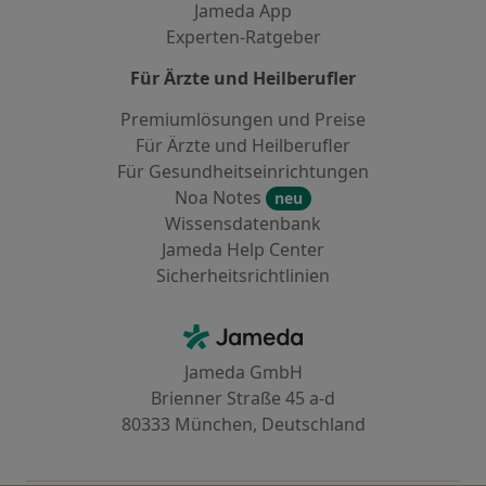
Jameda App
Experten-Ratgeber
Für Ärzte und Heilberufler
Premiumlösungen und Preise
Für Ärzte und Heilberufler
Für Gesundheitseinrichtungen
Noa Notes
neu
Wissensdatenbank
Jameda Help Center
Sicherheitsrichtlinien
Kontakt
Jameda - Startseite
Jameda GmbH
Brienner Straße 45 a-d
80333 München, Deutschland