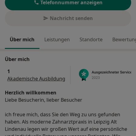
Telefonnummer anzeigen
Nachricht senden
Über mich
Leistungen
Standorte
Bewertung
Über mich
1
Akademische Ausbildung
Herzlich willkommen
Liebe Besucherin, lieber Besucher
ich freue mich, dass Sie den Weg zu uns gefunden
haben. Als moderne Zahnarztpraxis in Leipzig Alt
Lindenau legen wir großen Wert auf eine persönliche