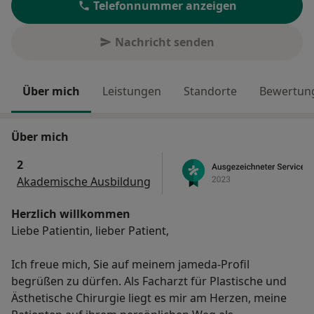
Telefonnummer anzeigen
Nachricht senden
Über mich
Leistungen
Standorte
Bewertung
Über mich
2
Akademische Ausbildung
Herzlich willkommen
Liebe Patientin, lieber Patient,
Ich freue mich, Sie auf meinem jameda-Profil
begrüßen zu dürfen. Als Facharzt für Plastische und
Ästhetische Chirurgie liegt es mir am Herzen, meine