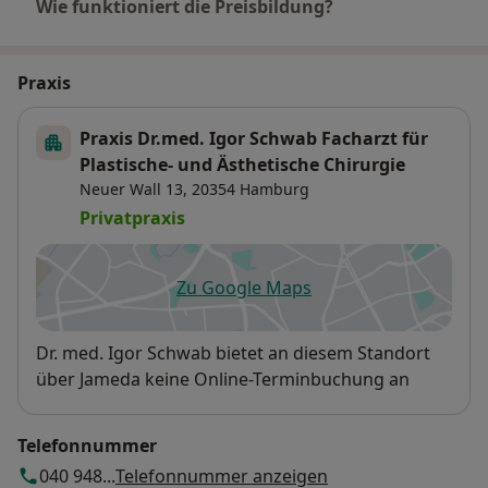
Wie funktioniert die Preisbildung?
Praxis
Praxis Dr.med. Igor Schwab Facharzt für
Plastische- und Ästhetische Chirurgie
Neuer Wall 13,
20354
Hamburg
Privatpraxis
Zu Google Maps
öffnet in einer neuen Registe
Verfügbarkeit
Dr. med. Igor Schwab bietet an diesem Standort
über Jameda keine Online-Terminbuchung an
Telefonnummer
040 948...
Telefonnummer anzeigen