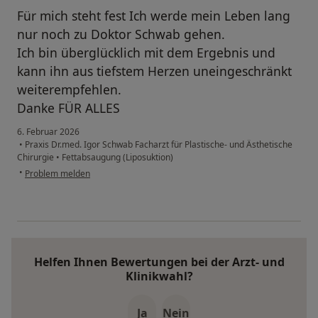
Für mich steht fest Ich werde mein Leben lang
nur noch zu Doktor Schwab gehen.
Ich bin überglücklich mit dem Ergebnis und
kann ihn aus tiefstem Herzen uneingeschränkt
weiterempfehlen.
Danke FÜR ALLES
6. Februar 2026
•
Praxis Dr.med. Igor Schwab Facharzt für Plastische- und Ästhetische
Chirurgie
•
Fettabsaugung (Liposuktion)
•
Problem melden
Helfen Ihnen Bewertungen bei der Arzt- und
Klinikwahl?
Ja
Nein