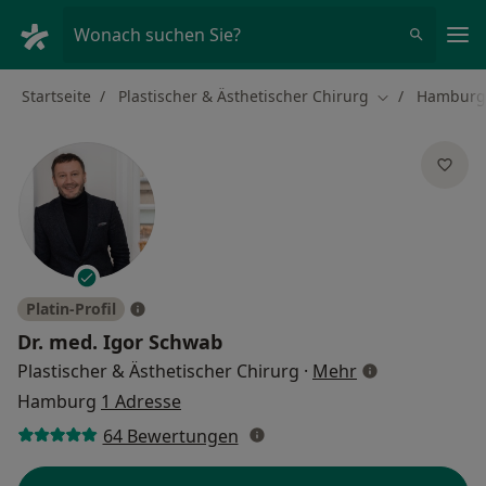
Ha
Wonach suchen Sie?
Startseite
Plastischer & Ästhetischer Chirurg
Hamburg
Stadt ändern
Platin-Profil
Dr. med.
Igor Schwab
über Spezialisi
Plastischer & Ästhetischer Chirurg
·
Mehr
Hamburg
1 Adresse
64 Bewertungen