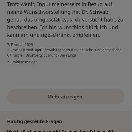
Trotz wenig Input meinerseits in Bezug auf
meine Wunschvorstellung hat Dr. Schwab
genau das umgesetzt, was ich versucht habe zu
beschreiben. Ich bin wunschlos glücklich und
kann ihn uneingeschränkt empfehlen.
7. Februar 2025
•
Praxis Dr.med. Igor Schwab Facharzt für Plastische- und Ästhetische
Chirurgie
•
Brustvergrößerung (Beratung)
•
Problem melden
Mehr anzeigen
obige Stellungnahmen
Häufig gestellte Fragen
Welche Fachgebiete deckt Dr. med. Igor Schwab ab?