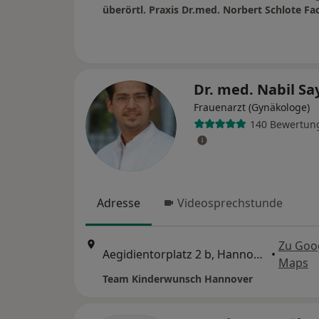
Dr. med. Nabil S
Frauenarzt (Gynäkologe)
140 Bewertun
Adresse
Videosprechstunde
Zu Goo
Aegidientorplatz 2 b, Hannover
•
Maps
Team Kinderwunsch Hannover