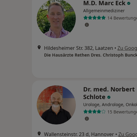
M.D. Marc Eck
Allgemeinmediziner
14 Bewertung
Hildesheimer Str. 382, Laatzen
•
Zu Goog
Dr. med. Norbert
Schlote
Urologe, Androloge, Onko
15 Bewertung
Wallensteinstr. 23 d, Hannover
•
Zu Goo