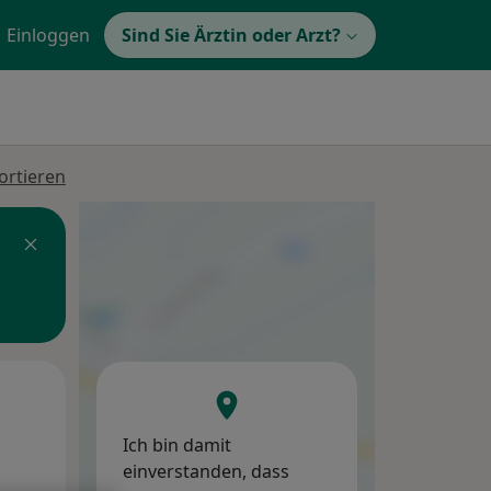
Einloggen
Sind Sie Ärztin oder Arzt?
ortieren
Mi,
Do,
Fr,
12 Aug
13 Aug
14 Aug
Ich bin damit
einverstanden, dass