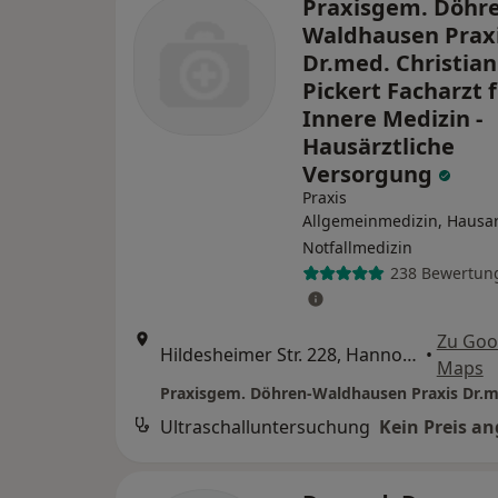
Praxisgem. Döhre
Waldhausen Prax
Dr.med. Christian
Pickert Facharzt 
Innere Medizin -
Hausärztliche
Versorgung
Praxis
Allgemeinmedizin, Hausar
Notfallmedizin
238 Bewertun
Zu Goo
Hildesheimer Str. 228, Hannover
•
Maps
Ultraschalluntersuchung
Kein Preis a