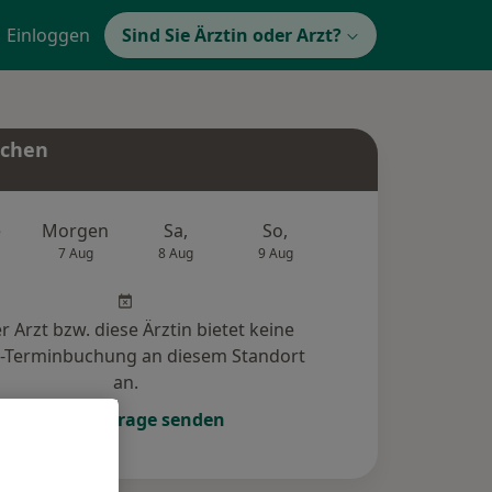
Einloggen
Sind Sie Ärztin oder Arzt?
uchen
e
Morgen
Sa,
So,
Mo,
Di,
7 Aug
8 Aug
9 Aug
10 Aug
11 Au
r Arzt bzw. diese Ärztin bietet keine
e-Terminbuchung an diesem Standort
an.
Terminanfrage senden