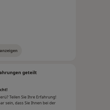
 anzeigen
er die Adresse
ahrungen geteilt
cht!
erü? Teilen Sie Ihre Erfahrung!
r sein, dass Sie Ihnen bei der