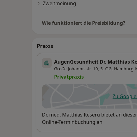
Zweitmeinung
Wie funktioniert die Preisbildung?
Praxis
AugenGesundheit Dr. Matthias Ke
Große Johannisstr. 19,
5. OG,
Hamburg-M
Privatpraxis
Zu Googl
öf
Verfügbarkeit
Dr. med. Matthias Keserü bietet an dies
Online-Terminbuchung an