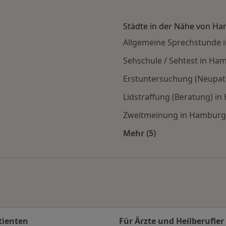
Städte in der Nähe von H
Allgemeine Sprechstunde 
Sehschule / Sehtest in Ha
Erstuntersuchung (Neupat
Lidstraffung (Beratung) i
Zweitmeinung in Hamburg
Mehr (5)
en
Mehr in der Kategori
tienten
Für Ärzte und Heilberufler