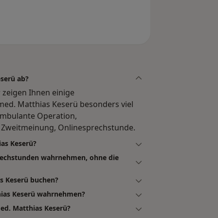
eserü ab?
r zeigen Ihnen einige
ed. Matthias Keserü besonders viel
Ambulante Operation,
, Zweitmeinung, Onlinesprechstunde.
ias Keserü?
prechstunden wahrnehmen, ohne die
as Keserü buchen?
thias Keserü wahrnehmen?
ed. Matthias Keserü?