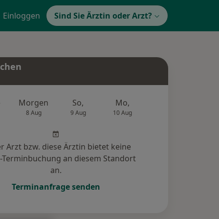
Einloggen
Sind Sie Ärztin oder Arzt?
uchen
e
Morgen
So,
Mo,
Di,
Mi,
8 Aug
9 Aug
10 Aug
11 Aug
12 Au
r Arzt bzw. diese Ärztin bietet keine
e-Terminbuchung an diesem Standort
an.
Terminanfrage senden