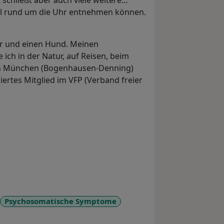
schließt aber auch viele weitere
fil rund um die Uhr entnehmen können.
der und einen Hund. Meinen
 ich in der Natur, auf Reisen, beim
in München (Bogenhausen-Denning)
iziertes Mitglied im VFP (Verband freier
Psychosomatische Symptome