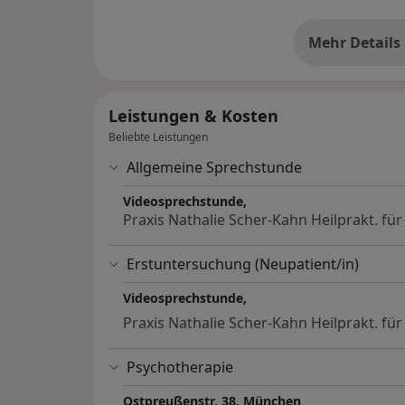
Mehr Details
üb
Leistungen & Kosten
Beliebte Leistungen
Allgemeine Sprechstunde
Videosprechstunde,
Praxis Nathalie Scher-Kahn Heilprakt. fü
Erstuntersuchung (Neupatient/in)
Videosprechstunde,
Praxis Nathalie Scher-Kahn Heilprakt. fü
Psychotherapie
Ostpreußenstr. 38, München