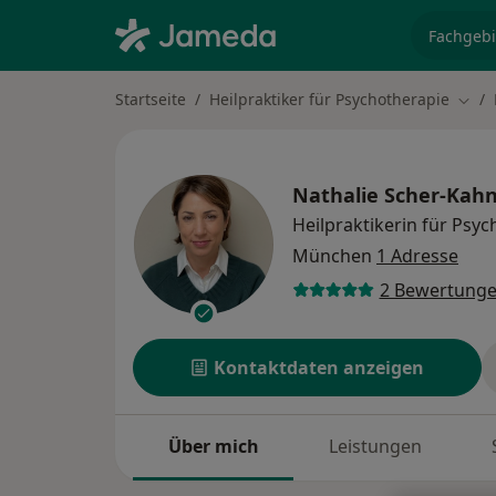
Fachgebi
Startseite
Heilpraktiker für Psychotherapie
Stad
Nathalie Scher-Kah
Heilpraktikerin für Psy
München
1 Adresse
2 Bewertung
Kontaktdaten anzeigen
Über mich
Leistungen