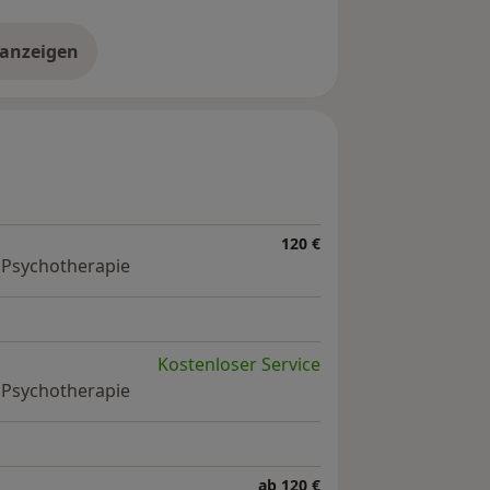
 anzeigen
er Erfahrungen
120 €
r Psychotherapie
Kostenloser Service
r Psychotherapie
ab 120 €