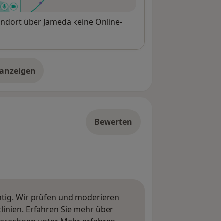
andort über Jameda keine Online-
 anzeigen
er die Adresse
Bewerten
htig. Wir prüfen und moderieren
inien. Erfahren Sie mehr über
Mehr über Meinungen erfa
berechnen unter
Mehr erfahren