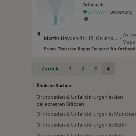
Orthopäde
1 Bewertung
Zu Go
Martin-Heyden-Str. 15, Geilenkirchen
•
Maps
Zurück
1
2
3
4
Ähnliche Suchen
Orthopäden & Unfallchirurgen in den
beliebtesten Städten
Orthopäden & Unfallchirurgen in München
Orthopäden & Unfallchirurgen in Berlin
Orthopäden & Unfallchirurgen in Köln