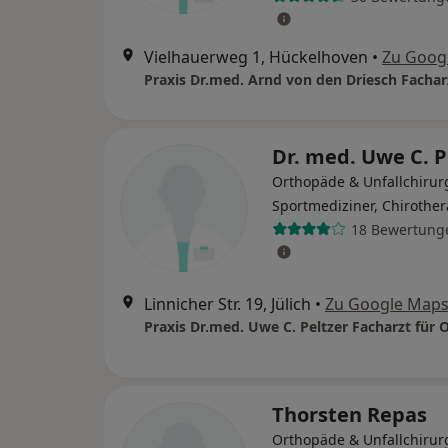
Vielhauerweg 1, Hückelhoven
•
Zu Goog
Dr. med. Uwe C. P
Orthopäde & Unfallchirur
Sportmediziner, Chirothe
18 Bewertung
Linnicher Str. 19, Jülich
•
Zu Google Map
Thorsten Repas
Orthopäde & Unfallchirur