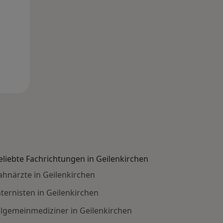
eliebte Fachrichtungen in Geilenkirchen
ahnärzte in Geilenkirchen
nternisten in Geilenkirchen
llgemeinmediziner in Geilenkirchen