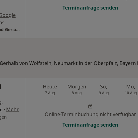
Terminanfrage senden
Google
ps
Klinikum Neumarkt Klinik für Neurologie und Geriatrie
ußerhalb von Wolfstein, Neumarkt in der Oberpfalz, Bayern 
d
Heute
Morgen
So,
Mo,
7 Aug
8 Aug
9 Aug
10 Aug
g,
·
Mehr
de
Online-Terminbuchung nicht verfügbar
gen
Terminanfrage senden