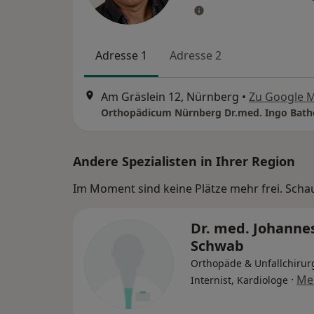
Adresse 1
Adresse 2
Am Gräslein 12, Nürnberg
•
Zu Google 
Andere Spezialisten in Ihrer Region
Im Moment sind keine Plätze mehr frei. Schaue
Dr. med. Johanne
Schwab
Orthopäde & Unfallchirur
·
Me
Internist, Kardiologe