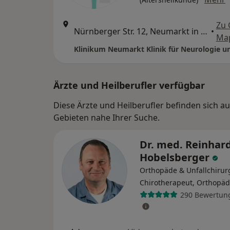
Zu 
Nürnberger Str. 12, Neumarkt in der Oberpfalz
•
Ma
Ärzte und Heilberufler verfügbar
Diese Ärzte und Heilberufler befinden sich a
Gebieten nahe Ihrer Suche.
Dr. med. Reinhar
Hobelsberger
Orthopäde & Unfallchirur
Chirotherapeut, Orthopä
290 Bewertun