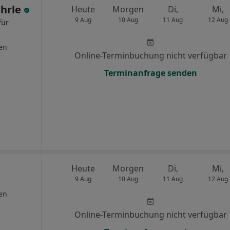
Ihrle
Heute
Morgen
Di,
Mi,
9 Aug
10 Aug
11 Aug
12 Aug
für
en
Online-Terminbuchung nicht verfügbar
Terminanfrage senden
Heute
Morgen
Di,
Mi,
9 Aug
10 Aug
11 Aug
12 Aug
en
Online-Terminbuchung nicht verfügbar