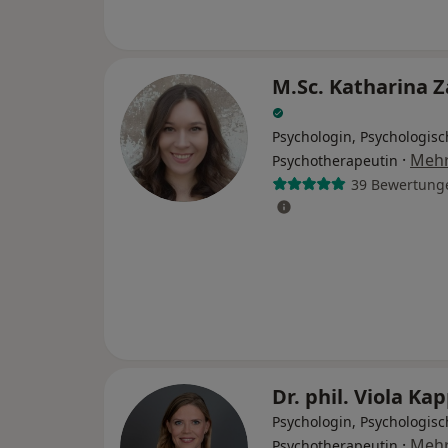
M.Sc. Katharina 
Psychologin, Psychologisc
·
Meh
Psychotherapeutin
39 Bewertung
Dr. phil. Viola Ka
Psychologin, Psychologisc
·
Meh
Psychotherapeutin