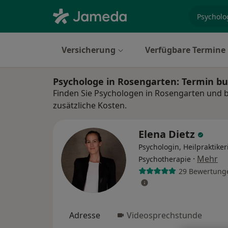
Fachgebi
Versicherung
Verfügbare Termine
Psychologe in Rosengarten: Termin b
Finden Sie Psychologen in Rosengarten und 
zusätzliche Kosten.
Elena Dietz
Psychologin, Heilpraktiker
·
Mehr
Psychotherapie
29 Bewertung
Adresse
Videosprechstunde