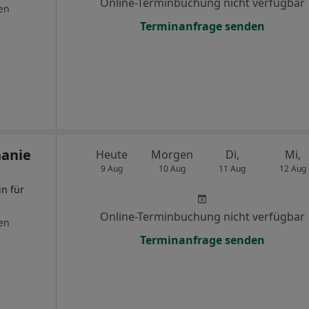
Online-Terminbuchung nicht verfügbar
en
Terminanfrage senden
hanie
Heute
Morgen
Di,
Mi,
9 Aug
10 Aug
11 Aug
12 Aug
in für
Online-Terminbuchung nicht verfügbar
en
Terminanfrage senden