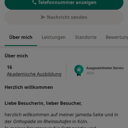
Telefonnummer anzeigen
Nachricht senden
Über mich
Leistungen
Standorte
Bewertung
Über mich
16
Akademische Ausbildung
Herzlich willkommen
Liebe Besucherin, lieber Besucher,
herzlich willkommen auf meiner jameda-Seite und in
der
Orthopädie im Rheinauhafen
in Köln.