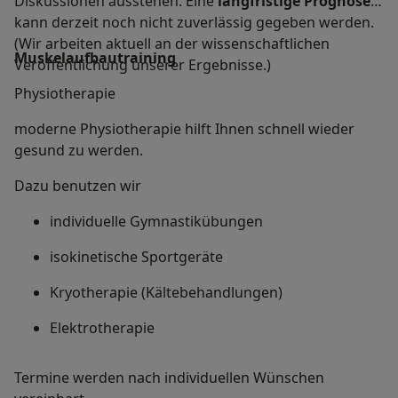
Diskussionen ausstehen. Eine
langfristige Prognose
kann derzeit noch nicht zuverlässig gegeben werden.
(Wir arbeiten aktuell an der wissenschaftlichen
Muskelaufbautraining
Veröffentlichung unserer Ergebnisse.)
Physiotherapie
moderne Physiotherapie hilft Ihnen schnell wieder
gesund zu werden.
Dazu benutzen wir
individuelle Gymnastikübungen
isokinetische Sportgeräte
Kryotherapie (Kältebehandlungen)
Elektrotherapie
Termine werden nach individuellen Wünschen