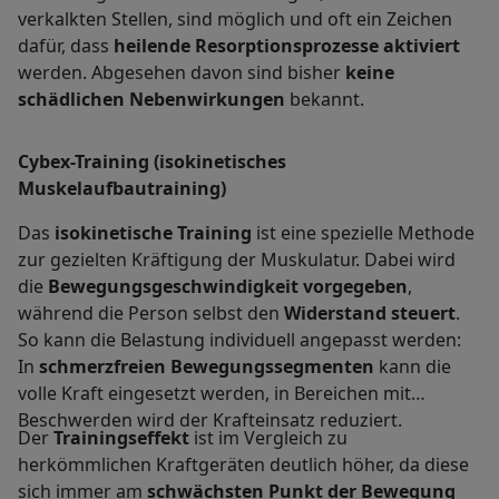
verkalkten Stellen, sind möglich und oft ein Zeichen
dafür, dass
heilende Resorptionsprozesse aktiviert
werden. Abgesehen davon sind bisher
keine
schädlichen Nebenwirkungen
bekannt.
Cybex-Training (isokinetisches
Muskelaufbautraining)
Das
isokinetische Training
ist eine spezielle Methode
zur gezielten Kräftigung der Muskulatur. Dabei wird
die
Bewegungsgeschwindigkeit vorgegeben
,
während die Person selbst den
Widerstand steuert
.
So kann die Belastung individuell angepasst werden:
In
schmerzfreien Bewegungssegmenten
kann die
volle Kraft eingesetzt werden, in Bereichen mit
Beschwerden wird der Krafteinsatz reduziert.
Der
Trainingseffekt
ist im Vergleich zu
herkömmlichen Kraftgeräten deutlich höher, da diese
sich immer am
schwächsten Punkt der Bewegung