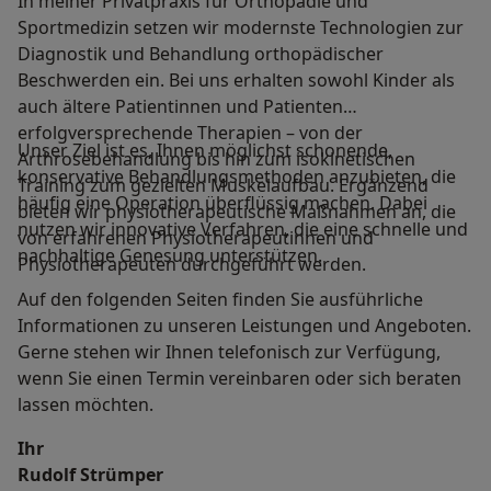
In meiner Privatpraxis für Orthopädie und
Sportmedizin setzen wir modernste Technologien zur
Diagnostik und Behandlung orthopädischer
Beschwerden ein. Bei uns erhalten sowohl Kinder als
auch ältere Patientinnen und Patienten
erfolgversprechende Therapien – von der
Unser Ziel ist es, Ihnen möglichst schonende,
Arthrosebehandlung bis hin zum isokinetischen
konservative Behandlungsmethoden anzubieten, die
Training zum gezielten Muskelaufbau. Ergänzend
häufig eine Operation überflüssig machen. Dabei
bieten wir physiotherapeutische Maßnahmen an, die
nutzen wir innovative Verfahren, die eine schnelle und
von erfahrenen Physiotherapeutinnen und
nachhaltige Genesung unterstützen.
Physiotherapeuten durchgeführt werden.
Auf den folgenden Seiten finden Sie ausführliche
Informationen zu unseren Leistungen und Angeboten.
Gerne stehen wir Ihnen telefonisch zur Verfügung,
wenn Sie einen Termin vereinbaren oder sich beraten
lassen möchten.
Ihr
Rudolf Strümper