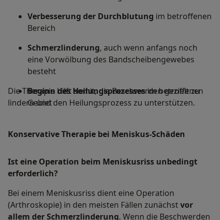
Verbesserung der Durchblutung
im betroffenen
Bereich
Schmerzlinderung
, auch wenn anfangs noch
eine Vorwölbung des Bandscheibengewebes
besteht
Die Therapie hilft somit, die Beschwerden gezielt zu
Beginn des Heilungsprozesses
im betroffenen
lindern und den Heilungsprozess zu unterstützen.
Gebiet
Konservative Therapie bei Meniskus-Schäden
Ist eine Operation beim Meniskusriss unbedingt
erforderlich?
Bei einem Meniskusriss dient eine Operation
(Arthroskopie) in den meisten Fällen zunächst
vor
allem der Schmerzlinderung
. Wenn die Beschwerden