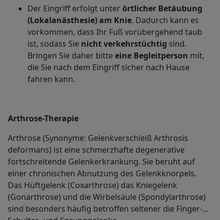
Der Eingriff erfolgt unter
örtlicher Betäubung
(Lokalanästhesie) am Knie
. Dadurch kann es
vorkommen, dass Ihr Fuß vorübergehend taub
ist, sodass Sie
nicht verkehrstüchtig
sind.
Bringen Sie daher bitte
eine Begleitperson
mit,
die Sie nach dem Eingriff sicher nach Hause
fahren kann.
Arthrose-Therapie
Arthrose (Synonyme: Gelenkverschleiß Arthrosis
deformans) ist eine schmerzhafte degenerative
fortschreitende Gelenkerkrankung. Sie beruht auf
einer chronischen Abnutzung des Gelenkknorpels.
Das Hüftgelenk (Coxarthrose) das Kniegelenk
(Gonarthrose) und die Wirbelsäule (Spondylarthrose)
sind besonders häufig betroffen seltener die Finger-