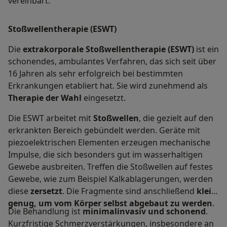
vereinbart.
Stoßwellentherapie (ESWT)
Die
extrakorporale Stoßwellentherapie (ESWT)
ist ein
schonendes, ambulantes Verfahren, das sich seit über
16 Jahren als sehr erfolgreich bei bestimmten
Erkrankungen etabliert hat. Sie wird zunehmend als
Therapie der Wahl
eingesetzt.
Die ESWT arbeitet mit
Stoßwellen
, die gezielt auf den
erkrankten Bereich gebündelt werden. Geräte mit
piezoelektrischen Elementen erzeugen mechanische
Impulse, die sich besonders gut im wasserhaltigen
Gewebe ausbreiten. Treffen die Stoßwellen auf festes
Gewebe, wie zum Beispiel Kalkablagerungen, werden
diese
zersetzt
. Die Fragmente sind anschließend
klein
genug, um vom Körper selbst abgebaut zu werden
.
Die Behandlung ist
minimalinvasiv und schonend
.
Kurzfristige Schmerzverstärkungen, insbesondere an