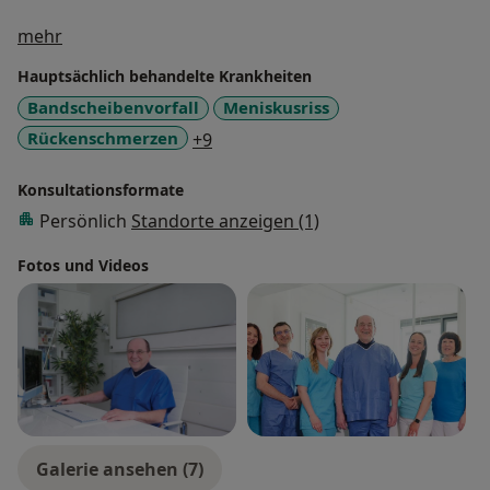
Über mich
mehr
Hauptsächlich behandelte Krankheiten
Bandscheibenvorfall
Meniskusriss
a11y_sr_more_diseases
Rückenschmerzen
+9
Konsultationsformate
Persönlich
Standorte anzeigen (1)
Fotos und Videos
Galerie ansehen (7)