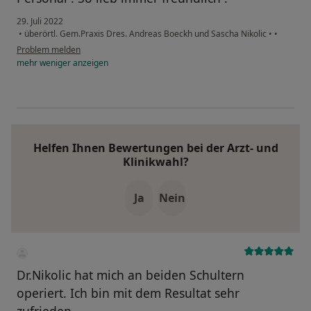
29. Juli 2022
•
überörtl. Gem.Praxis Dres. Andreas Boeckh und Sascha Nikolic
•
•
Problem melden
mehr
weniger
anzeigen
Helfen Ihnen Bewertungen bei der Arzt- und
Klinikwahl?
Ja
Nein
Dr.Nikolic hat mich an beiden Schultern
operiert. Ich bin mit dem Resultat sehr