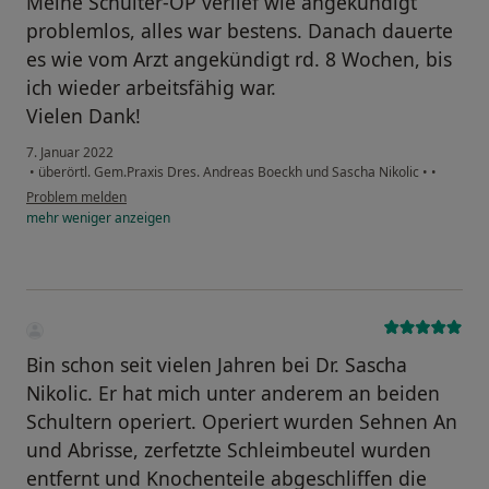
Meine Schulter-OP verlief wie angekündigt
problemlos, alles war bestens. Danach dauerte
es wie vom Arzt angekündigt rd. 8 Wochen, bis
ich wieder arbeitsfähig war.
Vielen Dank!
7. Januar 2022
•
überörtl. Gem.Praxis Dres. Andreas Boeckh und Sascha Nikolic
•
•
Problem melden
mehr
weniger
anzeigen
Bin schon seit vielen Jahren bei Dr. Sascha
Nikolic. Er hat mich unter anderem an beiden
Schultern operiert. Operiert wurden Sehnen An
und Abrisse, zerfetzte Schleimbeutel wurden
entfernt und Knochenteile abgeschliffen die