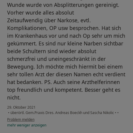
Wunde wurde von Absplitterungen gereinigt.
Vorher wurde alles absolut
Zeitaufwendig über Narkose, evtl.
Komplikationen, OP usw besprochen. Hat sich
im Krankenhaus vor und nach Op sehr um mich
gekümmert. Es sind nur kleine Narben sichtbar
beide Schultern sind wieder absolut
schmerzfrei und uneingeschränkt in der
Bewegung. Ich möchte mich hiermit bei einem
sehr tollen Arzt der diesen Namen echt verdient
hat bedanken. PS. Auch seine Arzthelferinnen
top freundlich und kompetent. Besser geht es
nicht.
29. Oktober 2021
•
überörtl. Gem.Praxis Dres. Andreas Boeckh und Sascha Nikolic
•
•
Problem melden
mehr
weniger
anzeigen