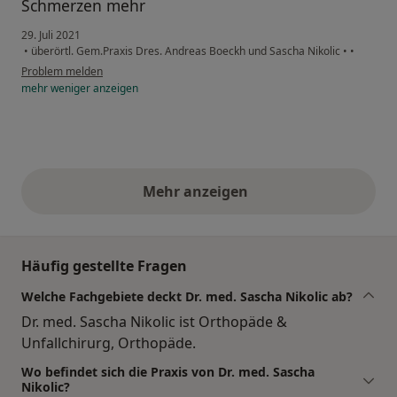
Schmerzen mehr
29. Juli 2021
•
überörtl. Gem.Praxis Dres. Andreas Boeckh und Sascha Nikolic
•
•
Problem melden
mehr
weniger
anzeigen
Mehr anzeigen
obige Stellungnahmen
Häufig gestellte Fragen
Welche Fachgebiete deckt Dr. med. Sascha Nikolic ab?
Dr. med. Sascha Nikolic ist Orthopäde &
Unfallchirurg, Orthopäde.
Wo befindet sich die Praxis von Dr. med. Sascha
Nikolic?