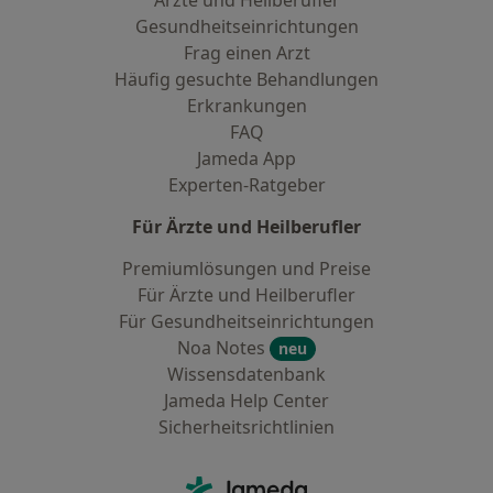
Ärzte und Heilberufler
Gesundheitseinrichtungen
Frag einen Arzt
Häufig gesuchte Behandlungen
Erkrankungen
FAQ
Jameda App
Experten-Ratgeber
Für Ärzte und Heilberufler
Premiumlösungen und Preise
Für Ärzte und Heilberufler
Für Gesundheitseinrichtungen
Noa Notes
neu
Wissensdatenbank
Jameda Help Center
Sicherheitsrichtlinien
Kontakt
Jameda - Startseite