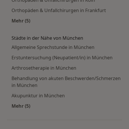
Orthopäden & Unfallchirurgen in Köln
Orthopäden & Unfallchirurgen in Frankfurt
Mehr (5)
Mehr in der Kategorie: Häufige Suchen
Städte in der Nähe von München
Allgemeine Sprechstunde in München
Erstuntersuchung (Neupatient/in) in München
Arthrosetherapie in München
Behandlung von akuten Beschwerden/Schmerzen
in München
Akupunktur in München
Mehr (5)
Mehr in der Kategorie: Städte in der Nähe vo