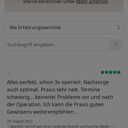
Mehr übe
Sterne berechnen unter
Mehr erfahren
Bewertungen durchsuchen
Alles perfekt, schon 3x operiert. Nachsorge
auch optimal. Praxis sehr nett. Termine
schwierig....keinerlei Probleme vor und nach
der Operation. Ich kann die Praxis guten
Gewissens weiterempfehlen...
29. August 2022
•
überörtl. Gem.Praxis Dres. Andreas Boeckh und Sascha Nikolic
•
•