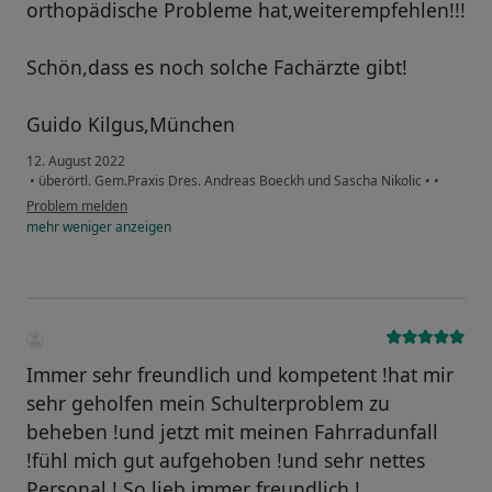
orthopädische Probleme hat,weiterempfehlen!!!
Schön,dass es noch solche Fachärzte gibt!
Guido Kilgus,München
12. August 2022
•
überörtl. Gem.Praxis Dres. Andreas Boeckh und Sascha Nikolic
•
•
Problem melden
mehr
weniger
anzeigen
Immer sehr freundlich und kompetent !hat mir
sehr geholfen mein Schulterproblem zu
beheben !und jetzt mit meinen Fahrradunfall
!fühl mich gut aufgehoben !und sehr nettes
Personal ! So lieb immer freundlich !