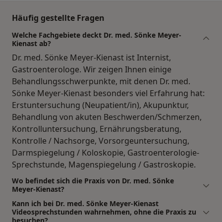
Häufig gestellte Fragen
Welche Fachgebiete deckt Dr. med. Sönke Meyer-
Kienast ab?
Dr. med. Sönke Meyer-Kienast ist Internist,
Gastroenterologe. Wir zeigen Ihnen einige
Behandlungsschwerpunkte, mit denen Dr. med.
Sönke Meyer-Kienast besonders viel Erfahrung hat:
Erstuntersuchung (Neupatient/in), Akupunktur,
Behandlung von akuten Beschwerden/Schmerzen,
Kontrolluntersuchung, Ernährungsberatung,
Kontrolle / Nachsorge, Vorsorgeuntersuchung,
Darmspiegelung / Koloskopie, Gastroenterologie-
Sprechstunde, Magenspiegelung / Gastroskopie.
Wo befindet sich die Praxis von Dr. med. Sönke
Meyer-Kienast?
Kann ich bei Dr. med. Sönke Meyer-Kienast
Videosprechstunden wahrnehmen, ohne die Praxis zu
besuchen?