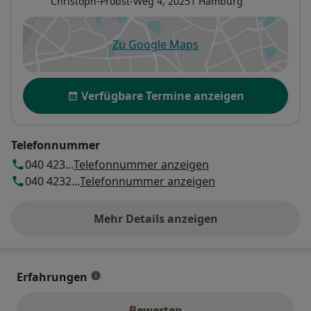
Christoph-Probst-Weg 4,
20251
Hamburg
Zu Google Maps
öffnet in einer neuen Registe
Verfügbarkeit
Verfügbare Termine anzeigen
Telefonnummer
040 423...
Telefonnummer anzeigen
040 4232...
Telefonnummer anzeigen
Mehr Details anzeigen
über die Adresse
Erfahrungen
Bewerten