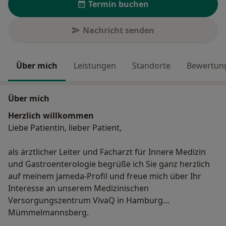
Termin buchen
Nachricht senden
Über mich
Leistungen
Standorte
Bewertung
Über mich
Herzlich willkommen
Liebe Patientin, lieber Patient,
als ärztlicher Leiter und Facharzt für Innere Medizin
und Gastroenterologie begrüße ich Sie ganz herzlich
auf meinem jameda-Profil und freue mich über Ihr
Interesse an unserem Medizinischen
Versorgungszentrum VivaQ in Hamburg
Mümmelmannsberg.