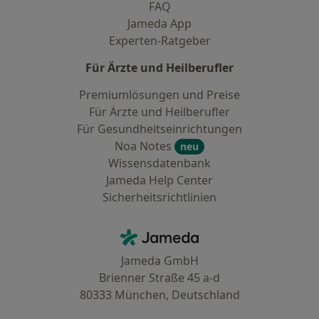
FAQ
Jameda App
Experten-Ratgeber
Für Ärzte und Heilberufler
Premiumlösungen und Preise
Für Ärzte und Heilberufler
Für Gesundheitseinrichtungen
Noa Notes
neu
Wissensdatenbank
Jameda Help Center
Sicherheitsrichtlinien
Kontakt
Jameda - Startseite
Jameda GmbH
Brienner Straße 45 a-d
80333 München, Deutschland