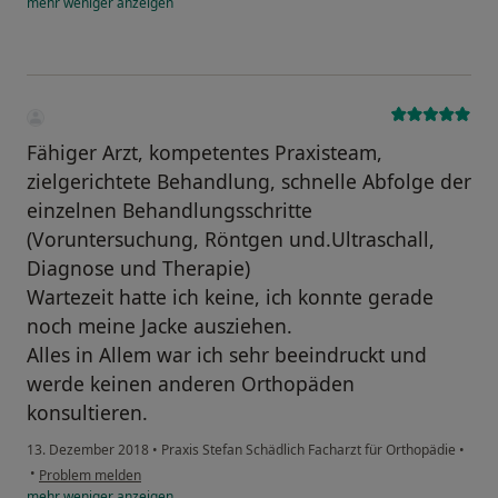
mehr
weniger
anzeigen
Fähiger Arzt, kompetentes Praxisteam,
zielgerichtete Behandlung, schnelle Abfolge der
einzelnen Behandlungsschritte
(Voruntersuchung, Röntgen und.Ultraschall,
Diagnose und Therapie)
Wartezeit hatte ich keine, ich konnte gerade
noch meine Jacke ausziehen.
Alles in Allem war ich sehr beeindruckt und
werde keinen anderen Orthopäden
konsultieren.
13. Dezember 2018
•
Praxis Stefan Schädlich Facharzt für Orthopädie
•
•
Problem melden
mehr
weniger
anzeigen