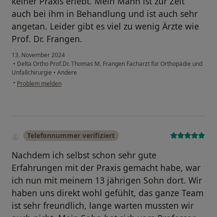
keiner Praxis erlebt. Mein Mann ist zur Zeit
auch bei ihm in Behandlung und ist auch sehr
angetan. Leider gibt es viel zu wenig Ärzte wie
Prof. Dr. Frangen.
13. November 2024
•
Delta Ortho Prof.Dr. Thomas M. Frangen Facharzt für Orthopädie und
Unfallchirurgie
•
Andere
•
Problem melden
Telefonnummer verifiziert
Nachdem ich selbst schon sehr gute
Erfahrungen mit der Praxis gemacht habe, war
ich nun mit meinem 13 jährigen Sohn dort. Wir
haben uns direkt wohl gefühlt, das ganze Team
ist sehr freundlich, lange warten mussten wir