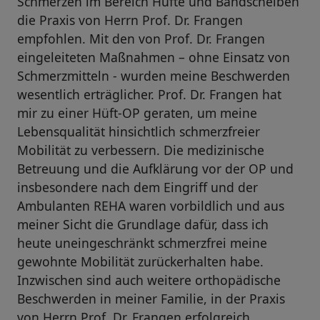
Schmerzen im Bereich Hüfte und Bandscheiben
die Praxis von Herrn Prof. Dr. Frangen
empfohlen. Mit den von Prof. Dr. Frangen
eingeleiteten Maßnahmen – ohne Einsatz von
Schmerzmitteln - wurden meine Beschwerden
wesentlich erträglicher. Prof. Dr. Frangen hat
mir zu einer Hüft-OP geraten, um meine
Lebensqualität hinsichtlich schmerzfreier
Mobilität zu verbessern. Die medizinische
Betreuung und die Aufklärung vor der OP und
insbesondere nach dem Eingriff und der
Ambulanten REHA waren vorbildlich und aus
meiner Sicht die Grundlage dafür, dass ich
heute uneingeschränkt schmerzfrei meine
gewohnte Mobilität zurückerhalten habe.
Inzwischen sind auch weitere orthopädische
Beschwerden in meiner Familie, in der Praxis
von Herrn Prof. Dr. Frangen erfolgreich