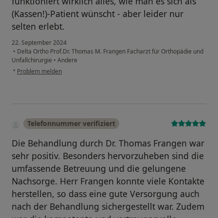
funktioniert wirklich alles, wie man es sich als
(Kassen!)-Patient wünscht - aber leider nur
selten erlebt.
22. September 2024
•
Delta Ortho Prof.Dr. Thomas M. Frangen Facharzt für Orthopädie und
Unfallchirurgie
•
Andere
•
Problem melden
Telefonnummer verifiziert
Die Behandlung durch Dr. Thomas Frangen war
sehr positiv. Besonders hervorzuheben sind die
umfassende Betreuung und die gelungene
Nachsorge. Herr Frangen konnte viele Kontakte
herstellen, so dass eine gute Versorgung auch
nach der Behandlung sichergestellt war. Zudem