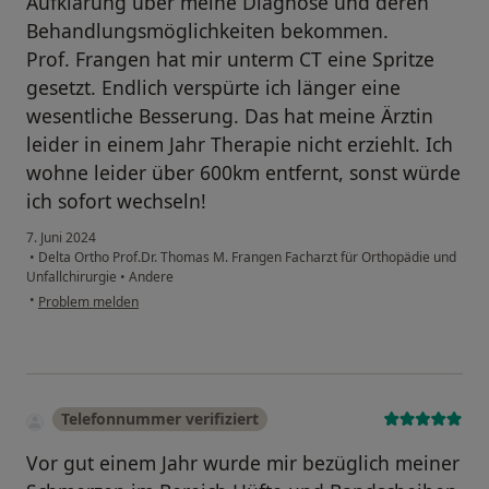
Aufklärung über meine Diagnose und deren
Behandlungsmöglichkeiten bekommen.
Prof. Frangen hat mir unterm CT eine Spritze
gesetzt. Endlich verspürte ich länger eine
wesentliche Besserung. Das hat meine Ärztin
leider in einem Jahr Therapie nicht erziehlt. Ich
wohne leider über 600km entfernt, sonst würde
ich sofort wechseln!
7. Juni 2024
•
Delta Ortho Prof.Dr. Thomas M. Frangen Facharzt für Orthopädie und
Unfallchirurgie
•
Andere
•
Problem melden
Telefonnummer verifiziert
Vor gut einem Jahr wurde mir bezüglich meiner