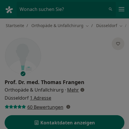
Ha
Wonach suchen Sie?
Startseite
Orthopäde & Unfallchirurg
Düsseldorf
Stadt ändern
Stad
Prof. Dr. med.
Thomas Frangen
über Spezialisierungen
Orthopäde & Unfallchirurg
·
Mehr
Düsseldorf
1 Adresse
60 Bewertungen
Kontaktdaten anzeigen