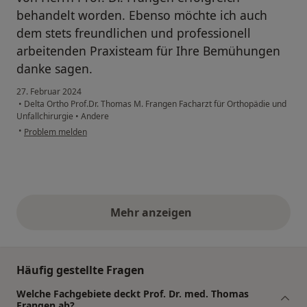
behandelt worden. Ebenso möchte ich auch
dem stets freundlichen und professionell
arbeitenden Praxisteam für Ihre Bemühungen
danke sagen.
27. Februar 2024
•
Delta Ortho Prof.Dr. Thomas M. Frangen Facharzt für Orthopädie und
Unfallchirurgie
•
Andere
•
Problem melden
Mehr anzeigen
obige Stellungnahmen
Häufig gestellte Fragen
Welche Fachgebiete deckt Prof. Dr. med. Thomas
Frangen ab?