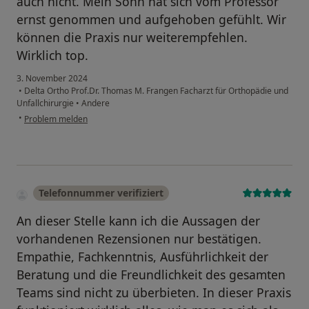
auch nicht. Mein Sohn hat sich vom Professor
ernst genommen und aufgehoben gefühlt. Wir
können die Praxis nur weiterempfehlen.
Wirklich top.
3. November 2024
•
Delta Ortho Prof.Dr. Thomas M. Frangen Facharzt für Orthopädie und
Unfallchirurgie
•
Andere
•
Problem melden
Telefonnummer verifiziert
An dieser Stelle kann ich die Aussagen der
vorhandenen Rezensionen nur bestätigen.
Empathie, Fachkenntnis, Ausführlichkeit der
Beratung und die Freundlichkeit des gesamten
Teams sind nicht zu überbieten. In dieser Praxis