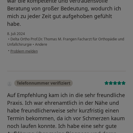
war die kompetente und vertrauensvolle
Beratung von großer Bedeutung, wodurch ich
mich zu jeder Zeit gut aufgehoben gefühlt
habe.
8. Juli 2024
•
Delta Ortho Prof.Dr. Thomas M. Frangen Facharzt für Orthopädie und
Unfallchirurgie
•
Andere
•
Problem melden
Telefonnummer verifiziert
Auf Empfehlung kam ich in die sehr freundliche
Praxis. Ich war ehrenamtlich in der Nähe und
habe freundlicherweise sehr kurzfristig einen
Termin bekommen, da ich vor Schmerzen kaum
noch laufen konnte. Ich habe eine sehr gute